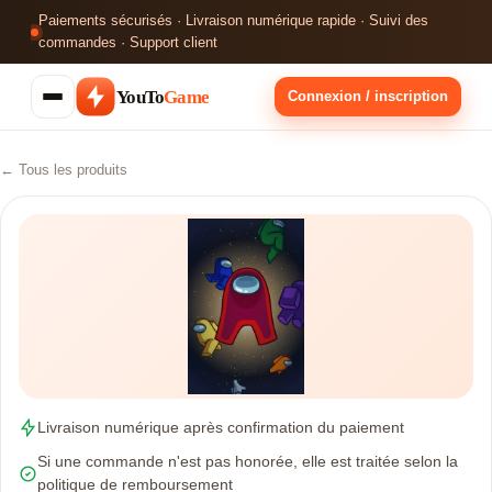
Paiements sécurisés · Livraison numérique rapide · Suivi des
commandes · Support client
YouTo
Game
Connexion / inscription
← Tous les produits
Livraison numérique après confirmation du paiement
Si une commande n'est pas honorée, elle est traitée selon la
politique de remboursement