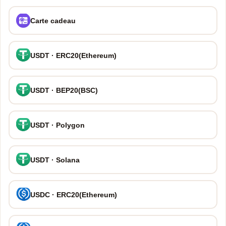
Carte cadeau
USDT · ERC20(Ethereum)
USDT · BEP20(BSC)
USDT · Polygon
USDT · Solana
USDC · ERC20(Ethereum)