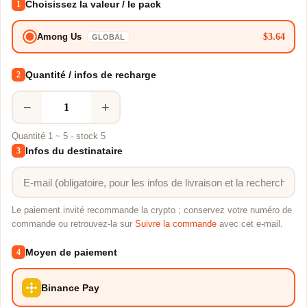
Choisissez la valeur / le pack
1
$3.64
Among Us
GLOBAL
Quantité / infos de recharge
2
−
+
Quantité 1 ~ 5 · stock 5
Infos du destinataire
3
Le paiement invité recommande la crypto ; conservez votre numéro de
commande ou retrouvez-la sur
Suivre la commande
avec cet e-mail.
Moyen de paiement
4
Binance Pay