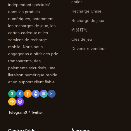
entier
indépendant spécialisé
Recharge Chine
dans les produits
numériques, notamment
Recharge de jeux
les recharges de jeux, les
会员订阅
cartes-cadeaux et les
Clés de jeu
services de recharge
mobile. Nous nous
Devenir revendeur
engageons à offrir des prix
transparents, des
paiements sécurisés, une
livraison numérique rapide
et un support client fiable.
₮
$
₿
Ł
Telegram
X / Twitter
Centre d'aide
À propos