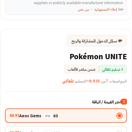
suppliers or publicly available manufacturer information.
See
إخلاء المسؤولية
·
من نحن
💸 سجّل الدخول للمشاركة والربح
Pokémon UNITE
⚡ تسليم تلقائي
شحن مباشر للألعاب
المواصفات
من
التسليم
7
$0.93+
تلقائي
اختر القيمة / الباقة
1
60 Aeos Gems
$0.93
PH