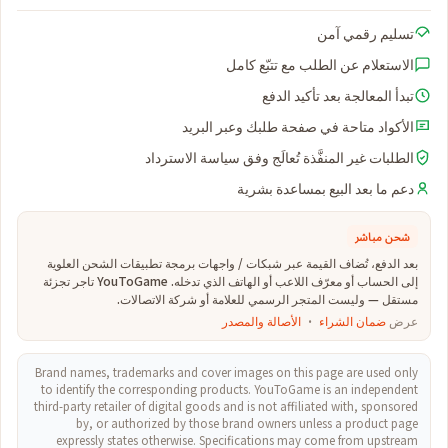
تسليم رقمي آمن
الاستعلام عن الطلب مع تتبّع كامل
تبدأ المعالجة بعد تأكيد الدفع
الأكواد متاحة في صفحة طلبك وعبر البريد
الطلبات غير المنفَّذة تُعالَج وفق سياسة الاسترداد
دعم ما بعد البيع بمساعدة بشرية
شحن مباشر
بعد الدفع، تُضاف القيمة عبر شبكات / واجهات برمجة تطبيقات الشحن العلوية
إلى الحساب أو معرّف اللاعب أو الهاتف الذي تدخله. YouToGame تاجر تجزئة
مستقل — وليست المتجر الرسمي للعلامة أو شركة الاتصالات.
عرض
ضمان الشراء
·
الأصالة والمصدر
Brand names, trademarks and cover images on this page are used only
to identify the corresponding products. YouToGame is an independent
third-party retailer of digital goods and is not affiliated with, sponsored
by, or authorized by those brand owners unless a product page
expressly states otherwise. Specifications may come from upstream