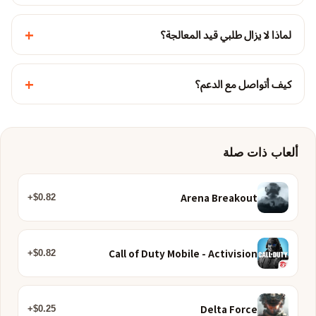
+
لماذا لا يزال طلبي قيد المعالجة؟
+
كيف أتواصل مع الدعم؟
ألعاب ذات صلة
Arena Breakout
$0.82+
Call of Duty Mobile - Activision
$0.82+
Delta Force
$0.25+