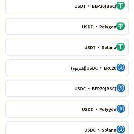
USDT · BEP20(BSC)
USDT · Polygon
USDT · Solana
USDC · ERC20(إيثيريوم)
USDC · BEP20(BSC)
USDC · Polygon
USDC · Solana