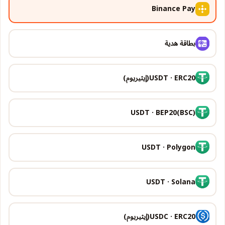
Binance Pay
بطاقة هدية
USDT · ERC20(إيثيريوم)
USDT · BEP20(BSC)
USDT · Polygon
USDT · Solana
USDC · ERC20(إيثيريوم)