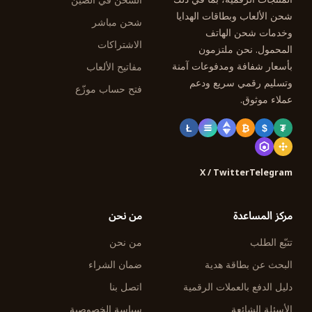
الشحن في الصين
شحن الألعاب وبطاقات الهدايا
شحن مباشر
وخدمات شحن الهاتف
الاشتراكات
المحمول. نحن ملتزمون
بأسعار شفافة ومدفوعات آمنة
مفاتيح الألعاب
وتسليم رقمي سريع ودعم
فتح حساب موزّع
عملاء موثوق.
Ł
₿
$
₮
X / Twitter
Telegram
مركز المساعدة
من نحن
تتبّع الطلب
من نحن
البحث عن بطاقة هدية
ضمان الشراء
دليل الدفع بالعملات الرقمية
اتصل بنا
الأسئلة الشائعة
سياسة الخصوصية