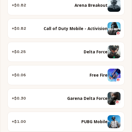
Arena Breakout
$0.82+
Call of Duty Mobile - Activision
$0.82+
Delta Force
$0.25+
Free Fire
$0.06+
Garena Delta Force
$0.30+
PUBG Mobile
$1.00+