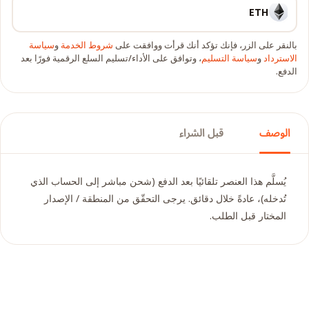
ETH
بالنقر على الزر، فإنك تؤكد أنك قرأت ووافقت على
شروط الخدمة
و
سياسة
الاسترداد
و
سياسة التسليم
، وتوافق على الأداء/تسليم السلع الرقمية فورًا بعد
الدفع.
الوصف
قبل الشراء
يُسلَّم هذا العنصر تلقائيًا بعد الدفع (شحن مباشر إلى الحساب الذي
تُدخله)، عادةً خلال دقائق. يرجى التحقّق من المنطقة / الإصدار
المختار قبل الطلب.