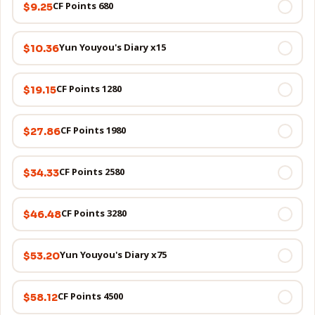
680 CF Points
$9.25
Yun Youyou's Diary x15
$10.36
1280 CF Points
$19.15
1980 CF Points
$27.86
2580 CF Points
$34.33
3280 CF Points
$46.48
Yun Youyou's Diary x75
$53.20
4500 CF Points
$58.12