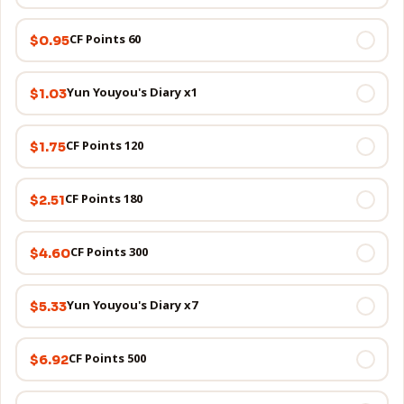
60 CF Points
$0.95
Yun Youyou's Diary x1
$1.03
120 CF Points
$1.75
180 CF Points
$2.51
300 CF Points
$4.60
Yun Youyou's Diary x7
$5.33
500 CF Points
$6.92