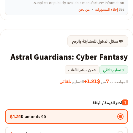
suppliers or publicly available manufacturer information.
See
إخلاء المسؤولية
·
من نحن
💸 سجّل الدخول للمشاركة والربح
Astral Guardians: Cyber Fantasy
⚡ تسليم تلقائي
شحن مباشر للألعاب
المواصفات
7
من
$1.21+
التسليم
تلقائي
اختر القيمة / الباقة
1
90 Diamonds
$1.21