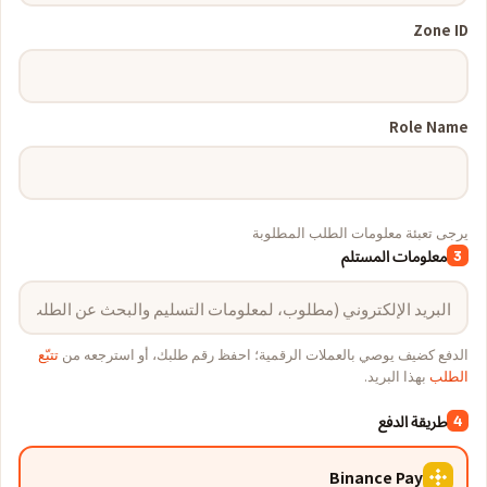
Zone ID
Role Name
يرجى تعبئة معلومات الطلب المطلوبة
معلومات المستلم
3
الدفع كضيف يوصي بالعملات الرقمية؛ احفظ رقم طلبك، أو استرجعه من
تتبّع
الطلب
بهذا البريد.
طريقة الدفع
4
Binance Pay