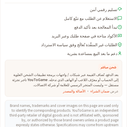
تسليم رقمي آمن
الاستعلام عن الطلب مع تتبّع كامل
تبدأ المعالجة بعد تأكيد الدفع
الأكواد متاحة في صفحة طلبك وعبر البريد
الطلبات غير المنفَّذة تُعالَج وفق سياسة الاسترداد
دعم ما بعد البيع بمساعدة بشرية
شحن مباشر
بعد الدفع، تُضاف القيمة عبر شبكات / واجهات برمجة تطبيقات الشحن العلوية
إلى الحساب أو معرّف اللاعب أو الهاتف الذي تدخله. YouToGame تاجر تجزئة
مستقل — وليست المتجر الرسمي للعلامة أو شركة الاتصالات.
عرض
ضمان الشراء
·
الأصالة والمصدر
Brand names, trademarks and cover images on this page are used only
to identify the corresponding products. YouToGame is an independent
third-party retailer of digital goods and is not affiliated with, sponsored
by, or authorized by those brand owners unless a product page
expressly states otherwise. Specifications may come from upstream