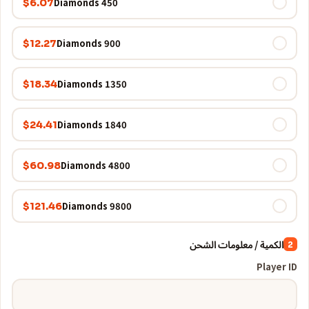
450 Diamonds
$6.07
900 Diamonds
$12.27
1350 Diamonds
$18.34
1840 Diamonds
$24.41
4800 Diamonds
$60.98
9800 Diamonds
$121.46
الكمية / معلومات الشحن
2
Player ID