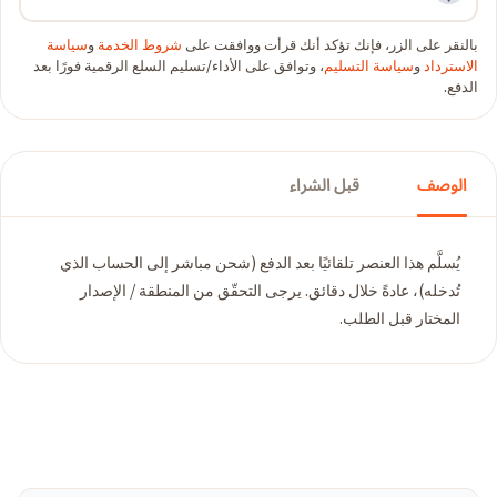
بالنقر على الزر، فإنك تؤكد أنك قرأت ووافقت على
شروط الخدمة
و
سياسة
الاسترداد
و
سياسة التسليم
، وتوافق على الأداء/تسليم السلع الرقمية فورًا بعد
الدفع.
الوصف
قبل الشراء
يُسلَّم هذا العنصر تلقائيًا بعد الدفع (شحن مباشر إلى الحساب الذي
تُدخله)، عادةً خلال دقائق. يرجى التحقّق من المنطقة / الإصدار
المختار قبل الطلب.