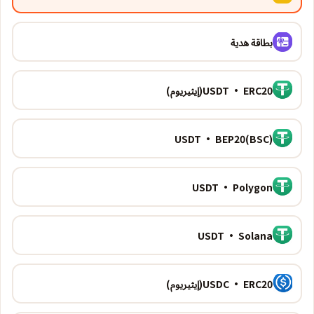
بطاقة هدية
USDT · ERC20(إيثيريوم)
USDT · BEP20(BSC)
USDT · Polygon
USDT · Solana
USDC · ERC20(إيثيريوم)