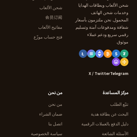
شحن الألعاب وبطاقات الهدايا
شحن الألعاب
وخدمات شحن الهاتف
会员订阅
المحمول. نحن ملتزمون بأسعار
شفافة ومدفوعات آمنة وتسليم
مفاتيح الألعاب
رقمي سريع ودعم عملاء
فتح حساب موزّع
موثوق.
Ł
₿
$
₮
X / Twitter
Telegram
مركز المساعدة
من نحن
تتبّع الطلب
من نحن
البحث عن بطاقة هدية
ضمان الشراء
دليل الدفع بالعملات الرقمية
اتصل بنا
الأسئلة الشائعة
سياسة الخصوصية