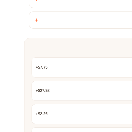
+
$7.75+
$27.92+
$2.25+