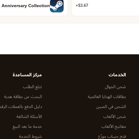
 Anniversary Collection
$3.67+
الخدمات
مركز المساعدة
شحن الجوال
تتبّع الطلب
بطاقات الهدايا العالمية
البحث عن بطاقة هدية
الشحن في الصين
دليل الدفع بالعملات الرقم
شحن الألعاب
الأسئلة الشائعة
مفاتيح الألعاب
خدمة ما بعد البيع
فتح حساب موزّع
شروط الخدمة