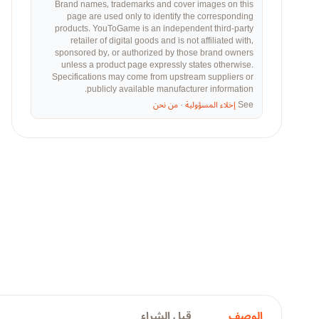
Brand names, trademarks and cover images on this
page are used only to identify the corresponding
products. YouToGame is an independent third-party
retailer of digital goods and is not affiliated with,
sponsored by, or authorized by those brand owners
unless a product page expressly states otherwise.
Specifications may come from upstream suppliers or
publicly available manufacturer information.
See
إخلاء المسؤولية
·
من نحن
الوصف
قبل الشراء