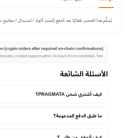
يُسلَّم هذا العنصر تلقائيًا بعد الدفع (تُصدر أكواد / استبدال / مفات
on (crypto orders after required on-chain confirmations).
minutes; contact support within 24 hours if not completed. See
الأسئلة الشائعة
كيف أشتري شحن PRAGMATA؟
ما طرق الدفع المدعومة؟
كيف أتحقق من طلبي؟