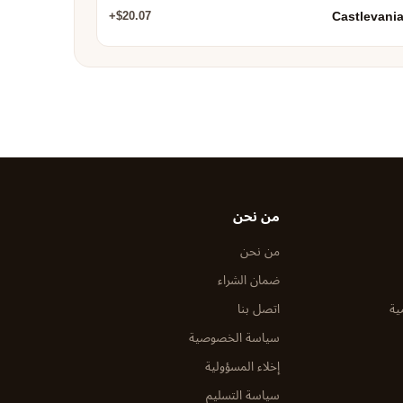
Castlevania
$20.07+
من نحن
من نحن
ضمان الشراء
ية
اتصل بنا
سياسة الخصوصية
إخلاء المسؤولية
سياسة التسليم