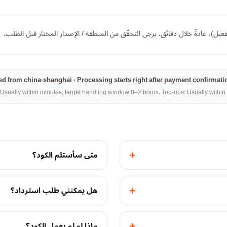
يح تفعيل)، عادةً خلال دقائق. يرجى التحقّق من المنطقة / الإصدار المختار قبل الطلب.
illed from china·shanghai · Processing starts right after payment confirmati
Usually within minutes; target handling window 0–2 hours. Top-ups: Usually within 
+
متى سأستلم الكود؟
+
هل يمكنني طلب استرداد؟
+
ماذا لو لم يعمل الكود؟