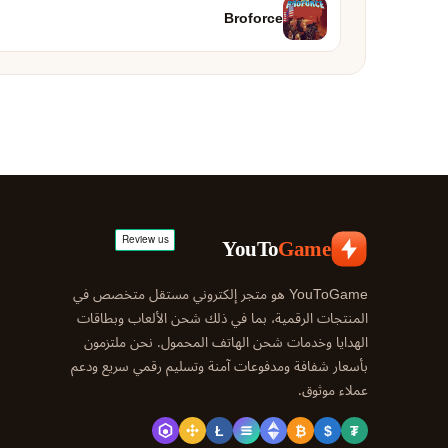
Broforce
YouTo
Game
YouToGame هو متجر إلكتروني مستقل متخصص في
المنتجات الرقمية، بما في ذلك شحن الألعاب وبطاقات
الهدايا وخدمات شحن الهاتف المحمول. نحن ملتزمون
بأسعار شفافة ومدفوعات آمنة وتسليم رقمي سريع ودعم
عملاء موثوق.
Ł
₿
$
₮