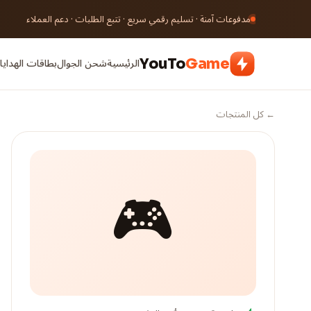
مدفوعات آمنة · تسليم رقمي سريع · تتبع الطلبات · دعم العملاء
الرئيسية
شحن الجوال
بطاقات الهدايا 
YouTo
Game
← كل المنتجات
🎮