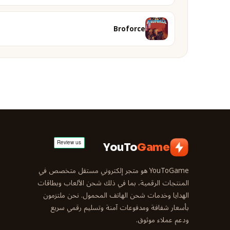
Broforce
YouTo
Game
YouToGame هو متجر إلكتروني مستقل متخصص في
المنتجات الرقمية، بما في ذلك شحن الألعاب وبطاقات
الهدايا وخدمات شحن الهاتف المحمول. نحن ملتزمون
بأسعار شفافة ومدفوعات آمنة وتسليم رقمي سريع
ودعم عملاء موثوق.