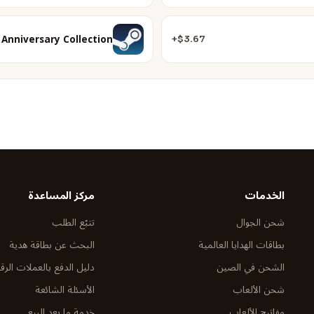
 Anniversary Collection
$3.67+
الخدمات
مركز المساعدة
شحن الجوال
تتبّع الطلب
بطاقات الهدايا العالمية
البحث عن بطاقة هدية
الشحن في الصين
دليل الدفع بالعملات الرق
شحن الألعاب
الأسئلة الشائعة
مفاتيح الألعاب
خدمة ما بعد البيع