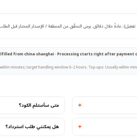
تيح تفعيل)، عادةً خلال دقائق. يرجى التحقّق من المنطقة / الإصدار المختار قبل الطلب
 fulfilled from china·shanghai · Processing starts right after paymen
within minutes; target handling window 0–2 hours. Top-ups: Usually within minu
+
متى سأستلم الكود؟
+
هل يمكنني طلب استرداد؟