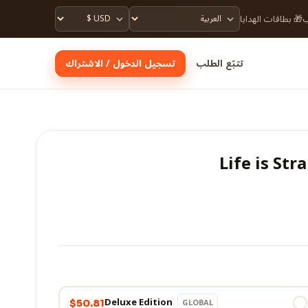
🎁 بطاقات الهدايا

تسجيل الدخول / الاشتراك
تتبّع الطلب
Life is St
Deluxe Edition
GLOBAL
$50.81