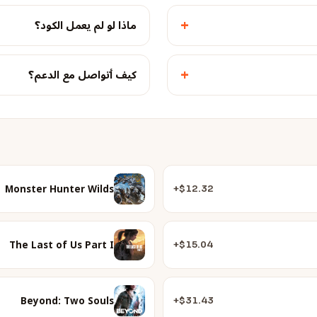
+
ماذا لو لم يعمل الكود؟
+
كيف أتواصل مع الدعم؟
Monster Hunter Wilds
$12.32+
The Last of Us Part I
$15.04+
Beyond: Two Souls
$31.43+