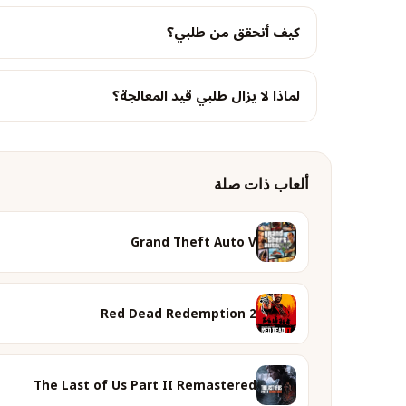
كيف أتحقق من طلبي؟
لماذا لا يزال طلبي قيد المعالجة؟
ألعاب ذات صلة
Grand Theft Auto V
Red Dead Redemption 2
The Last of Us Part II Remastered