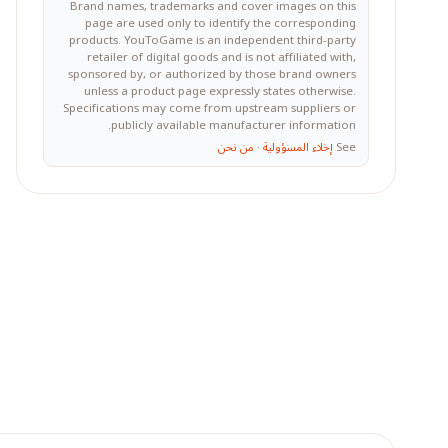
Brand names, trademarks and cover images on this
page are used only to identify the corresponding
products. YouToGame is an independent third-party
retailer of digital goods and is not affiliated with,
sponsored by, or authorized by those brand owners
unless a product page expressly states otherwise.
Specifications may come from upstream suppliers or
publicly available manufacturer information.
See
إخلاء المسؤولية
·
من نحن