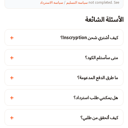
not completed. See
سياسة التسليم
/
سياسة الاسترداد
الأسئلة الشائعة
+
كيف أشتري شحن Inscryption؟
+
متى سأستلم الكود؟
+
ما طرق الدفع المدعومة؟
+
هل يمكنني طلب استرداد؟
+
كيف أتحقق من طلبي؟