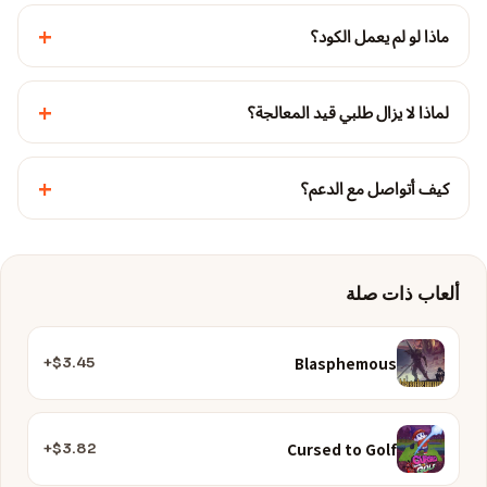
+
ماذا لو لم يعمل الكود؟
+
لماذا لا يزال طلبي قيد المعالجة؟
+
كيف أتواصل مع الدعم؟
ألعاب ذات صلة
Blasphemous
$3.45+
Cursed to Golf
$3.82+