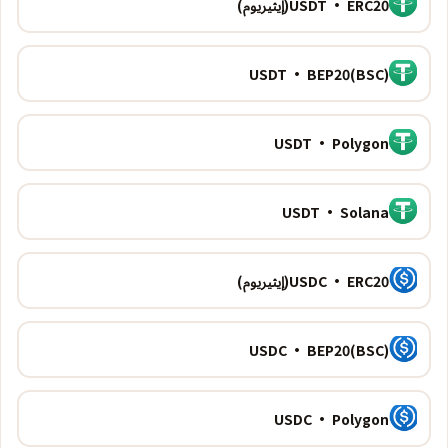
USDT · ERC20(إيثيريوم)
USDT · BEP20(BSC)
USDT · Polygon
USDT · Solana
USDC · ERC20(إيثيريوم)
USDC · BEP20(BSC)
USDC · Polygon