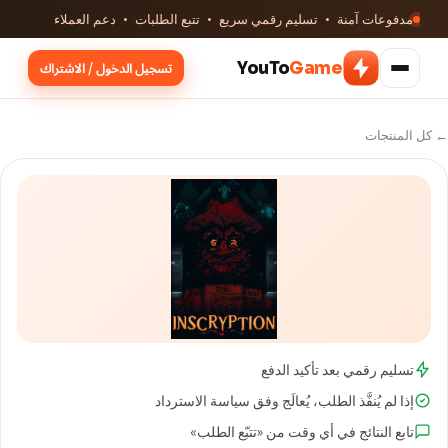
مدفوعات آمنة · تسليم رقمي سريع · تتبع الطلبات · دعم العملاء
YouTo
Game
تسجيل الدخول / الاشتراك
← كل المنتجات
تسليم رقمي بعد تأكيد الدفع
إذا لم يُنفَّذ الطلب، يُعالَج وفق سياسة الاسترداد
تابع النتائج في أي وقت من «تتبّع الطلب»