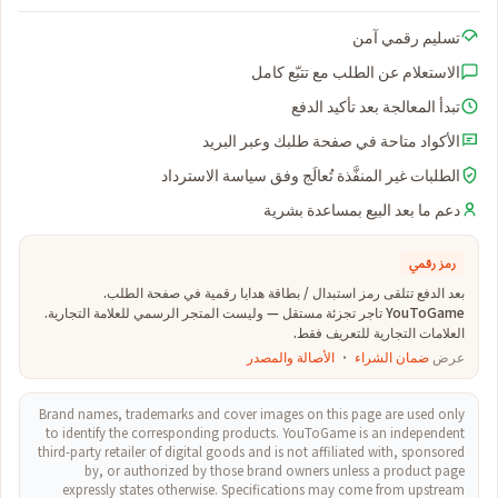
تسليم رقمي آمن
الاستعلام عن الطلب مع تتبّع كامل
تبدأ المعالجة بعد تأكيد الدفع
الأكواد متاحة في صفحة طلبك وعبر البريد
الطلبات غير المنفَّذة تُعالَج وفق سياسة الاسترداد
دعم ما بعد البيع بمساعدة بشرية
رمز رقمي
بعد الدفع تتلقى رمز استبدال / بطاقة هدايا رقمية في صفحة الطلب.
YouToGame تاجر تجزئة مستقل — وليست المتجر الرسمي للعلامة التجارية.
العلامات التجارية للتعريف فقط.
عرض
ضمان الشراء
·
الأصالة والمصدر
Brand names, trademarks and cover images on this page are used only
to identify the corresponding products. YouToGame is an independent
third-party retailer of digital goods and is not affiliated with, sponsored
by, or authorized by those brand owners unless a product page
expressly states otherwise. Specifications may come from upstream