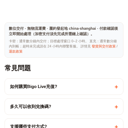
數位交付 · 無物流運費 · 履約發起地 china·shanghai · 付款確認後
立即開始處理（加密支付須先完成所需鏈上確認）。
卡密：通常數分鐘內交付；目標處理窗口 0–2 小時。 直充：通常數分鐘
內到帳；超時未完成請在 24 小時內聯繫客服。 詳情見
發貨與交付政策
/
退款政策
常見問題
+
如何購買Bigo Live充值?
+
多久可以收到兌換碼?
+
支援哪些支付方式?