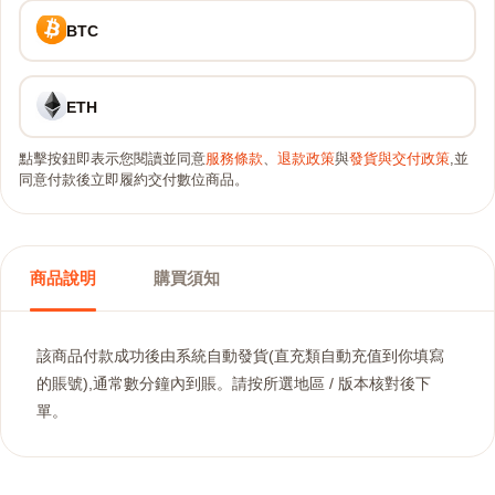
BTC
ETH
點擊按鈕即表示您閱讀並同意
服務條款
、
退款政策
與
發貨與交付政策
,並
同意付款後立即履約交付數位商品。
商品說明
購買須知
該商品付款成功後由系統自動發貨(直充類自動充值到你填寫
的賬號),通常數分鐘內到賬。請按所選地區 / 版本核對後下
單。