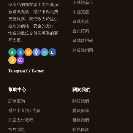
全球禮品卡
位商品的獨立線上零售商,涵
蓋遊戲充值、禮品卡與話費
中國充值
充值服務。我們致力於提供
遊戲充值
透明的價格、安全的支付、
会员订阅
快速的數位交付與可靠的客
戶支援。
遊戲啟用碼
開通經銷商
₮
$
₿
Ł
Telegram
X / Twitter
幫助中心
關於我們
訂單查詢
關於我們
禮品卡查詢 / 充值
購買保障
加密支付教程
聯絡我們
常見問題
隱私條款