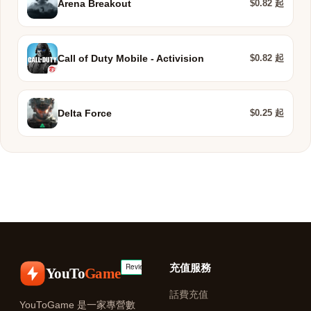
$0.82 起
Arena Breakout
$0.82 起
Call of Duty Mobile - Activision
$0.25 起
Delta Force
充值服務
YouTo
Game
話費充值
YouToGame 是一家專營數