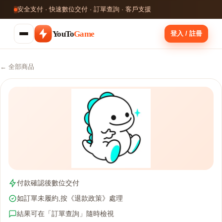
安全支付 · 快速數位交付 · 訂單查詢 · 客戶支援
YouTo
Game
登入 / 註冊
← 全部商品
付款確認後數位交付
如訂單未履約,按《退款政策》處理
結果可在「訂單查詢」隨時檢視