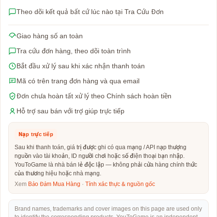
Theo dõi kết quả bất cứ lúc nào tại Tra Cứu Đơn
Giao hàng số an toàn
Tra cứu đơn hàng, theo dõi toàn trình
Bắt đầu xử lý sau khi xác nhận thanh toán
Mã có trên trang đơn hàng và qua email
Đơn chưa hoàn tất xử lý theo Chính sách hoàn tiền
Hỗ trợ sau bán với trợ giúp trực tiếp
Nạp trực tiếp
Sau khi thanh toán, giá trị được ghi có qua mạng / API nạp thượng
nguồn vào tài khoản, ID người chơi hoặc số điện thoại bạn nhập.
YouToGame là nhà bán lẻ độc lập — không phải cửa hàng chính thức
của thương hiệu hoặc nhà mạng.
Xem
Bảo Đảm Mua Hàng
·
Tính xác thực & nguồn gốc
Brand names, trademarks and cover images on this page are used only