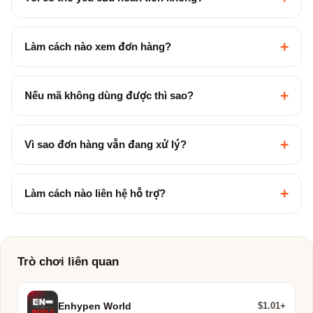
+
Làm cách nào xem đơn hàng?
+
Nếu mã không dùng được thì sao?
+
Vì sao đơn hàng vẫn đang xử lý?
+
Làm cách nào liên hệ hỗ trợ?
Trò chơi liên quan
$1.01+
Enhypen World