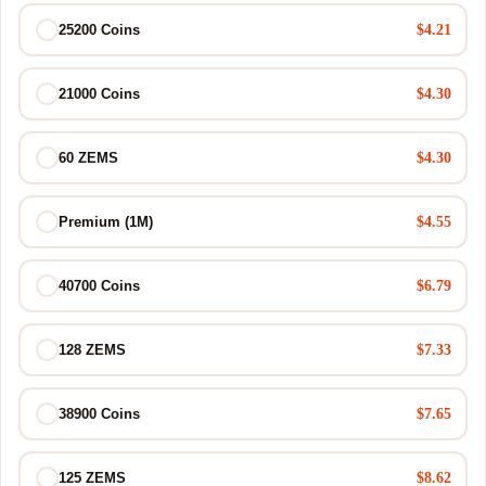
$4.21
25200 Coins
$4.30
21000 Coins
$4.30
60 ZEMS
$4.55
Premium (1M)
$6.79
40700 Coins
$7.33
128 ZEMS
$7.65
38900 Coins
$8.62
125 ZEMS