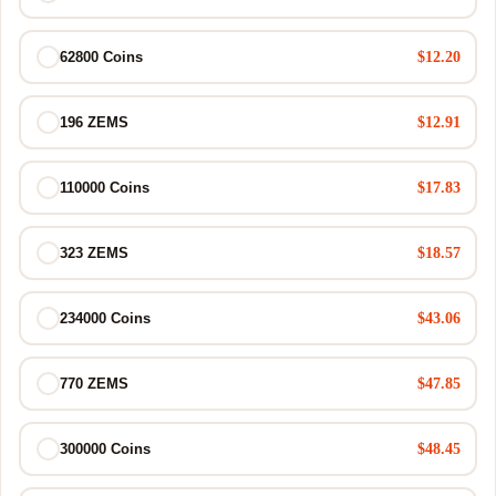
$12.20
62800 Coins
$12.91
196 ZEMS
$17.83
110000 Coins
$18.57
323 ZEMS
$43.06
234000 Coins
$47.85
770 ZEMS
$48.45
300000 Coins