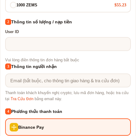
$55.23
1000 ZEMS
Thông tin số lượng / nạp tiền
2
User ID
Vui lòng điền thông tin đơn hàng bắt buộc
Thông tin người nhận
3
Thanh toán khách khuyến nghị crypto; lưu mã đơn hàng, hoặc tra cứu
tại
Tra Cứu Đơn
bằng email này.
Phương thức thanh toán
4
Binance Pay