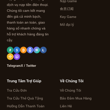
Nạp Game
dịch vụ nạp tiền điện thoại.
会员订阅
Chúng tôi cam kết mang
đến giá cả minh bạch,
Key Game
thanh toán an toàn, giao
Mở đại lý
hàng số nhanh chóng và
hỗ trợ khách hàng đáng tin
cậy.
₮
$
₿
Ł
Telegram
X / Twitter
Trung Tâm Trợ Giúp
Về Chúng Tôi
Tra Cứu Đơn
Về Chúng Tôi
Tra Cứu Thẻ Quà Tặng
Bảo Đảm Mua Hàng
Hướng Dẫn Thanh Toán
Liên Hệ