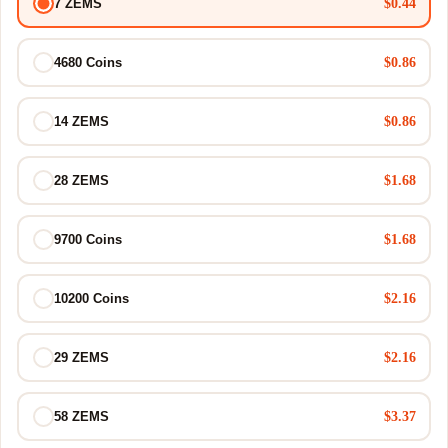
$0.44
7 ZEMS
$0.86
4680 Coins
$0.86
14 ZEMS
$1.68
28 ZEMS
$1.68
9700 Coins
$2.16
10200 Coins
$2.16
29 ZEMS
$3.37
58 ZEMS