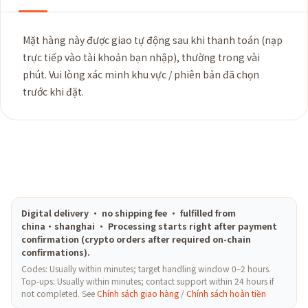
Mặt hàng này được giao tự động sau khi thanh toán (nạp
trực tiếp vào tài khoản bạn nhập), thường trong vài
phút. Vui lòng xác minh khu vực / phiên bản đã chọn
trước khi đặt.
Digital delivery · no shipping fee · fulfilled from
china·shanghai · Processing starts right after payment
confirmation (crypto orders after required on-chain
confirmations).
Codes: Usually within minutes; target handling window 0–2 hours.
Top-ups: Usually within minutes; contact support within 24 hours if
not completed. See
Chính sách giao hàng
/
Chính sách hoàn tiền