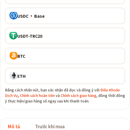
USDC · Base
USDT-TRC20
BTC
ETH
Bằng cách nhấn nút, bạn xác nhận đã đọc và đồng ý với
Điều Khoản
Dịch Vụ
,
Chính sách hoàn tiền
và
Chính sách giao hàng
, đồng thời đồng
ý thực hiện/giao hàng số ngay sau khi thanh toán.
Mô tả
Trước khi mua