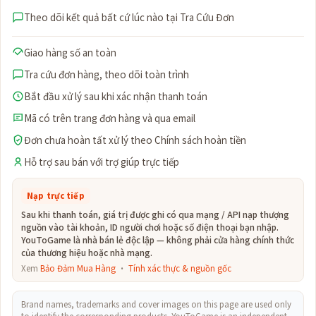
Theo dõi kết quả bất cứ lúc nào tại Tra Cứu Đơn
Giao hàng số an toàn
Tra cứu đơn hàng, theo dõi toàn trình
Bắt đầu xử lý sau khi xác nhận thanh toán
Mã có trên trang đơn hàng và qua email
Đơn chưa hoàn tất xử lý theo Chính sách hoàn tiền
Hỗ trợ sau bán với trợ giúp trực tiếp
Nạp trực tiếp
Sau khi thanh toán, giá trị được ghi có qua mạng / API nạp thượng
nguồn vào tài khoản, ID người chơi hoặc số điện thoại bạn nhập.
YouToGame là nhà bán lẻ độc lập — không phải cửa hàng chính thức
của thương hiệu hoặc nhà mạng.
Xem
Bảo Đảm Mua Hàng
·
Tính xác thực & nguồn gốc
Brand names, trademarks and cover images on this page are used only