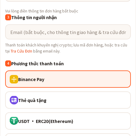
Vui lòng điền thông tin đơn hàng bắt buộc
Thông tin người nhận
3
Thanh toán khách khuyến nghị crypto; lưu mã đơn hàng, hoặc tra cứu
tại
Tra Cứu Đơn
bằng email này.
Phương thức thanh toán
4
Binance Pay
Thẻ quà tặng
USDT · ERC20(Ethereum)