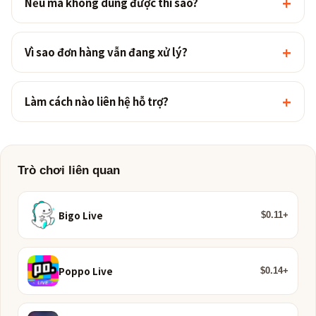
+
Nếu mã không dùng được thì sao?
+
Vì sao đơn hàng vẫn đang xử lý?
+
Làm cách nào liên hệ hỗ trợ?
Trò chơi liên quan
Bigo Live
$0.11+
Poppo Live
$0.14+