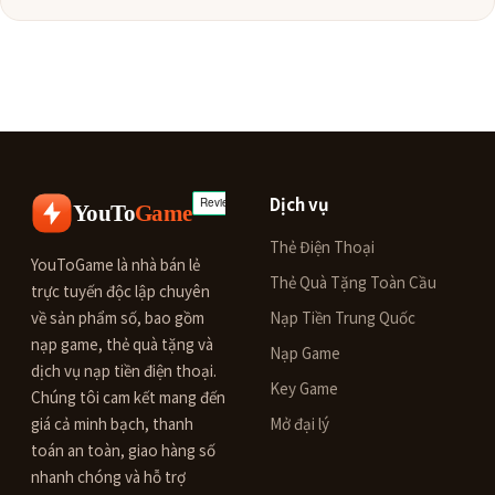
Dịch vụ
YouTo
Game
Thẻ Điện Thoại
YouToGame là nhà bán lẻ
Thẻ Quà Tặng Toàn Cầu
trực tuyến độc lập chuyên
về sản phẩm số, bao gồm
Nạp Tiền Trung Quốc
nạp game, thẻ quà tặng và
Nạp Game
dịch vụ nạp tiền điện thoại.
Key Game
Chúng tôi cam kết mang đến
giá cả minh bạch, thanh
Mở đại lý
toán an toàn, giao hàng số
nhanh chóng và hỗ trợ