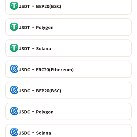
USDT · BEP20(BSC)
USDT · Polygon
USDT · Solana
USDC · ERC20(Ethereum)
USDC · BEP20(BSC)
USDC · Polygon
USDC · Solana