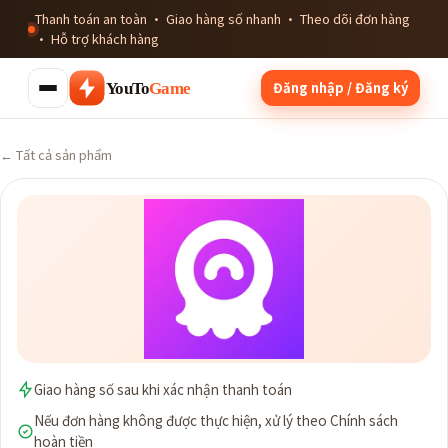
Thanh toán an toàn · Giao hàng số nhanh · Theo dõi đơn hàng
· Hỗ trợ khách hàng
Đăng nhập / Đăng ký
YouTo
Game
← Tất cả sản phẩm
Giao hàng số sau khi xác nhận thanh toán
Nếu đơn hàng không được thực hiện, xử lý theo Chính sách
hoàn tiền