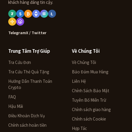
khách hàng đáng tin cậy.
₮
$
₿
Ł
Telegram
X / Twitter
Trung Tâm Trợ Giúp
Về Chúng Tôi
Tra Cứu Đơn
Về Chúng Tôi
Tra Cứu Thẻ Quà Tặng
Bảo Đảm Mua Hàng
Hướng Dẫn Thanh Toán
Liên Hệ
Crypto
Chính Sách Bảo Mật
FAQ
Tuyên Bố Miễn Trừ
Hậu Mãi
Chính sách giao hàng
Điều Khoản Dịch Vụ
Chính sách Cookie
Chính sách hoàn tiền
Hợp Tác