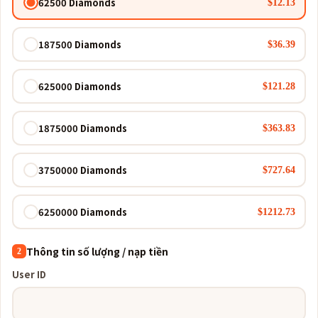
62500 Diamonds
$12.13
187500 Diamonds
$36.39
625000 Diamonds
$121.28
1875000 Diamonds
$363.83
3750000 Diamonds
$727.64
6250000 Diamonds
$1212.73
Thông tin số lượng / nạp tiền
2
User ID