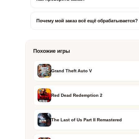
Почему мой заказ всё ещё обрабатывается?
Похожие игры
Grand Theft Auto V
Red Dead Redemption 2
The Last of Us Part II Remastered