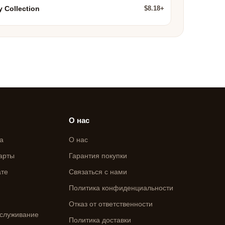
$8.18+
y Collection
О нас
а
О нас
арты
Гарантия покупки
ате
Связаться с нами
Политика конфиденциальности
Отказ от ответственности
служивание
Политика доставки