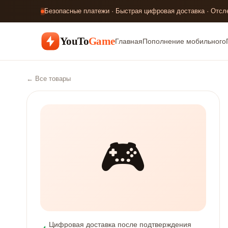
Безопасные платежи · Быстрая цифровая доставка · Отсл
YouTo
Game
Главная
Пополнение мобильного
← Все товары
🎮
Цифровая доставка после подтверждения