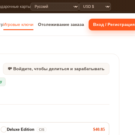
одарочные карты
гр
Игровые ключи
Отслеживание заказа
Вход / Регистрация
💸 Войдите, чтобы делиться и зарабатывать
ру
$40.85
Deluxe Edition
CIS