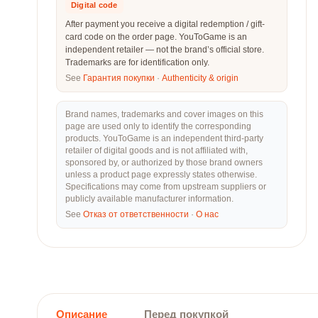
Digital code
After payment you receive a digital redemption / gift-
card code on the order page. YouToGame is an
independent retailer — not the brand’s official store.
Trademarks are for identification only.
See
Гарантия покупки
·
Authenticity & origin
Brand names, trademarks and cover images on this
page are used only to identify the corresponding
products. YouToGame is an independent third-party
retailer of digital goods and is not affiliated with,
sponsored by, or authorized by those brand owners
unless a product page expressly states otherwise.
Specifications may come from upstream suppliers or
publicly available manufacturer information.
See
Отказ от ответственности
·
О нас
Описание
Перед покупкой