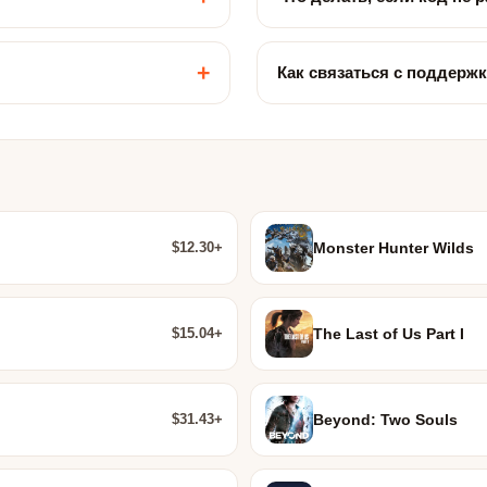
+
Как связаться с поддерж
$12.30+
Monster Hunter Wilds
$15.04+
The Last of Us Part I
$31.43+
Beyond: Two Souls