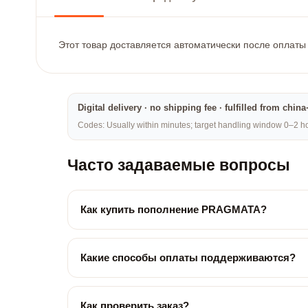
Этот товар доставляется автоматически после оплаты 
Digital delivery · no shipping fee · fulfilled from chi
Codes: Usually within minutes; target handling window 0–2 hou
Часто задаваемые вопросы
Как купить пополнение PRAGMATA?
Какие способы оплаты поддерживаются?
Как проверить заказ?