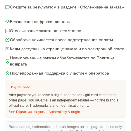
Следите за результатом в разделе «Отслеживание заказа»
Безопасная цифровая доставка
Отслеживание заказа на всех этапах
Обработка начинается после подтверждения оплаты
Коды доступны на странице заказа и по электронной почте
Невыполненные заказы обрабатываются по Политике
возврата
Послепродажная поддержка с участием оператора
Digital code
After payment you receive a digital redemption / gift-card code on the
order page. YouToGame is an independent retailer — not the brand’s
official store. Trademarks are for identification only.
See
Гарантия покупки
·
Authenticity & origin
Brand names, trademarks and cover images on this page are used only