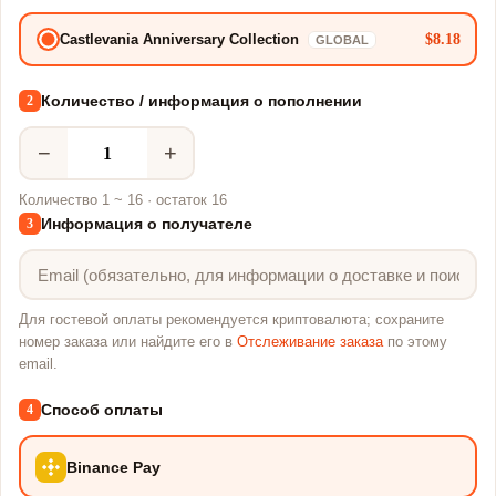
$8.18
Castlevania Anniversary Collection
GLOBAL
Количество / информация о пополнении
2
−
+
Количество 1 ~ 16 · остаток 16
Информация о получателе
3
Для гостевой оплаты рекомендуется криптовалюта; сохраните
номер заказа или найдите его в
Отслеживание заказа
по этому
email.
Способ оплаты
4
Binance Pay