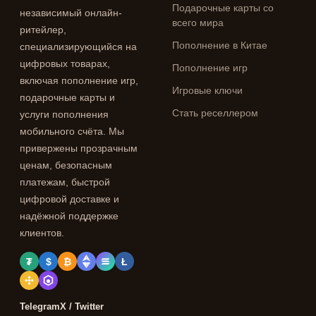
Подарочные карты со
независимый онлайн-
всего мира
ритейлер,
Пополнение в Китае
специализирующийся на
цифровых товарах,
Пополнение игр
включая пополнение игр,
Игровые ключи
подарочные карты и
Стать реселлером
услуги пополнения
мобильного счёта. Мы
привержены прозрачным
ценам, безопасным
платежам, быстрой
цифровой доставке и
надёжной поддержке
клиентов.
₮
$
₿
Ł
Telegram
X / Twitter