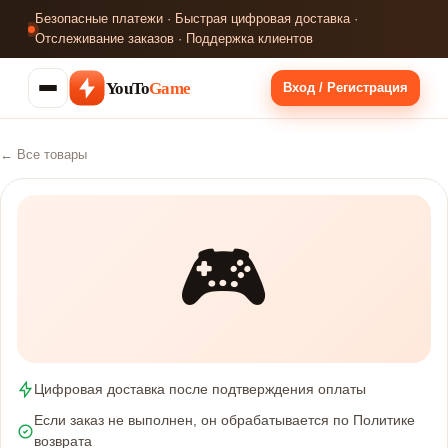
Безопасные платежи · Быстрая цифровая доставка ·
Отслеживание заказов · Поддержка клиентов
YouTo
Game
Вход / Регистрация
← Все товары
🎮
Цифровая доставка после подтверждения оплаты
Если заказ не выполнен, он обрабатывается по Политике
возврата