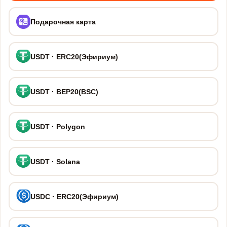
Подарочная карта
USDT · ERC20(Эфириум)
USDT · BEP20(BSC)
USDT · Polygon
USDT · Solana
USDC · ERC20(Эфириум)