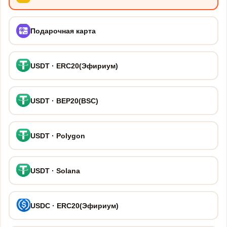
Подарочная карта
USDT · ERC20(Эфириум)
USDT · BEP20(BSC)
USDT · Polygon
USDT · Solana
USDC · ERC20(Эфириум)