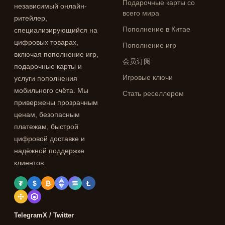
Подарочные карты со
независимый онлайн-
всего мира
ритейлер,
Пополнение в Китае
специализирующийся на
цифровых товарах,
Пополнение игр
включая пополнение игр,
会员订阅
подарочные карты и
Игровые ключи
услуги пополнения
мобильного счёта. Мы
Стать реселлером
привержены прозрачным
ценам, безопасным
платежам, быстрой
цифровой доставке и
надёжной поддержке
клиентов.
₮
$
₿
Ł
Telegram
X / Twitter