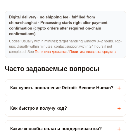
Digital delivery · no shipping fee · fulfilled from
china·shanghai · Processing starts right after payment
confirmation (crypto orders after required on-chain
confirmations).
Codes: Usually within minutes; target handling window 0–2 hours. Top-
ups: Usually within minutes; contact support within 24 hours if not
completed. See
Политика доставки
/
Политика возврата средств
Часто задаваемые вопросы
+
Как купить пополнение Detroit: Become Human?
+
Как быстро я получу код?
+
Какие способы оплаты поддерживаются?