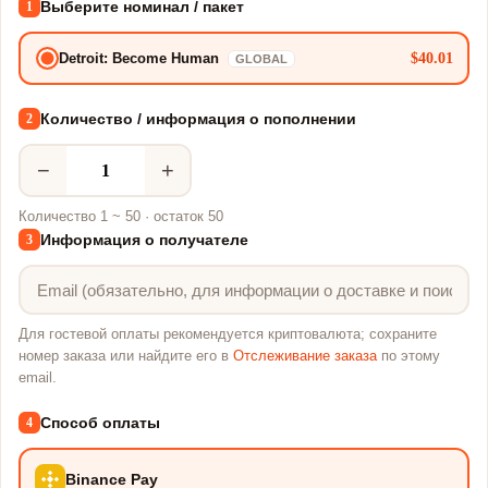
Выберите номинал / пакет
1
$40.01
Detroit: Become Human
GLOBAL
Количество / информация о пополнении
2
−
+
Количество 1 ~ 50 · остаток 50
Информация о получателе
3
Для гостевой оплаты рекомендуется криптовалюта; сохраните
номер заказа или найдите его в
Отслеживание заказа
по этому
email.
Способ оплаты
4
Binance Pay