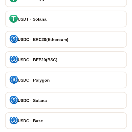
USDT · Solana
USDC · ERC20(Ethereum)
USDC · BEP20(BSC)
USDC · Polygon
USDC · Solana
USDC · Base