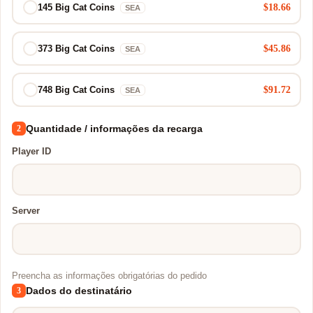
$18.66
145 Big Cat Coins
SEA
$45.86
373 Big Cat Coins
SEA
$91.72
748 Big Cat Coins
SEA
Quantidade / informações da recarga
2
Player ID
Server
Preencha as informações obrigatórias do pedido
Dados do destinatário
3