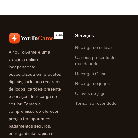
Serviços
YouTo
Game
Recarga de celular
A YouToGame é uma
Cartões-presente do
varejista online
mundo todo
independente
Recargas China
especializada em produtos
digitais, incluindo recargas
Recarga de jogos
de jogos, cartões-presente
Chaves de jogo
e serviços de recarga de
Tornar-se revendedor
celular. Temos o
compromisso de oferecer
preços transparentes,
pagamentos seguros,
entrega digital rápida e