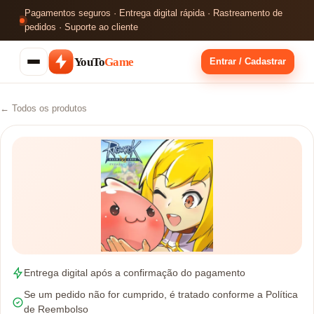
Pagamentos seguros · Entrega digital rápida · Rastreamento de
pedidos · Suporte ao cliente
YouTo
Game
Entrar / Cadastrar
← Todos os produtos
Entrega digital após a confirmação do pagamento
Se um pedido não for cumprido, é tratado conforme a Política
de Reembolso