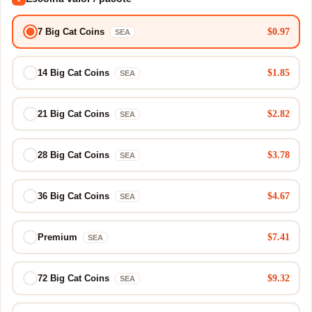
$0.97
7 Big Cat Coins
SEA
$1.85
14 Big Cat Coins
SEA
$2.82
21 Big Cat Coins
SEA
$3.78
28 Big Cat Coins
SEA
$4.67
36 Big Cat Coins
SEA
$7.41
Premium
SEA
$9.32
72 Big Cat Coins
SEA