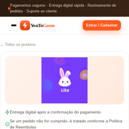
Pagamentos seguros · Entrega digital rápida · Rastreamento de
pedidos · Suporte ao cliente
YouTo
Game
Entrar / Cadastrar
← Todos os produtos
Entrega digital após a confirmação do pagamento
Se um pedido não for cumprido, é tratado conforme a Política
de Reembolso