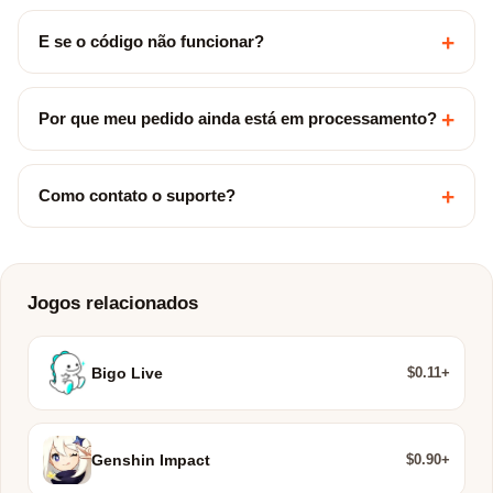
+
E se o código não funcionar?
+
Por que meu pedido ainda está em processamento?
+
Como contato o suporte?
Jogos relacionados
$0.11+
Bigo Live
$0.90+
Genshin Impact