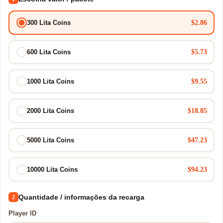
$2.86
300 Lita Coins
$5.73
600 Lita Coins
$9.55
1000 Lita Coins
$18.85
2000 Lita Coins
$47.23
5000 Lita Coins
$94.23
10000 Lita Coins
Quantidade / informações da recarga
2
Player ID