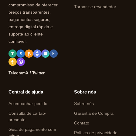
compromisso de oferecer
Tornar-se revendedor
preços transparentes,
pagamentos seguros,
entrega digital rápida e
suporte ao cliente
confiável.
₮
$
₿
Ł
Telegram
X / Twitter
Central de ajuda
Sobre nós
Acompanhar pedido
Sobre nós
Consulta de cartão-
Garantia de Compra
presente
Contato
Guia de pagamento com
Política de privacidade
cripto