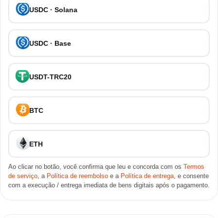
USDC · Solana
USDC · Base
USDT-TRC20
BTC
ETH
Ao clicar no botão, você confirma que leu e concorda com os
Termos
de serviço
, a
Política de reembolso
e a
Política de entrega
, e consente
com a execução / entrega imediata de bens digitais após o pagamento.