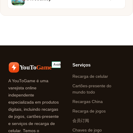
Serviços
YouTo
Game
Recarga de celular
A YouToGame é uma
Cartões-presente do
varejista online
mundo todo
independente
Recargas China
especializada em produtos
digitais, incluindo recargas
Recarga de jogos
de jogos, cartões-presente
会员订阅
e serviços de recarga de
Chaves de jogo
celular. Temos o