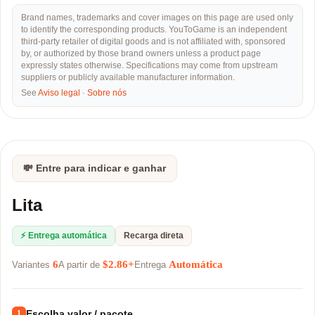
Brand names, trademarks and cover images on this page are used only
to identify the corresponding products. YouToGame is an independent
third-party retailer of digital goods and is not affiliated with, sponsored
by, or authorized by those brand owners unless a product page
expressly states otherwise. Specifications may come from upstream
suppliers or publicly available manufacturer information.
See
Aviso legal
·
Sobre nós
💸 Entre para indicar e ganhar
Lita
⚡ Entrega automática
Recarga direta
6
$2.86+
Automática
Variantes
A partir de
Entrega
Escolha valor / pacote
1