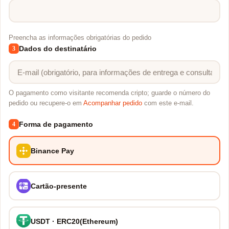
Preencha as informações obrigatórias do pedido
Dados do destinatário
3
O pagamento como visitante recomenda cripto; guarde o número do
pedido ou recupere-o em
Acompanhar pedido
com este e-mail.
Forma de pagamento
4
Binance Pay
Cartão-presente
USDT · ERC20(Ethereum)