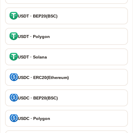
USDT · BEP20(BSC)
USDT · Polygon
USDT · Solana
USDC · ERC20(Ethereum)
USDC · BEP20(BSC)
USDC · Polygon