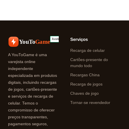
Serviços
YouTo
Game
Recarga de celular
A YouToGame é uma
Cartões-presente do
varejista online
mundo todo
independente
Recargas China
especializada em produtos
digitais, incluindo recargas
Recarga de jogos
de jogos, cartões-presente
Chaves de jogo
e serviços de recarga de
Tornar-se revendedor
celular. Temos o
compromisso de oferecer
preços transparentes,
pagamentos seguros,