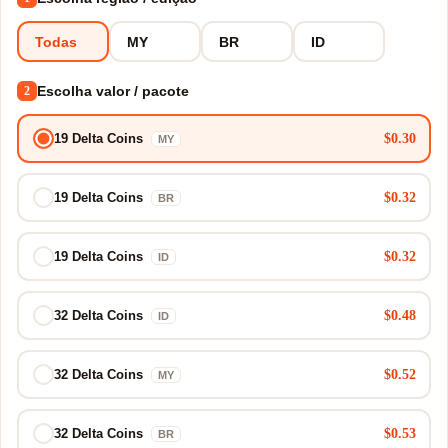
Todas
MY
BR
ID
Escolha valor / pacote
2
$0.30
19 Delta Coins
MY
$0.32
19 Delta Coins
BR
$0.32
19 Delta Coins
ID
$0.48
32 Delta Coins
ID
$0.52
32 Delta Coins
MY
$0.53
32 Delta Coins
BR