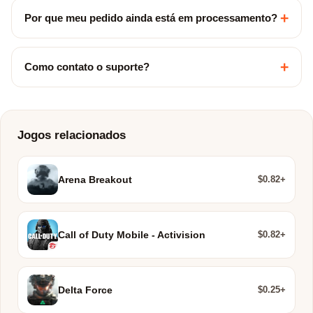
+
Por que meu pedido ainda está em processamento?
+
Como contato o suporte?
Jogos relacionados
$0.82+
Arena Breakout
$0.82+
Call of Duty Mobile - Activision
$0.25+
Delta Force