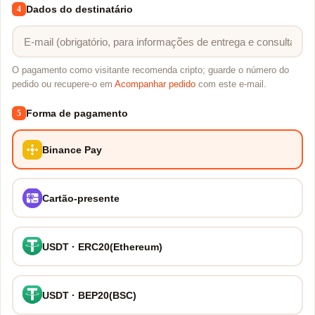
Dados do destinatário
4
O pagamento como visitante recomenda cripto; guarde o número do
pedido ou recupere-o em
Acompanhar pedido
com este e-mail.
Forma de pagamento
5
Binance Pay
Cartão-presente
USDT · ERC20(Ethereum)
USDT · BEP20(BSC)