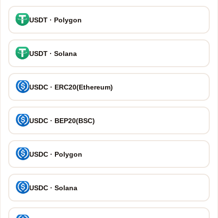
USDT · Polygon
USDT · Solana
USDC · ERC20(Ethereum)
USDC · BEP20(BSC)
USDC · Polygon
USDC · Solana