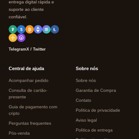
entrega digital rápida e
suporte ao cliente
confiável.
₮
$
₿
Ł
Telegram
X / Twitter
Central de ajuda
Sobre nós
Acompanhar pedido
Sobre nós
Consulta de cartão-
Garantia de Compra
presente
Contato
Guia de pagamento com
Política de privacidade
cripto
Aviso legal
Perguntas frequentes
Política de entrega
Pós-venda