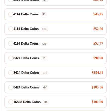
$45.45
4114 Delta Coins
ID
$52.06
4114 Delta Coins
BR
$52.77
4114 Delta Coins
MY
$90.90
8424 Delta Coins
ID
$104.11
8424 Delta Coins
BR
$105.56
8424 Delta Coins
MY
$181.80
16848 Delta Coins
ID