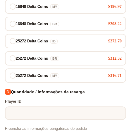
$196.97
16848 Delta Coins
MY
$208.22
16848 Delta Coins
BR
$272.70
25272 Delta Coins
ID
$312.32
25272 Delta Coins
BR
$316.71
25272 Delta Coins
MY
Quantidade / informações da recarga
3
Player ID
Preencha as informações obrigatórias do pedido