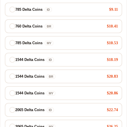
$9.11
785 Delta Coins
ID
$10.41
760 Delta Coins
BR
$10.53
785 Delta Coins
MY
$18.19
1544 Delta Coins
ID
$20.83
1544 Delta Coins
BR
$20.86
1544 Delta Coins
MY
$22.74
2065 Delta Coins
ID
$26.25
2065 Delta Coins
MY