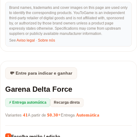
Brand names, trademarks and cover images on this page are used only
to identify the corresponding products. YouToGame is an independent
third-party retailer of digital goods and is not affiliated with, sponsored
by, or authorized by those brand owners unless a product page
expressly states otherwise. Specifications may come from upstream
suppliers or publicly available manufacturer information.
See
Aviso legal
·
Sobre nós
💸 Entre para indicar e ganhar
Garena Delta Force
⚡ Entrega automática
Recarga direta
41
$0.30+
Automática
Variantes
A partir de
Entrega
Escolha região / edição
1