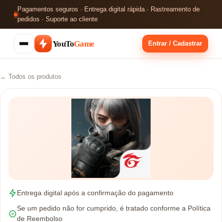
Pagamentos seguros · Entrega digital rápida · Rastreamento de
pedidos · Suporte ao cliente
YouTo
Game
Entrar / Cadastrar
← Todos os produtos
Entrega digital após a confirmação do pagamento
Se um pedido não for cumprido, é tratado conforme a Política
de Reembolso