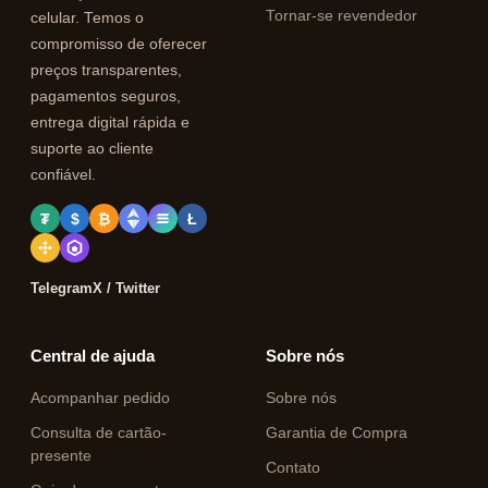
Tornar-se revendedor
celular. Temos o
compromisso de oferecer
preços transparentes,
pagamentos seguros,
entrega digital rápida e
suporte ao cliente
confiável.
₮
$
₿
Ł
Telegram
X / Twitter
Central de ajuda
Sobre nós
Acompanhar pedido
Sobre nós
Consulta de cartão-
Garantia de Compra
presente
Contato