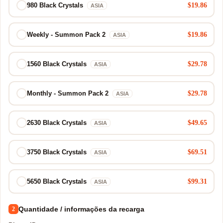
$19.86
980 Black Crystals
ASIA
$19.86
Weekly - Summon Pack 2
ASIA
$29.78
1560 Black Crystals
ASIA
$29.78
Monthly - Summon Pack 2
ASIA
$49.65
2630 Black Crystals
ASIA
$69.51
3750 Black Crystals
ASIA
$99.31
5650 Black Crystals
ASIA
Quantidade / informações da recarga
2