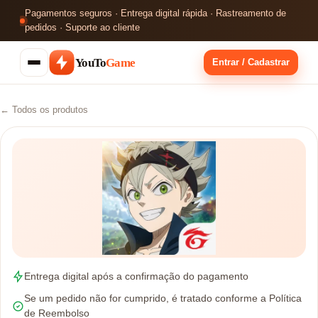
Pagamentos seguros · Entrega digital rápida · Rastreamento de
pedidos · Suporte ao cliente
YouTo
Game
Entrar / Cadastrar
← Todos os produtos
Entrega digital após a confirmação do pagamento
Se um pedido não for cumprido, é tratado conforme a Política
de Reembolso