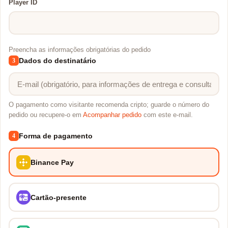
Player ID
Preencha as informações obrigatórias do pedido
Dados do destinatário
3
O pagamento como visitante recomenda cripto; guarde o número do
pedido ou recupere-o em
Acompanhar pedido
com este e-mail.
Forma de pagamento
4
Binance Pay
Cartão-presente