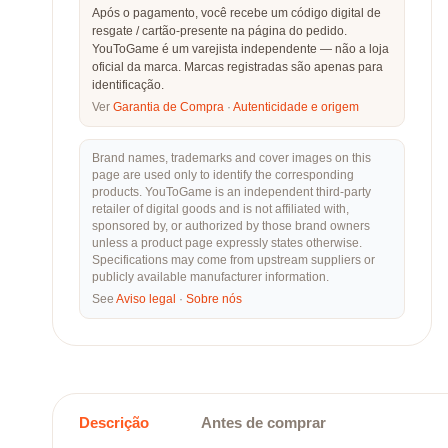
Após o pagamento, você recebe um código digital de
resgate / cartão-presente na página do pedido.
YouToGame é um varejista independente — não a loja
oficial da marca. Marcas registradas são apenas para
identificação.
Ver
Garantia de Compra
·
Autenticidade e origem
Brand names, trademarks and cover images on this
page are used only to identify the corresponding
products. YouToGame is an independent third-party
retailer of digital goods and is not affiliated with,
sponsored by, or authorized by those brand owners
unless a product page expressly states otherwise.
Specifications may come from upstream suppliers or
publicly available manufacturer information.
See
Aviso legal
·
Sobre nós
Descrição
Antes de comprar