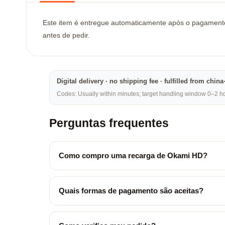
Este item é entregue automaticamente após o pagamento (
antes de pedir.
Digital delivery · no shipping fee · fulfilled from chi
Codes: Usually within minutes; target handling window 0–2 hou
Perguntas frequentes
Como compro uma recarga de Okami HD?
Quais formas de pagamento são aceitas?