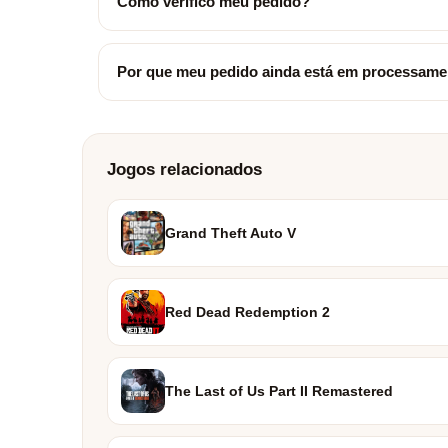
Como verifico meu pedido?
Por que meu pedido ainda está em processam
Jogos relacionados
Grand Theft Auto V
Red Dead Redemption 2
The Last of Us Part II Remastered