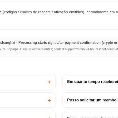
códigos / chaves de resgate / ativação emitidos), normalmente em alg
na·shanghai · Processing starts right after payment confirmation (crypto o
rs. Top-ups: Usually within minutes; contact support within 24 hours if not compl
+
Em quanto tempo receberei
+
Posso solicitar um reembo