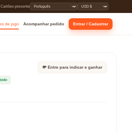
 Cartões-presente
s de jogo
Acompanhar pedido
Entrar / Cadastrar
💸 Entre para indicar e ganhar
todo