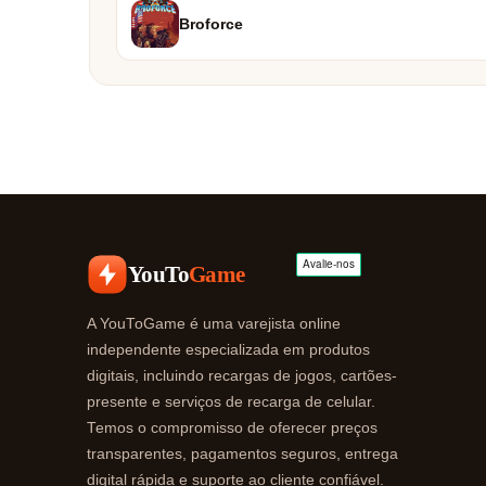
Broforce
YouTo
Game
A YouToGame é uma varejista online
independente especializada em produtos
digitais, incluindo recargas de jogos, cartões-
presente e serviços de recarga de celular.
Temos o compromisso de oferecer preços
transparentes, pagamentos seguros, entrega
digital rápida e suporte ao cliente confiável.