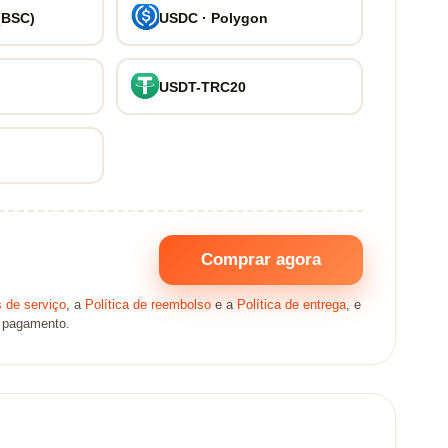
(BSC)
USDC · Polygon
USDT-TRC20
Comprar agora
 de serviço
, a
Política de reembolso
e a
Política de entrega
, e
o pagamento.