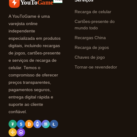
YouTo
Game
Recarga de celular
A YouToGame é uma
Cartões-presente do
varejista online
mundo todo
independente
Recargas China
especializada em produtos
digitais, incluindo recargas
Recarga de jogos
de jogos, cartões-presente
Chaves de jogo
e serviços de recarga de
Tornar-se revendedor
celular. Temos o
compromisso de oferecer
preços transparentes,
pagamentos seguros,
entrega digital rápida e
suporte ao cliente
confiável.
₮
$
₿
Ł