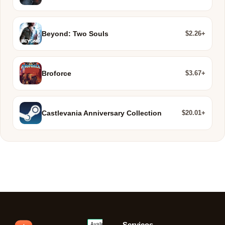
$2.26+
Beyond: Two Souls
$3.67+
Broforce
$20.01+
Castlevania Anniversary Collection
Serviços