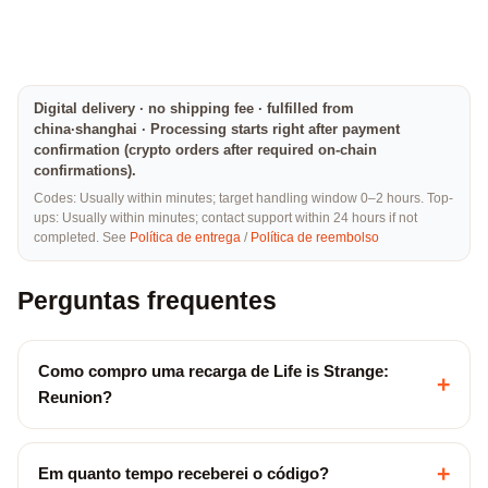
Digital delivery · no shipping fee · fulfilled from
china·shanghai · Processing starts right after payment
confirmation (crypto orders after required on-chain
confirmations).
Codes: Usually within minutes; target handling window 0–2 hours. Top-
ups: Usually within minutes; contact support within 24 hours if not
completed. See
Política de entrega
/
Política de reembolso
Perguntas frequentes
Como compro uma recarga de Life is Strange:
+
Reunion?
+
Em quanto tempo receberei o código?