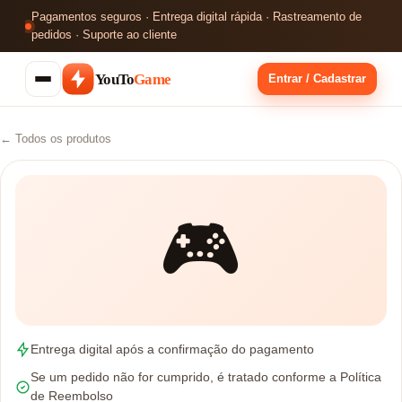
Pagamentos seguros · Entrega digital rápida · Rastreamento de
pedidos · Suporte ao cliente
YouTo
Game
Entrar / Cadastrar
← Todos os produtos
🎮
Entrega digital após a confirmação do pagamento
Se um pedido não for cumprido, é tratado conforme a Política
de Reembolso