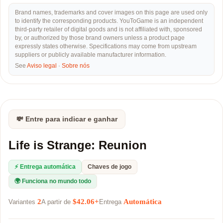
Brand names, trademarks and cover images on this page are used only
to identify the corresponding products. YouToGame is an independent
third-party retailer of digital goods and is not affiliated with, sponsored
by, or authorized by those brand owners unless a product page
expressly states otherwise. Specifications may come from upstream
suppliers or publicly available manufacturer information.
See
Aviso legal
·
Sobre nós
💸 Entre para indicar e ganhar
Life is Strange: Reunion
⚡ Entrega automática
Chaves de jogo
🌍 Funciona no mundo todo
2
$42.06+
Automática
Variantes
A partir de
Entrega