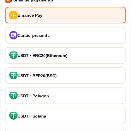
Forma de pagamento
Binance Pay
Cartão-presente
USDT · ERC20(Ethereum)
USDT · BEP20(BSC)
USDT · Polygon
USDT · Solana