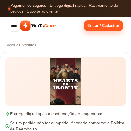
Pagamentos seguros · Entrega digital rápida · Rastreamento de
pedidos · Suporte ao cliente
YouTo
Game
Entrar / Cadastrar
← Todos os produtos
Entrega digital após a confirmação do pagamento
Se um pedido não for cumprido, é tratado conforme a Política
de Reembolso