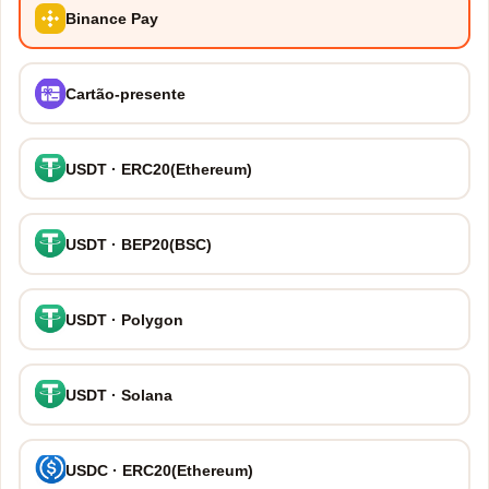
Binance Pay
Cartão-presente
USDT · ERC20(Ethereum)
USDT · BEP20(BSC)
USDT · Polygon
USDT · Solana
USDC · ERC20(Ethereum)