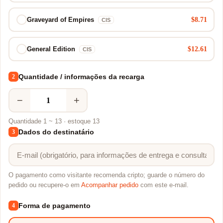
$8.71
Graveyard of Empires
CIS
$12.61
General Edition
CIS
Quantidade / informações da recarga
2
−
+
Quantidade 1 ~ 13 · estoque 13
Dados do destinatário
3
O pagamento como visitante recomenda cripto; guarde o número do
pedido ou recupere-o em
Acompanhar pedido
com este e-mail.
Forma de pagamento
4