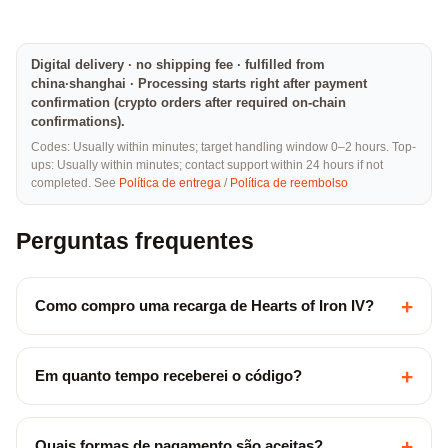
Digital delivery · no shipping fee · fulfilled from
china·shanghai · Processing starts right after payment
confirmation (crypto orders after required on-chain
confirmations).
Codes: Usually within minutes; target handling window 0–2 hours. Top-
ups: Usually within minutes; contact support within 24 hours if not
completed. See
Política de entrega
/
Política de reembolso
Perguntas frequentes
+
Como compro uma recarga de Hearts of Iron IV?
+
Em quanto tempo receberei o código?
+
Quais formas de pagamento são aceitas?