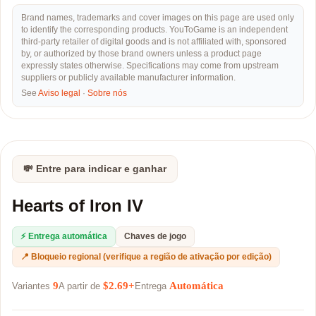
Brand names, trademarks and cover images on this page are used only
to identify the corresponding products. YouToGame is an independent
third-party retailer of digital goods and is not affiliated with, sponsored
by, or authorized by those brand owners unless a product page
expressly states otherwise. Specifications may come from upstream
suppliers or publicly available manufacturer information.
See
Aviso legal
·
Sobre nós
💸 Entre para indicar e ganhar
Hearts of Iron IV
⚡ Entrega automática
Chaves de jogo
📍 Bloqueio regional (verifique a região de ativação por edição)
9
$2.69+
Automática
Variantes
A partir de
Entrega