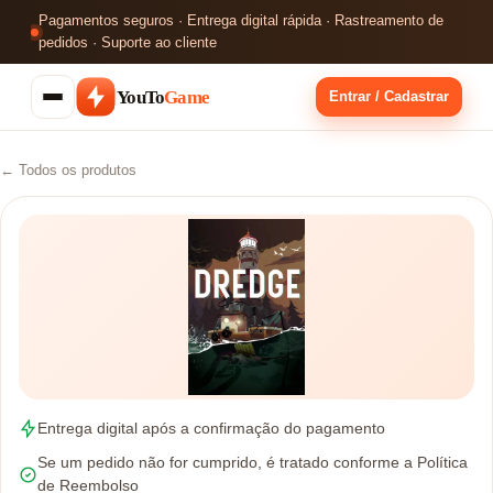
Pagamentos seguros · Entrega digital rápida · Rastreamento de
pedidos · Suporte ao cliente
YouTo
Game
Entrar / Cadastrar
← Todos os produtos
Entrega digital após a confirmação do pagamento
Se um pedido não for cumprido, é tratado conforme a Política
de Reembolso