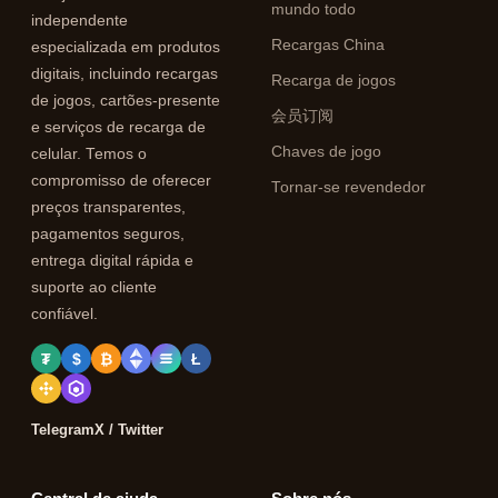
mundo todo
independente
Recargas China
especializada em produtos
digitais, incluindo recargas
Recarga de jogos
de jogos, cartões-presente
会员订阅
e serviços de recarga de
Chaves de jogo
celular. Temos o
compromisso de oferecer
Tornar-se revendedor
preços transparentes,
pagamentos seguros,
entrega digital rápida e
suporte ao cliente
confiável.
₮
$
₿
Ł
Telegram
X / Twitter