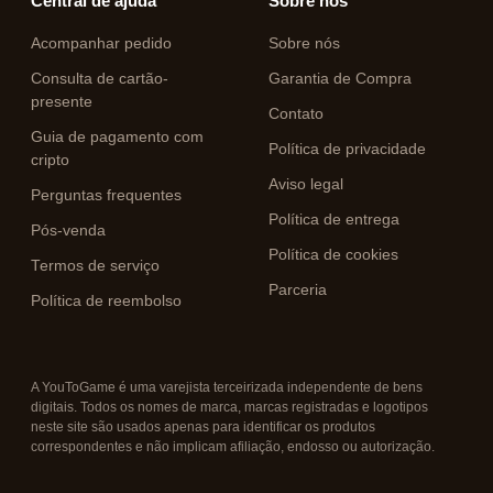
Central de ajuda
Sobre nós
Acompanhar pedido
Sobre nós
Consulta de cartão-
Garantia de Compra
presente
Contato
Guia de pagamento com
Política de privacidade
cripto
Aviso legal
Perguntas frequentes
Política de entrega
Pós-venda
Política de cookies
Termos de serviço
Parceria
Política de reembolso
A YouToGame é uma varejista terceirizada independente de bens
digitais. Todos os nomes de marca, marcas registradas e logotipos
neste site são usados apenas para identificar os produtos
correspondentes e não implicam afiliação, endosso ou autorização.