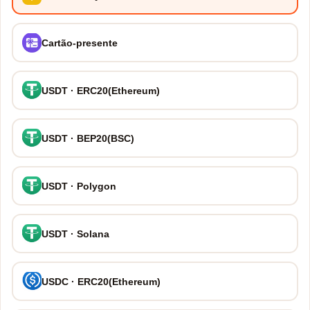
Cartão-presente
USDT · ERC20(Ethereum)
USDT · BEP20(BSC)
USDT · Polygon
USDT · Solana
USDC · ERC20(Ethereum)