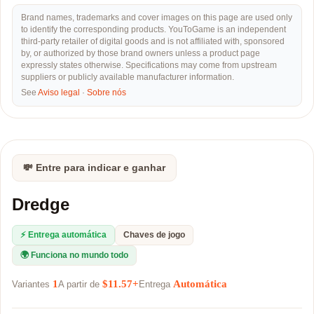
Brand names, trademarks and cover images on this page are used only
to identify the corresponding products. YouToGame is an independent
third-party retailer of digital goods and is not affiliated with, sponsored
by, or authorized by those brand owners unless a product page
expressly states otherwise. Specifications may come from upstream
suppliers or publicly available manufacturer information.
See
Aviso legal
·
Sobre nós
💸 Entre para indicar e ganhar
Dredge
⚡ Entrega automática
Chaves de jogo
🌍 Funciona no mundo todo
1
$11.57+
Automática
Variantes
A partir de
Entrega