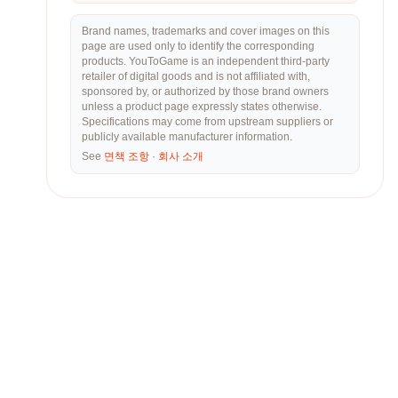
Brand names, trademarks and cover images on this
page are used only to identify the corresponding
products. YouToGame is an independent third-party
retailer of digital goods and is not affiliated with,
sponsored by, or authorized by those brand owners
unless a product page expressly states otherwise.
Specifications may come from upstream suppliers or
publicly available manufacturer information.
See
면책 조항
·
회사 소개