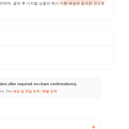
동의하며, 결제 후 디지털 상품의 즉시 이행·배송에 동의한 것으로
rders after required on-chain confirmations).
eted. See
배송 및 전달 정책
/
환불 정책
+