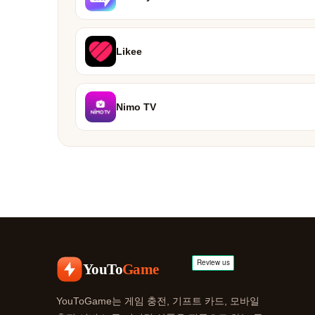
Likee
Nimo TV
YouTo
Game
YouToGame는 게임 충전, 기프트 카드, 모바일