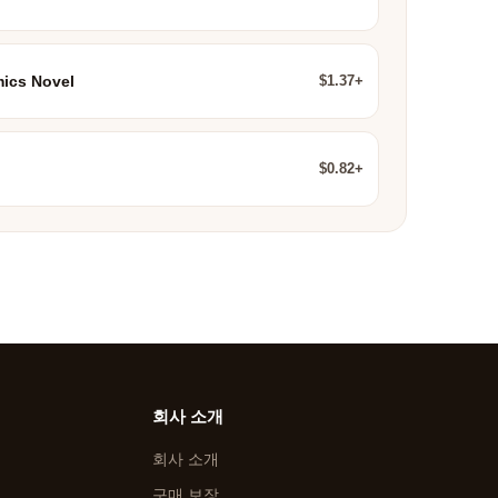
$1.37+
ics Novel
$0.82+
회사 소개
회사 소개
구매 보장