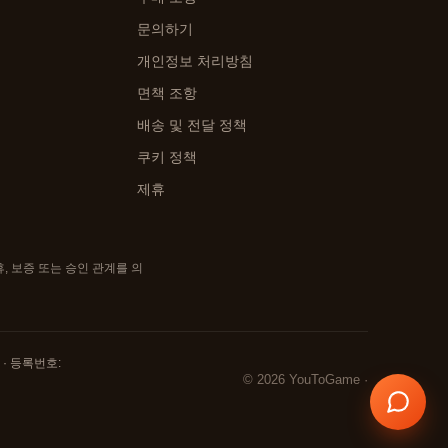
문의하기
개인정보 처리방침
면책 조항
배송 및 전달 정책
쿠키 정책
제휴
, 보증 또는 승인 관계를 의
hai · 등록번호:
© 2026 YouToGame ·