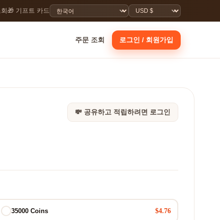
조회
🎁 기프트 카드
주문 조회
로그인 / 회원가입
💸 공유하고 적립하려면 로그인
$4.76
35000 Coins