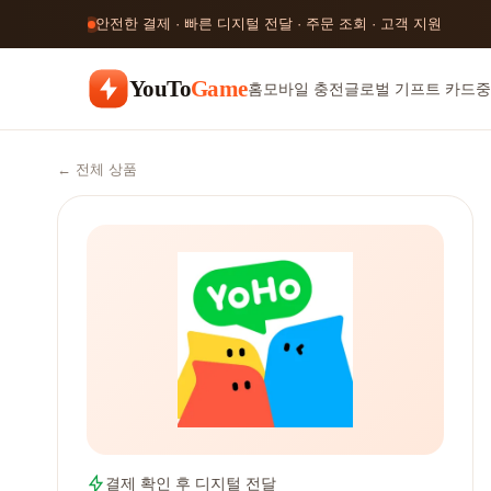
안전한 결제 · 빠른 디지털 전달 · 주문 조회 · 고객 지원
YouTo
Game
홈
모바일 충전
글로벌 기프트 카드
중
← 전체 상품
결제 확인 후 디지털 전달