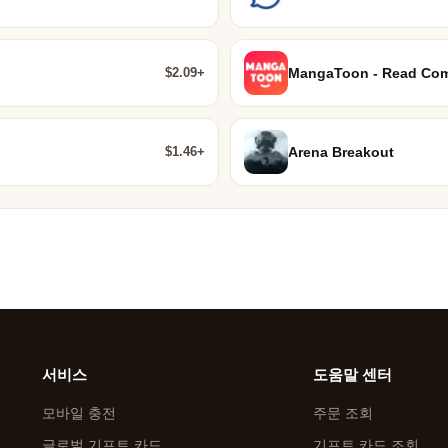
$2.09+
MangaToon - Read Com
$1.46+
Arena Breakout
서비스
도움말 센터
모바일 충전
주문 조회
글로벌 기프트 카드
기프트 카드 조회