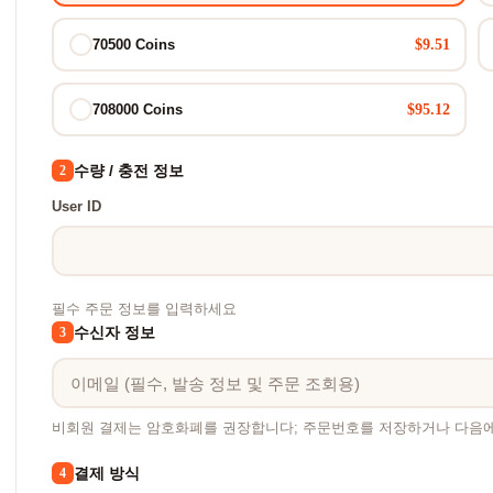
$9.51
70500 Coins
$95.12
708000 Coins
수량 / 충전 정보
2
User ID
필수 주문 정보를 입력하세요
수신자 정보
3
비회원 결제는 암호화폐를 권장합니다; 주문번호를 저장하거나 다음
결제 방식
4