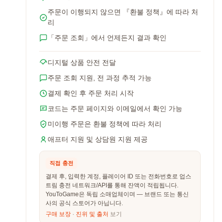
주문이 이행되지 않으면 『환불 정책』에 따라 처
리
「주문 조회」에서 언제든지 결과 확인
디지털 상품 안전 전달
주문 조회 지원, 전 과정 추적 가능
결제 확인 후 주문 처리 시작
코드는 주문 페이지와 이메일에서 확인 가능
미이행 주문은 환불 정책에 따라 처리
애프터 지원 및 상담원 지원 제공
직접 충전
결제 후, 입력한 계정, 플레이어 ID 또는 전화번호로 업스
트림 충전 네트워크/API를 통해 잔액이 적립됩니다.
YouToGame은 독립 소매업체이며 — 브랜드 또는 통신
사의 공식 스토어가 아닙니다.
구매 보장
·
진위 및 출처
보기