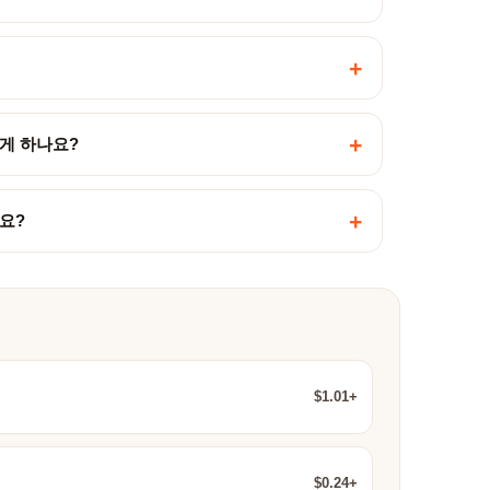
+
+
게 하나요?
+
요?
$1.01+
$0.24+