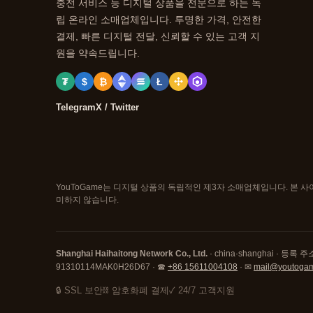
충전 서비스 등 디지털 상품을 전문으로 하는 독
립 온라인 소매업체입니다. 투명한 가격, 안전한
결제, 빠른 디지털 전달, 신뢰할 수 있는 고객 지
원을 약속드립니다.
₮
$
₿
Ł
Telegram
X / Twitter
YouToGame는 디지털 상품의 독립적인 제3자 소매업체입니다. 본 
미하지 않습니다.
Shanghai Haihaitong Network Co., Ltd.
· china·shanghai · 등록 주소:
91310114MAK0H26D67 · ☎
+86 15611004108
· ✉
mail@youtoga
🔒 SSL 보안
⛓ 암호화폐 결제
✓ 24/7 고객지원