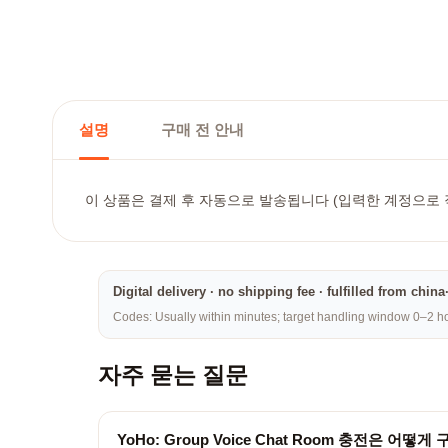
설명
구매 전 안내
이 상품은 결제 후 자동으로 발송됩니다 (입력한 계정으로 직접
Digital delivery · no shipping fee · fulfilled from chi
Codes: Usually within minutes; target handling window 0–2 hou
자주 묻는 질문
YoHo: Group Voice Chat Room 충전은 어떻