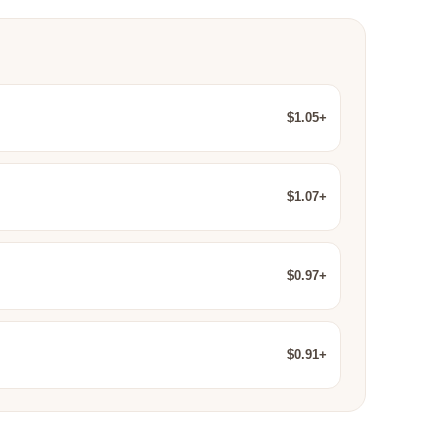
$1.05+
$1.07+
$0.97+
$0.91+