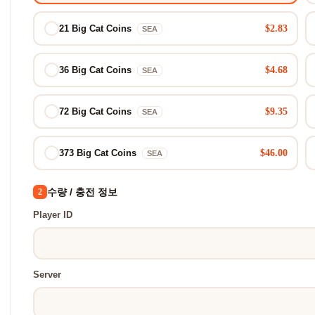
$2.83
21 Big Cat Coins
SEA
$4.68
36 Big Cat Coins
SEA
$9.35
72 Big Cat Coins
SEA
$46.00
373 Big Cat Coins
SEA
수량 / 충전 정보
2
Player ID
Server