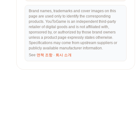
Brand names, trademarks and cover images on this
page are used only to identify the corresponding
products. YouToGame is an independent third-party
retailer of digital goods and is not affiliated with,
sponsored by, or authorized by those brand owners
unless a product page expressly states otherwise.
Specifications may come from upstream suppliers or
publicly available manufacturer information.
See
면책 조항
·
회사 소개