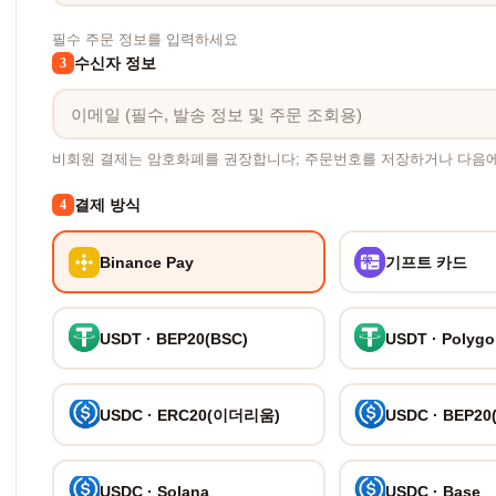
필수 주문 정보를 입력하세요
수신자 정보
3
비회원 결제는 암호화폐를 권장합니다; 주문번호를 저장하거나 다음
결제 방식
4
Binance Pay
기프트 카드
USDT · BEP20(BSC)
USDT · Polyg
USDC · ERC20(이더리움)
USDC · BEP20
USDC · Solana
USDC · Base