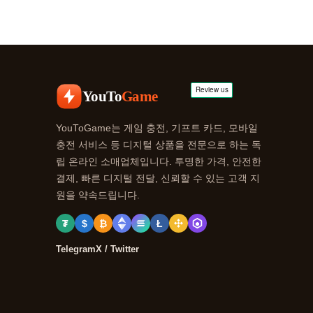
YouTo
Game
YouToGame는 게임 충전, 기프트 카드, 모바일
충전 서비스 등 디지털 상품을 전문으로 하는 독
립 온라인 소매업체입니다. 투명한 가격, 안전한
결제, 빠른 디지털 전달, 신뢰할 수 있는 고객 지
원을 약속드립니다.
₮
$
₿
Ł
Telegram
X / Twitter