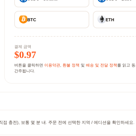
BTC
ETH
결제 금액
$
0.97
버튼을 클릭하면
이용약관
,
환불 정책
및
배송 및 전달 정책
를 읽고 
간주됩니다.
 충전), 보통 몇 분 내. 주문 전에 선택한 지역 / 에디션을 확인하세요.