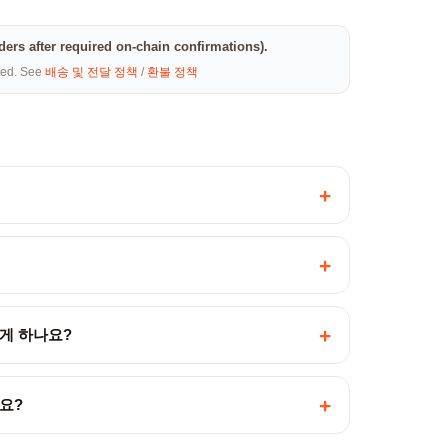
rders after required on-chain confirmations).
eted. See
배송 및 전달 정책
/
환불 정책
+
+
+
게 하나요?
+
요?