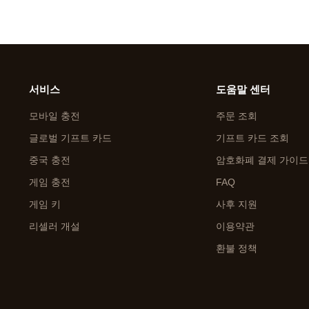
서비스
도움말 센터
모바일 충전
주문 조회
글로벌 기프트 카드
기프트 카드 조회
중국 충전
암호화폐 결제 가이드
게임 충전
FAQ
게임 키
사후 지원
리셀러 개설
이용약관
환불 정책