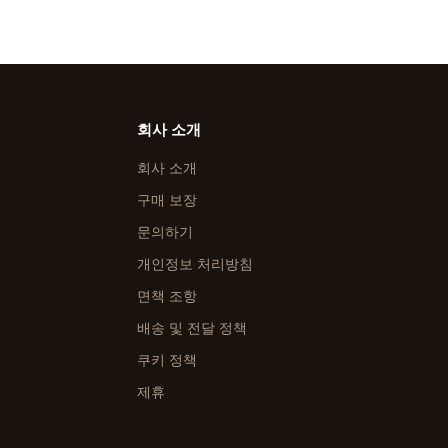
회사 소개
회사 소개
구매 보장
문의하기
개인정보 처리방침
면책 조항
배송 및 전달 정책
쿠키 정책
제휴