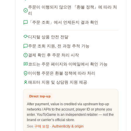
주문이 이행되지 않으면 『환불 정책』에 따라 처
리
「주문 조회」에서 언제든지 결과 확인
디지털 상품 안전 전달
주문 조회 지원, 전 과정 추적 가능
결제 확인 후 주문 처리 시작
코드는 주문 페이지와 이메일에서 확인 가능
미이행 주문은 환불 정책에 따라 처리
애프터 지원 및 상담원 지원 제공
Direct top-up
After payment, value is credited via upstream top-up
networks / APIs to the account, player ID or phone you
enter. YouToGame is an independent retailer — not the
brand or carrier’s official store.
See
구매 보장
·
Authenticity & origin