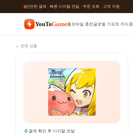
안전한 결제 · 빠른 디지털 전달 · 주문 조회 · 고객 지원
YouTo
Game
홈
모바일 충전
글로벌 기프트 카드
중
← 전체 상품
결제 확인 후 디지털 전달