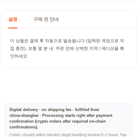
설명
구매 전 안내
이 상품은 결제 후 자동으로 발송됩니다 (입력한 계정으로 직
접 충전), 보통 몇 분 내. 주문 전에 선택한 지역 / 에디션을 확
인하세요.
Digital delivery · no shipping fee · fulfilled from
china·shanghai · Processing starts right after payment
confirmation (crypto orders after required on-chain
confirmations).
Codes: Usually within minutes; target handling window 0–2 hours. Top-