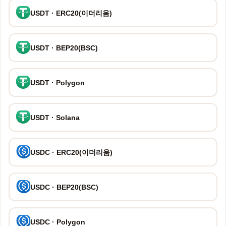
USDT · ERC20(이더리움)
USDT · BEP20(BSC)
USDT · Polygon
USDT · Solana
USDC · ERC20(이더리움)
USDC · BEP20(BSC)
USDC · Polygon