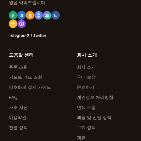
원을 약속드립니다.
₮
$
₿
Ł
Telegram
X / Twitter
도움말 센터
회사 소개
주문 조회
회사 소개
기프트 카드 조회
구매 보장
암호화폐 결제 가이드
문의하기
FAQ
개인정보 처리방침
사후 지원
면책 조항
이용약관
배송 및 전달 정책
환불 정책
쿠키 정책
제휴