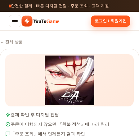
안전한 결제 · 빠른 디지털 전달 · 주문 조회 · 고객 지원
YouTo
Game
로그인 / 회원가입
← 전체 상품
결제 확인 후 디지털 전달
주문이 이행되지 않으면 『환불 정책』에 따라 처리
「주문 조회」에서 언제든지 결과 확인