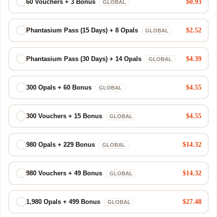
$0.93
60 Vouchers + 3 Bonus
GLOBAL
$2.52
Phantasium Pass (15 Days) + 8 Opals
GLOBAL
$4.39
Phantasium Pass (30 Days) + 14 Opals
GLOBAL
$4.55
300 Opals + 60 Bonus
GLOBAL
$4.55
300 Vouchers + 15 Bonus
GLOBAL
$14.32
980 Opals + 229 Bonus
GLOBAL
$14.32
980 Vouchers + 49 Bonus
GLOBAL
$27.48
1,980 Opals + 499 Bonus
GLOBAL