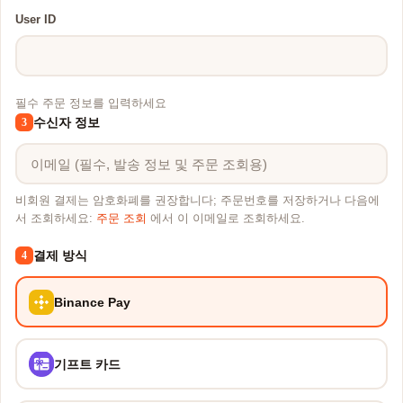
User ID
필수 주문 정보를 입력하세요
수신자 정보
3
비회원 결제는 암호화폐를 권장합니다; 주문번호를 저장하거나 다음에
서 조회하세요:
주문 조회
에서 이 이메일로 조회하세요.
결제 방식
4
Binance Pay
기프트 카드