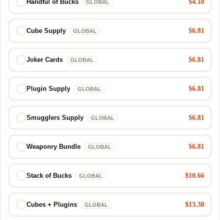
$4.18
Handful of Bucks
GLOBAL
$6.81
Cube Supply
GLOBAL
$6.81
Joker Cards
GLOBAL
$6.81
Plugin Supply
GLOBAL
$6.81
Smugglers Supply
GLOBAL
$6.81
Weaponry Bundle
GLOBAL
$10.66
Stack of Bucks
GLOBAL
$13.30
Cubes + Plugins
GLOBAL