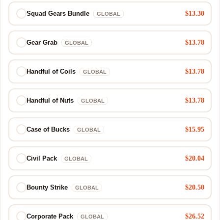
$13.30
Squad Gears Bundle
GLOBAL
$13.78
Gear Grab
GLOBAL
$13.78
Handful of Coils
GLOBAL
$13.78
Handful of Nuts
GLOBAL
$15.95
Case of Bucks
GLOBAL
$20.04
Civil Pack
GLOBAL
$20.50
Bounty Strike
GLOBAL
$26.52
Corporate Pack
GLOBAL