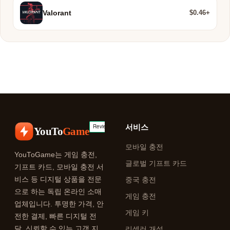
$0.46+
Valorant
서비스
YouTo
Game
모바일 충전
YouToGame는 게임 충전,
글로벌 기프트 카드
기프트 카드, 모바일 충전 서
비스 등 디지털 상품을 전문
중국 충전
으로 하는 독립 온라인 소매
게임 충전
업체입니다. 투명한 가격, 안
게임 키
전한 결제, 빠른 디지털 전
달, 신뢰할 수 있는 고객 지
리셀러 개설