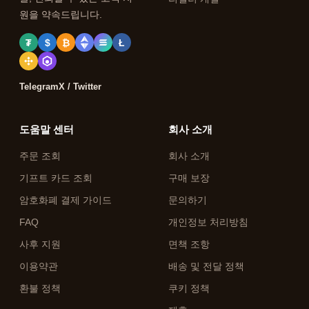
원을 약속드립니다.
₮
$
₿
Ł
Telegram
X / Twitter
도움말 센터
회사 소개
주문 조회
회사 소개
기프트 카드 조회
구매 보장
암호화폐 결제 가이드
문의하기
FAQ
개인정보 처리방침
사후 지원
면책 조항
이용약관
배송 및 전달 정책
환불 정책
쿠키 정책