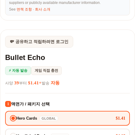
suppliers or publicly available manufacturer information.
See
면책 조항
·
회사 소개
💸 공유하고 적립하려면 로그인
Bullet Echo
⚡ 자동 발송
게임 직접 충전
39
$1.41+
자동
사양
부터
발송
액면가 / 패키지 선택
1
$1.41
Hero Cards
GLOBAL