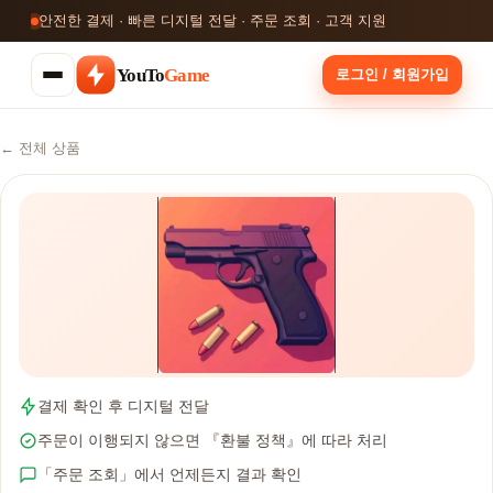
안전한 결제 · 빠른 디지털 전달 · 주문 조회 · 고객 지원
YouTo
Game
로그인 / 회원가입
← 전체 상품
결제 확인 후 디지털 전달
주문이 이행되지 않으면 『환불 정책』에 따라 처리
「주문 조회」에서 언제든지 결과 확인