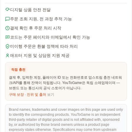
디지털 상품 안전 전달
주문 조회 지원, 전 과정 추적 가능
결제 확인 후 주문 처리 시작
코드는 주문 페이지와 이메일에서 확인 가능
미이행 주문은 환불 정책에 따라 처리
애프터 지원 및 상담원 지원 제공
직접 충전
결제 후, 입력한 계정, 플레이어 ID 또는 전화번호로 업스트림 충전 네트워
크/API를 통해 잔액이 적립됩니다. YouToGame은 독립 소매업체이며 —
브랜드 또는 통신사의 공식 스토어가 아닙니다.
구매 보장
·
진위 및 출처
보기
Brand names, trademarks and cover images on this page are used only
to identify the corresponding products. YouToGame is an independent
third-party retailer of digital goods and is not affiliated with, sponsored
by, or authorized by those brand owners unless a product page
expressly states otherwise. Specifications may come from upstream