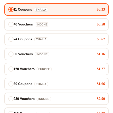
$0.33
11 Coupons
THAILA
$0.58
40 Vouchers
INDONE
$0.67
24 Coupons
THAILA
$1.16
90 Vouchers
INDONE
$1.27
150 Vouchers
EUROPE
$1.66
60 Coupons
THAILA
$2.90
230 Vouchers
INDONE