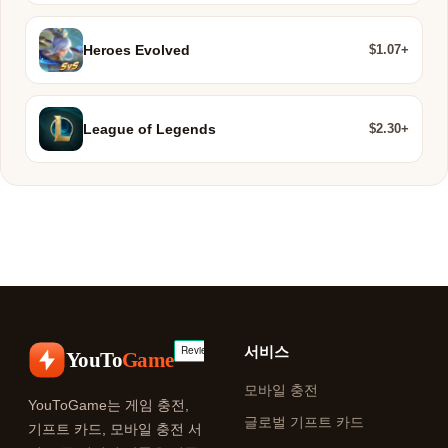
$1.07+
Heroes Evolved
$2.30+
League of Legends
서비스
YouTo
Game
모바일 충전
YouToGame는 게임 충전,
글로벌 기프트 카드
기프트 카드, 모바일 충전 서