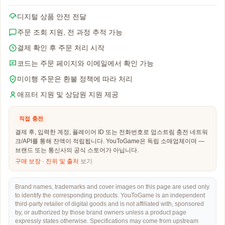
디지털 상품 안전 전달
주문 조회 지원, 전 과정 추적 가능
결제 확인 후 주문 처리 시작
코드는 주문 페이지와 이메일에서 확인 가능
미이행 주문은 환불 정책에 따라 처리
애프터 지원 및 상담원 지원 제공
직접 충전
결제 후, 입력한 계정, 플레이어 ID 또는 전화번호로 업스트림 충전 네트워
크/API를 통해 잔액이 적립됩니다. YouToGame은 독립 소매업체이며 —
브랜드 또는 통신사의 공식 스토어가 아닙니다.
구매 보장
·
진위 및 출처
보기
Brand names, trademarks and cover images on this page are used only
to identify the corresponding products. YouToGame is an independent
third-party retailer of digital goods and is not affiliated with, sponsored
by, or authorized by those brand owners unless a product page
expressly states otherwise. Specifications may come from upstream