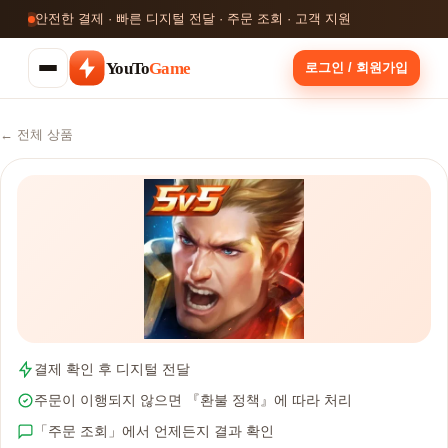
안전한 결제 · 빠른 디지털 전달 · 주문 조회 · 고객 지원
YouTo
Game
로그인 / 회원가입
← 전체 상품
결제 확인 후 디지털 전달
주문이 이행되지 않으면 『환불 정책』에 따라 처리
「주문 조회」에서 언제든지 결과 확인