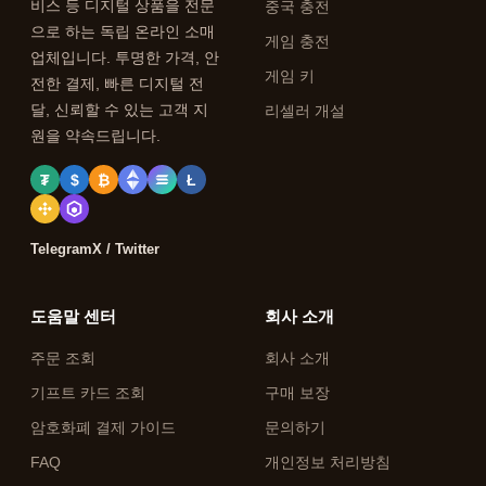
비스 등 디지털 상품을 전문
중국 충전
으로 하는 독립 온라인 소매
게임 충전
업체입니다. 투명한 가격, 안
게임 키
전한 결제, 빠른 디지털 전
달, 신뢰할 수 있는 고객 지
리셀러 개설
원을 약속드립니다.
₮
$
₿
Ł
Telegram
X / Twitter
도움말 센터
회사 소개
주문 조회
회사 소개
기프트 카드 조회
구매 보장
암호화폐 결제 가이드
문의하기
FAQ
개인정보 처리방침