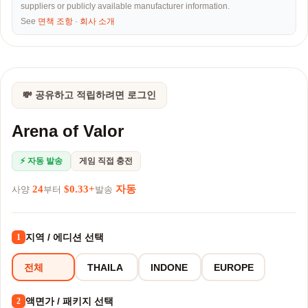
suppliers or publicly available manufacturer information.
See
면책 조항
·
회사 소개
💸 공유하고 적립하려면 로그인
Arena of Valor
⚡ 자동 발송
게임 직접 충전
24
$0.33+
자동
사양
부터
발송
지역 / 에디션 선택
1
전체
THAILA
INDONE
EUROPE
액면가 / 패키지 선택
2