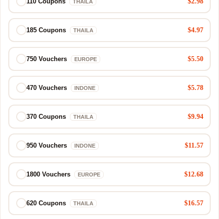
$2.98
110 Coupons
THAILA
$4.97
185 Coupons
THAILA
$5.50
750 Vouchers
EUROPE
$5.78
470 Vouchers
INDONE
$9.94
370 Coupons
THAILA
$11.57
950 Vouchers
INDONE
$12.68
1800 Vouchers
EUROPE
$16.57
620 Coupons
THAILA