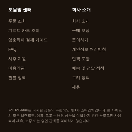
도움말 센터
회사 소개
주문 조회
회사 소개
기프트 카드 조회
구매 보장
암호화폐 결제 가이드
문의하기
FAQ
개인정보 처리방침
사후 지원
면책 조항
이용약관
배송 및 전달 정책
환불 정책
쿠키 정책
제휴
YouToGame는 디지털 상품의 독립적인 제3자 소매업체입니다. 본 사이트
의 모든 브랜드명, 상표, 로고는 해당 상품을 식별하기 위한 용도로만 사용
되며 제휴, 보증 또는 승인 관계를 의미하지 않습니다.