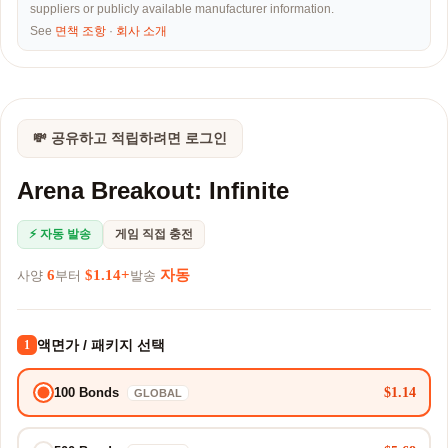
suppliers or publicly available manufacturer information.
See
면책 조항
·
회사 소개
💸 공유하고 적립하려면 로그인
Arena Breakout: Infinite
⚡ 자동 발송
게임 직접 충전
6
$1.14+
자동
사양
부터
발송
액면가 / 패키지 선택
1
$1.14
100 Bonds
GLOBAL