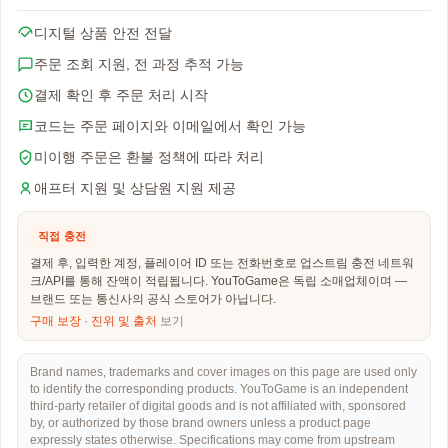
디지털 상품 안전 전달
주문 조회 지원, 전 과정 추적 가능
결제 확인 후 주문 처리 시작
코드는 주문 페이지와 이메일에서 확인 가능
미이행 주문은 환불 정책에 따라 처리
애프터 지원 및 상담원 지원 제공
직접 충전
결제 후, 입력한 계정, 플레이어 ID 또는 전화번호로 업스트림 충전 네트워
크/API를 통해 잔액이 적립됩니다. YouToGame은 독립 소매업체이며 —
브랜드 또는 통신사의 공식 스토어가 아닙니다.
구매 보장
·
진위 및 출처
보기
Brand names, trademarks and cover images on this page are used only
to identify the corresponding products. YouToGame is an independent
third-party retailer of digital goods and is not affiliated with, sponsored
by, or authorized by those brand owners unless a product page
expressly states otherwise. Specifications may come from upstream