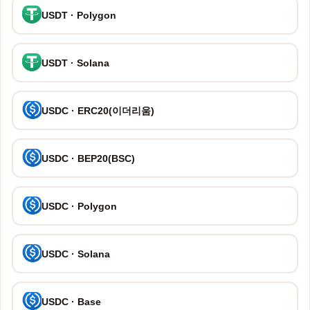
USDT · Polygon
USDT · Solana
USDC · ERC20(이더리움)
USDC · BEP20(BSC)
USDC · Polygon
USDC · Solana
USDC · Base