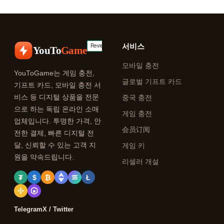
서비스
YouTo
Game
모바일 충전
YouToGame는 게임 충전,
글로벌 기프트 카드
기프트 카드, 모바일 충전 서
비스 등 디지털 상품을 전문
중국 충전
으로 하는 독립 온라인 소매
게임 충전
업체입니다. 투명한 가격, 안
会员订阅
전한 결제, 빠른 디지털 전
달, 신뢰할 수 있는 고객 지
게임 키
원을 약속드립니다.
리셀러 개설
₮
$
₿
Ł
Telegram
X / Twitter