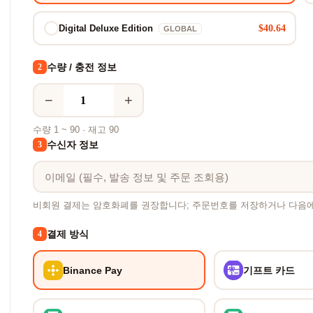
$40.64
Digital Deluxe Edition
GLOBAL
수량 / 충전 정보
2
−
+
수량 1 ~ 90 · 재고 90
수신자 정보
3
비회원 결제는 암호화폐를 권장합니다; 주문번호를 저장하거나 다음
결제 방식
4
Binance Pay
기프트 카드