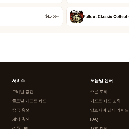
$16.56+
Fallout Classic Collect
서비스
도움말 센터
모바일 충전
주문 조회
글로벌 기프트 카드
기프트 카드 조회
중국 충전
암호화폐 결제 가이드
게임 충전
FAQ
会员订阅
사후 지원