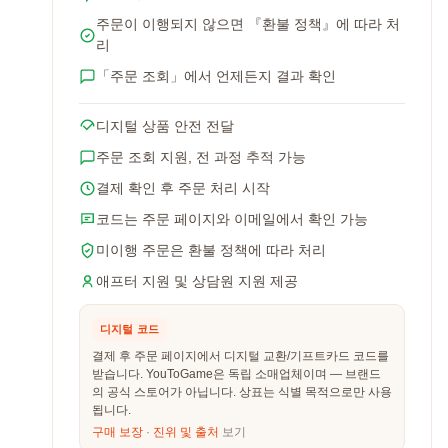
주문이 이행되지 않으면 『환불 정책』에 따라 처
리
「주문 조회」에서 언제든지 결과 확인
디지털 상품 안전 전달
주문 조회 지원, 전 과정 추적 가능
결제 확인 후 주문 처리 시작
코드는 주문 페이지와 이메일에서 확인 가능
미이행 주문은 환불 정책에 따라 처리
애프터 지원 및 상담원 지원 제공
디지털 코드
결제 후 주문 페이지에서 디지털 교환/기프트카드 코드를
받습니다. YouToGame은 독립 소매업체이며 — 브랜드
의 공식 스토어가 아닙니다. 상표는 식별 목적으로만 사용
됩니다.
구매 보장
·
진위 및 출처
보기