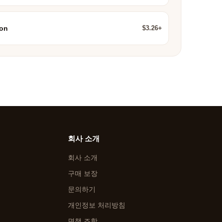
$3.26+
ion
회사 소개
회사 소개
구매 보장
문의하기
개인정보 처리방침
면책 조항