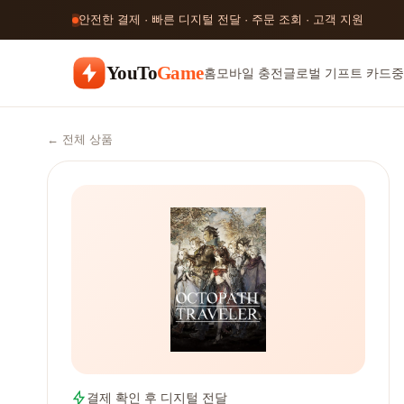
안전한 결제 · 빠른 디지털 전달 · 주문 조회 · 고객 지원
YouTo
Game
홈
모바일 충전
글로벌 기프트 카드
중
← 전체 상품
결제 확인 후 디지털 전달