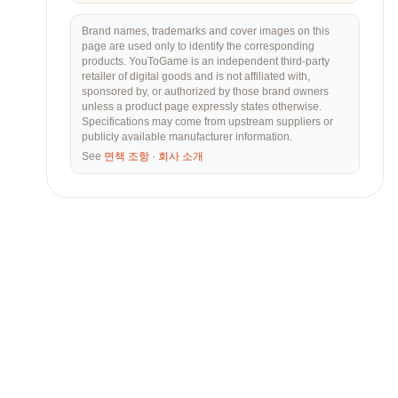
Brand names, trademarks and cover images on this
page are used only to identify the corresponding
products. YouToGame is an independent third-party
retailer of digital goods and is not affiliated with,
sponsored by, or authorized by those brand owners
unless a product page expressly states otherwise.
Specifications may come from upstream suppliers or
publicly available manufacturer information.
See
면책 조항
·
회사 소개