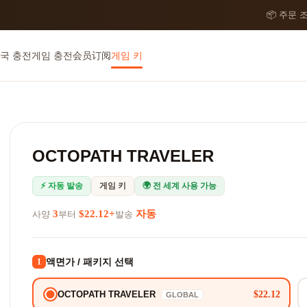
📦 주문 
국 충전
게임 충전
会员订阅
게임 키
OCTOPATH TRAVELER
⚡ 자동 발송
게임 키
🌍 전 세계 사용 가능
3
$22.12+
자동
사양
부터
발송
액면가 / 패키지 선택
1
$22.12
OCTOPATH TRAVELER
GLOBAL