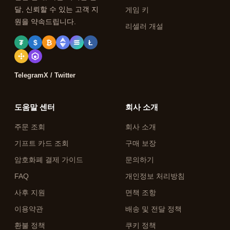
달, 신뢰할 수 있는 고객 지
게임 키
원을 약속드립니다.
리셀러 개설
₮
$
₿
Ł
Telegram
X / Twitter
도움말 센터
회사 소개
주문 조회
회사 소개
기프트 카드 조회
구매 보장
암호화폐 결제 가이드
문의하기
FAQ
개인정보 처리방침
사후 지원
면책 조항
이용약관
배송 및 전달 정책
환불 정책
쿠키 정책