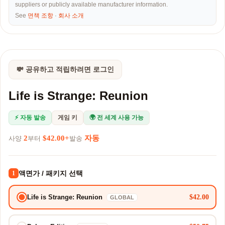
suppliers or publicly available manufacturer information.
See
면책 조항
·
회사 소개
💸 공유하고 적립하려면 로그인
Life is Strange: Reunion
⚡ 자동 발송
게임 키
🌍 전 세계 사용 가능
2
$42.00+
자동
사양
부터
발송
액면가 / 패키지 선택
1
$42.00
Life is Strange: Reunion
GLOBAL