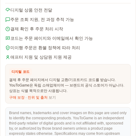
디지털 상품 안전 전달
주문 조회 지원, 전 과정 추적 가능
결제 확인 후 주문 처리 시작
코드는 주문 페이지와 이메일에서 확인 가능
미이행 주문은 환불 정책에 따라 처리
애프터 지원 및 상담원 지원 제공
디지털 코드
결제 후 주문 페이지에서 디지털 교환/기프트카드 코드를 받습니다.
YouToGame은 독립 소매업체이며 — 브랜드의 공식 스토어가 아닙니다.
상표는 식별 목적으로만 사용됩니다.
구매 보장
·
진위 및 출처
보기
Brand names, trademarks and cover images on this page are used only
to identify the corresponding products. YouToGame is an independent
third-party retailer of digital goods and is not affiliated with, sponsored
by, or authorized by those brand owners unless a product page
expressly states otherwise. Specifications may come from upstream