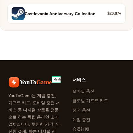
$20.07+
Castlevania Anniversary Collection
서비스
YouTo
Game
모바일 충전
YouToGame는 게임 충전,
글로벌 기프트 카드
기프트 카드, 모바일 충전 서
비스 등 디지털 상품을 전문
중국 충전
으로 하는 독립 온라인 소매
게임 충전
업체입니다. 투명한 가격, 안
会员订阅
전한 결제, 빠른 디지털 전