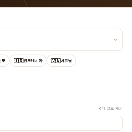
🇮🇩
🇻🇳
인도
인도네시아
베트남
국가 코드 제외