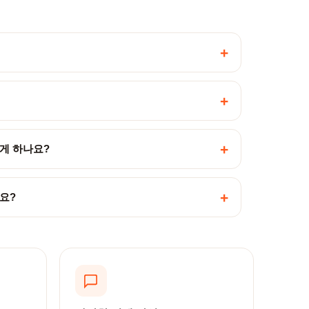
+
+
+
게 하나요?
+
요?