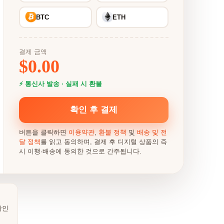
BTC
ETH
결제 금액
$
0.00
⚡ 통신사 발송 · 실패 시 환불
확인 후 결제
버튼을 클릭하면
이용약관
,
환불 정책
및
배송 및 전
달 정책
를 읽고 동의하며, 결제 후 디지털 상품의 즉
시 이행·배송에 동의한 것으로 간주됩니다.
확인