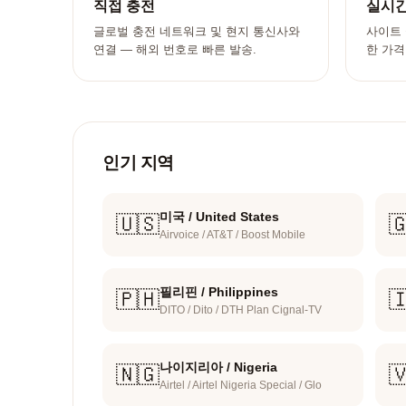
직접 충전
실시간
글로벌 충전 네트워크 및 현지 통신사와
사이트 
연결 — 해외 번호로 빠른 발송.
한 가격
인기 지역
미국 / United States
🇺🇸

Airvoice / AT&T / Boost Mobile
필리핀 / Philippines
🇵🇭

DITO / Dito / DTH Plan Cignal-TV
나이지리아 / Nigeria
🇳🇬

Airtel / Airtel Nigeria Special / Glo