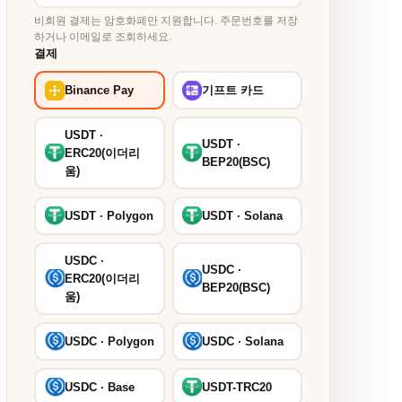
비회원 결제는 암호화폐만 지원합니다. 주문번호를 저장
하거나 이메일로 조회하세요.
결제
Binance Pay
기프트 카드
USDT ·
USDT ·
ERC20(이더리
BEP20(BSC)
움)
USDT · Polygon
USDT · Solana
USDC ·
USDC ·
ERC20(이더리
BEP20(BSC)
움)
USDC · Polygon
USDC · Solana
USDC · Base
USDT-TRC20