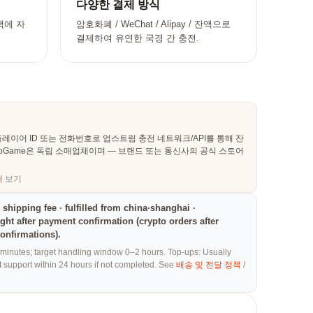
다양한 결제 방식
액에 자
암호화폐 / WeChat / Alipay / 잔액으로
결제하여 유연한 국경 간 충전.
 플레이어 ID 또는 전화번호로 업스트림 충전 네트워크/API를 통해 잔
ToGame은 독립 소매업체이며 — 브랜드 또는 통신사의 공식 스토어
처
보기
o shipping fee · fulfilled from china·shanghai ·
ight after payment confirmation (crypto orders after
onfirmations).
 minutes; target handling window 0–2 hours. Top-ups: Usually
t support within 24 hours if not completed. See
배송 및 전달 정책
/