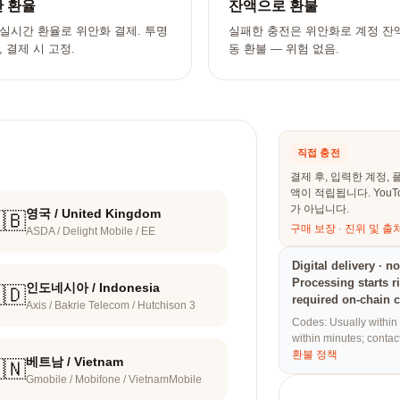
 환율
잔액으로 환불
실시간 환율로 위안화 결제. 투명
실패한 충전은 위안화로 계정 잔
, 결제 시 고정.
동 환불 — 위험 없음.
직접 충전
결제 후, 입력한 계정,
액이 적립됩니다. You
가 아닙니다.
영국 / United Kingdom
🇧
구매 보장
·
진위 및 출
ASDA / Delight Mobile / EE
Digital delivery · n
Processing starts r
인도네시아 / Indonesia
🇩
required on-chain c
Axis / Bakrie Telecom / Hutchison 3
Codes: Usually within
within minutes; contac
환불 정책
베트남 / Vietnam
🇳
Gmobile / Mobifone / VietnamMobile