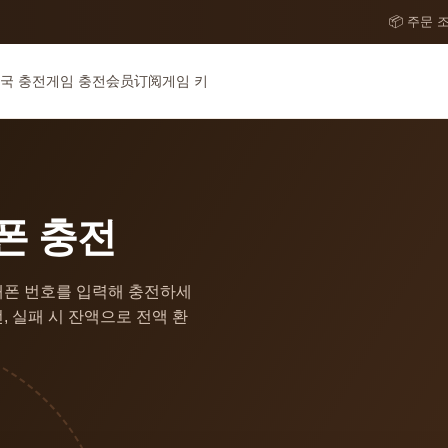
📦 주문 
국 충전
게임 충전
会员订阅
게임 키
폰 충전
대폰 번호를 입력해 충전하세
, 실패 시 잔액으로 전액 환