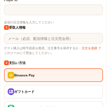
Player ID
必須の注文情報を入力してください
受取人情報
3
ゲスト購入は暗号資産を推奨。注文番号を保存するか、
注文を追跡
で
このメールにて照会してください。
支払い方法
4
Binance Pay
ギフトカード