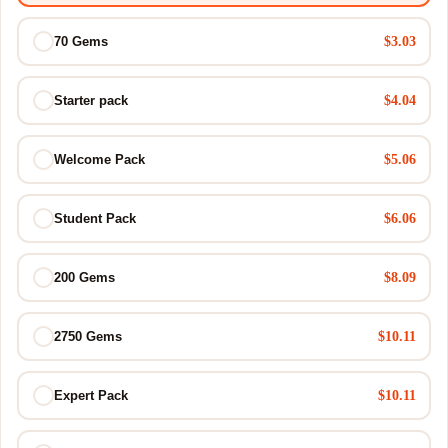
$3.03
70 Gems
$4.04
Starter pack
$5.06
Welcome Pack
$6.06
Student Pack
$8.09
200 Gems
$10.11
2750 Gems
$10.11
Expert Pack