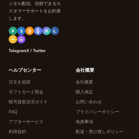
ジタル配信、信頼できるカ
スタマーサポートをお約束
します。
₮
$
₿
Ł
Telegram
X / Twitter
ヘルプセンター
会社概要
注文を追跡
会社概要
ギフトカード照会
購入保証
暗号資産決済ガイド
お問い合わせ
FAQ
プライバシーポリシー
アフターサービス
免責事項
利用規約
配送・受け渡しポリシー