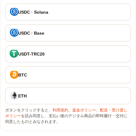
USDC · Solana
USDC · Base
USDT-TRC20
BTC
ETH
ボタンをクリックすると、
利用規約
、
返金ポリシー
、
配送・受け渡し
ポリシー
を読み同意し、支払い後のデジタル商品の即時履行・交付に
同意したものとみなされます。