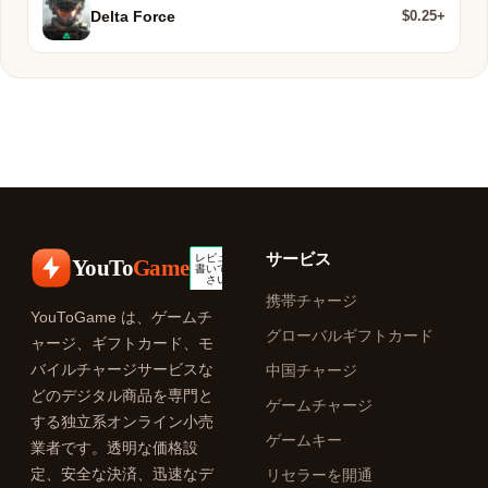
$0.25+
Delta Force
サービス
YouTo
Game
携帯チャージ
YouToGame は、ゲームチ
グローバルギフトカード
ャージ、ギフトカード、モ
バイルチャージサービスな
中国チャージ
どのデジタル商品を専門と
ゲームチャージ
する独立系オンライン小売
ゲームキー
業者です。透明な価格設
定、安全な決済、迅速なデ
リセラーを開通