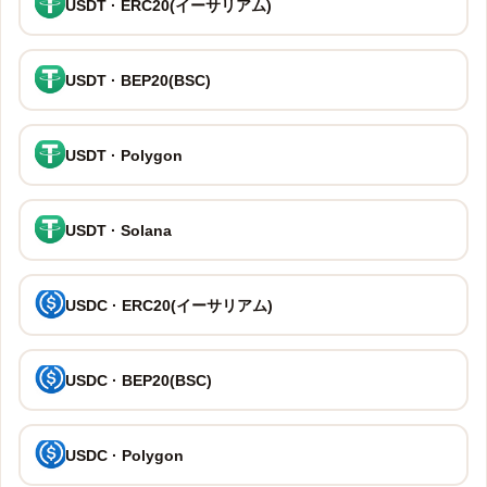
USDT · ERC20(イーサリアム)
USDT · BEP20(BSC)
USDT · Polygon
USDT · Solana
USDC · ERC20(イーサリアム)
USDC · BEP20(BSC)
USDC · Polygon