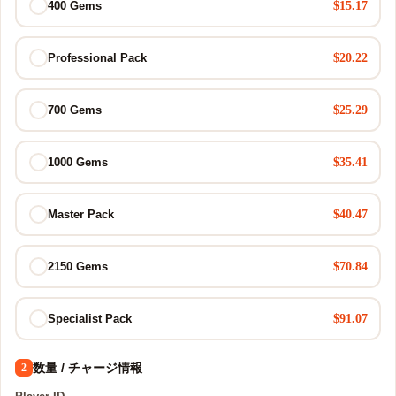
$15.17
400 Gems
$20.22
Professional Pack
$25.29
700 Gems
$35.41
1000 Gems
$40.47
Master Pack
$70.84
2150 Gems
$91.07
Specialist Pack
数量 / チャージ情報
2