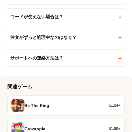
+
コードが使えない場合は？
+
注文がずっと処理中なのはなぜ？
+
サポートへの連絡方法は？
関連ゲーム
$1.24+
Be The King
$1.80+
Growtopia