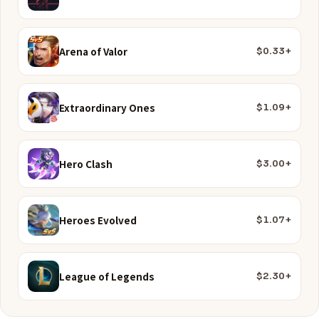
Arena of Valor
$0.33+
Extraordinary Ones
$1.09+
Hero Clash
$3.00+
Heroes Evolved
$1.07+
League of Legends
$2.30+