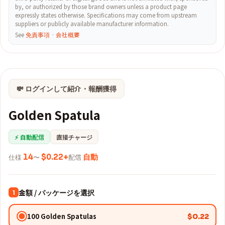
by, or authorized by those brand owners unless a product page
expressly states otherwise. Specifications may come from upstream
suppliers or publicly available manufacturer information.
See
免責事項
·
会社概要
💸 ログインして紹介・報酬獲得
Golden Spatula
⚡ 自動配信
直接チャージ
仕様
14
〜
$0.22+
配信
自動
金額 / パッケージを選択
1
100 Golden Spatulas
$0.22