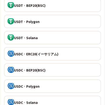
USDT · BEP20(BSC)
USDT · Polygon
USDT · Solana
USDC · ERC20(イーサリアム)
USDC · BEP20(BSC)
USDC · Polygon
USDC · Solana