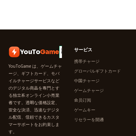
サービス
YouTo
Game
携帯チャージ
YouToGame は、ゲームチャ
グローバルギフトカード
ージ、ギフトカード、モバ
イルチャージサービスなど
中国チャージ
のデジタル商品を専門とす
ゲームチャージ
る独立系オンライン小売業
会员订阅
者です。透明な価格設定、
安全な決済、迅速なデジタ
ゲームキー
ル配信、信頼できるカスタ
リセラーを開通
マーサポートをお約束しま
す。