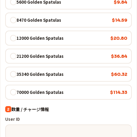
5600 Golden Spatulas
$9.84
8470 Golden Spatulas
$14.59
12000 Golden Spatulas
$20.80
21200 Golden Spatulas
$36.84
35340 Golden Spatulas
$60.32
70000 Golden Spatulas
$114.33
数量 / チャージ情報
2
User ID