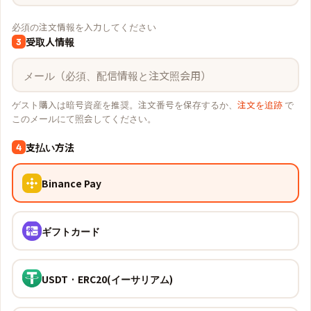
必須の注文情報を入力してください
受取人情報
3
ゲスト購入は暗号資産を推奨。注文番号を保存するか、
注文を追跡
で
このメールにて照会してください。
支払い方法
4
Binance Pay
ギフトカード
USDT · ERC20(イーサリアム)