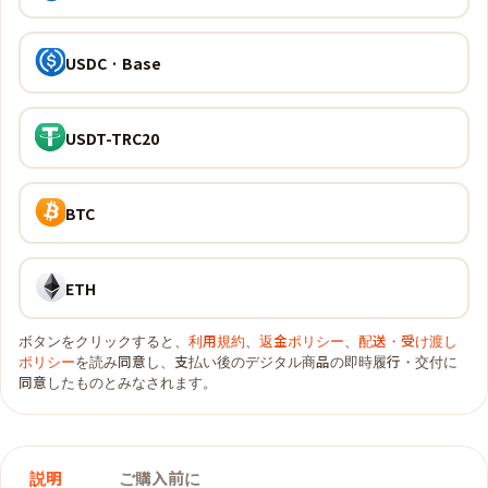
USDC · Base
USDT-TRC20
BTC
ETH
ボタンをクリックすると、
利用規約
、
返金ポリシー
、
配送・受け渡し
ポリシー
を読み同意し、支払い後のデジタル商品の即時履行・交付に
同意したものとみなされます。
説明
ご購入前に