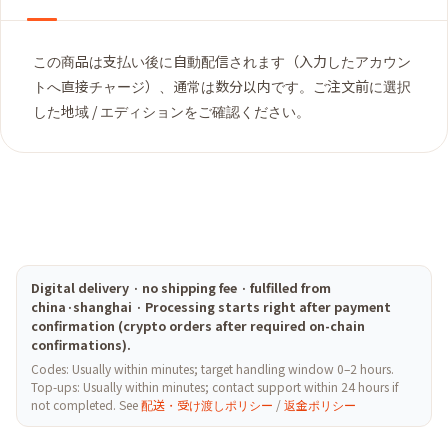
この商品は支払い後に自動配信されます（入力したアカウン
トへ直接チャージ）、通常は数分以内です。ご注文前に選択
した地域 / エディションをご確認ください。
Digital delivery · no shipping fee · fulfilled from
china·shanghai · Processing starts right after payment
confirmation (crypto orders after required on-chain
confirmations).
Codes: Usually within minutes; target handling window 0–2 hours.
Top-ups: Usually within minutes; contact support within 24 hours if
not completed. See
配送・受け渡しポリシー
/
返金ポリシー