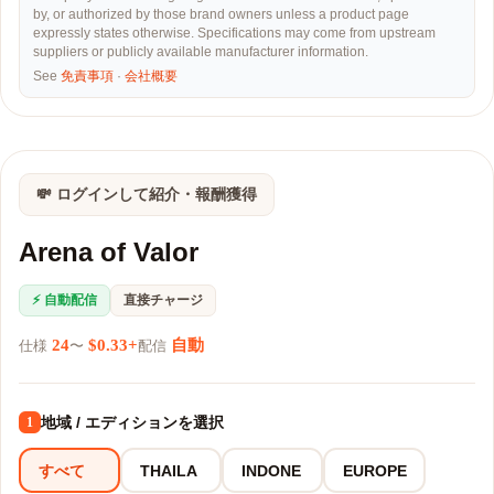
by, or authorized by those brand owners unless a product page
expressly states otherwise. Specifications may come from upstream
suppliers or publicly available manufacturer information.
See
免責事項
·
会社概要
💸 ログインして紹介・報酬獲得
Arena of Valor
⚡ 自動配信
直接チャージ
24
$0.33+
自動
仕様
〜
配信
地域 / エディションを選択
1
すべて
THAILA
INDONE
EUROPE