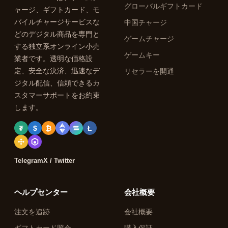
グローバルギフトカード
ャージ、ギフトカード、モ
バイルチャージサービスな
中国チャージ
どのデジタル商品を専門と
ゲームチャージ
する独立系オンライン小売
ゲームキー
業者です。透明な価格設
定、安全な決済、迅速なデ
リセラーを開通
ジタル配信、信頼できるカ
スタマーサポートをお約束
します。
₮
$
₿
Ł
Telegram
X / Twitter
ヘルプセンター
会社概要
注文を追跡
会社概要