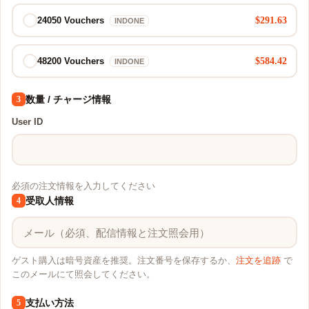
$291.63
24050 Vouchers
INDONE
$584.42
48200 Vouchers
INDONE
数量 / チャージ情報
3
User ID
必須の注文情報を入力してください
受取人情報
4
ゲスト購入は暗号資産を推奨。注文番号を保存するか、
注文を追跡
で
このメールにて照会してください。
支払い方法
5