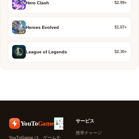
$2.99+
Hero Clash
$1.07+
Heroes Evolved
$2.30+
League of Legends
サービス
YouTo
Game
携帯チャージ
YouToGame は、ゲームチ