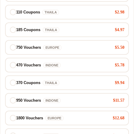
$2.98
110 Coupons
THAILA
$4.97
185 Coupons
THAILA
$5.50
750 Vouchers
EUROPE
$5.78
470 Vouchers
INDONE
$9.94
370 Coupons
THAILA
$11.57
950 Vouchers
INDONE
$12.68
1800 Vouchers
EUROPE