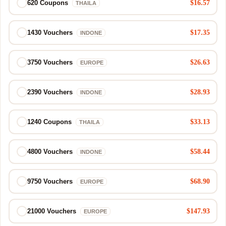
$16.57
620 Coupons
THAILA
$17.35
1430 Vouchers
INDONE
$26.63
3750 Vouchers
EUROPE
$28.93
2390 Vouchers
INDONE
$33.13
1240 Coupons
THAILA
$58.44
4800 Vouchers
INDONE
$68.90
9750 Vouchers
EUROPE
$147.93
21000 Vouchers
EUROPE