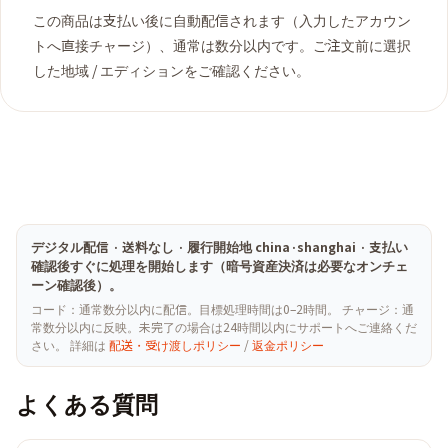
この商品は支払い後に自動配信されます（入力したアカウン
トへ直接チャージ）、通常は数分以内です。ご注文前に選択
した地域 / エディションをご確認ください。
デジタル配信 · 送料なし · 履行開始地 china·shanghai · 支払い
確認後すぐに処理を開始します（暗号資産決済は必要なオンチェ
ーン確認後）。
コード：通常数分以内に配信。目標処理時間は0–2時間。 チャージ：通
常数分以内に反映。未完了の場合は24時間以内にサポートへご連絡くだ
さい。 詳細は
配送・受け渡しポリシー
/
返金ポリシー
よくある質問