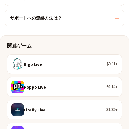
+
サポートへの連絡方法は？
関連ゲーム
Bigo Live
$0.11+
Poppo Live
$0.14+
Firefly Live
$1.93+