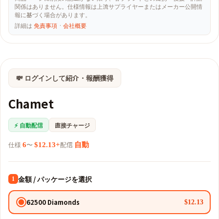
関係はありません。仕様情報は上流サプライヤーまたはメーカー公開情
報に基づく場合があります。
詳細は
免責事項
·
会社概要
💸 ログインして紹介・報酬獲得
Chamet
⚡ 自動配信
直接チャージ
仕様
〜
配信
6
$12.13+
自動
金額 / パッケージを選択
1
62500 Diamonds
$12.13