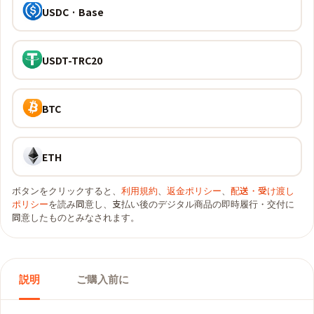
USDC · Base
USDT-TRC20
BTC
ETH
ボタンをクリックすると、
利用規約
、
返金ポリシー
、
配送・受け渡し
ポリシー
を読み同意し、支払い後のデジタル商品の即時履行・交付に
同意したものとみなされます。
説明
ご購入前に