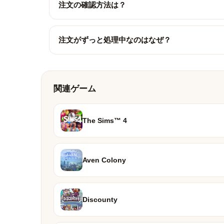
注文の確認方法は？
注文がずっと処理中なのはなぜ？
関連ゲーム
The Sims™ 4
Aven Colony
Discounty