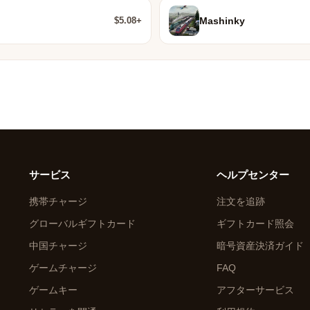
$5.08+
Mashinky
サービス
ヘルプセンター
携帯チャージ
注文を追跡
グローバルギフトカード
ギフトカード照会
中国チャージ
暗号資産決済ガイド
ゲームチャージ
FAQ
ゲームキー
アフターサービス