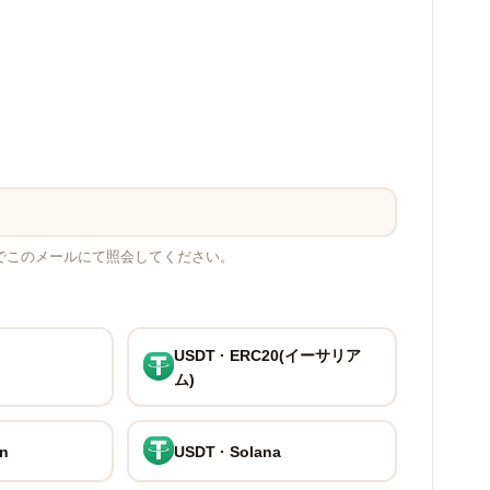
でこのメールにて照会してください。
USDT · ERC20(イーサリア
ム)
on
USDT · Solana