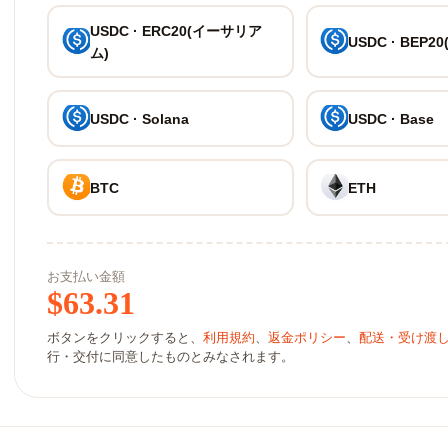
USDC · ERC20(イーサリア
USDC · BEP20
ム)
USDC · Solana
USDC · Base
BTC
ETH
お支払い金額
$
63.31
ボタンをクリックすると、
利用規約
、
返金ポリシー
、
配送・受け渡
行・交付に同意したものとみなされます。