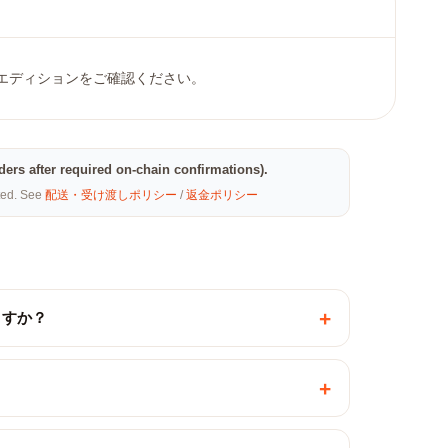
 エディションをご確認ください。
rders after required on-chain confirmations).
eted. See
配送・受け渡しポリシー
/
返金ポリシー
+
ますか？
+