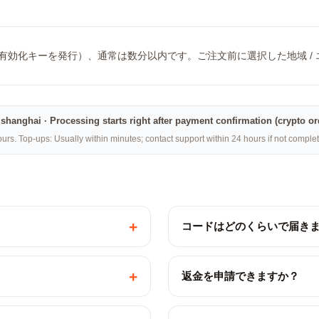
/ 有効化キーを発行）、通常は数分以内です。ご注文前に選択した地域 /
na·shanghai · Processing starts right after payment confirmation (crypto o
rs. Top-ups: Usually within minutes; contact support within 24 hours if not compl
+
コードはどのくらいで届き
+
返金を申請できますか？