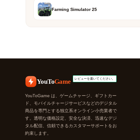
Farming Simulator 25
YouTo
Game
YouToGame は、ゲームチャージ、ギフトカー
ド、モバイルチャージサービスなどのデジタル
商品を専門とする独立系オンライン小売業者で
す。透明な価格設定、安全な決済、迅速なデジ
タル配信、信頼できるカスタマーサポートをお
約束します。