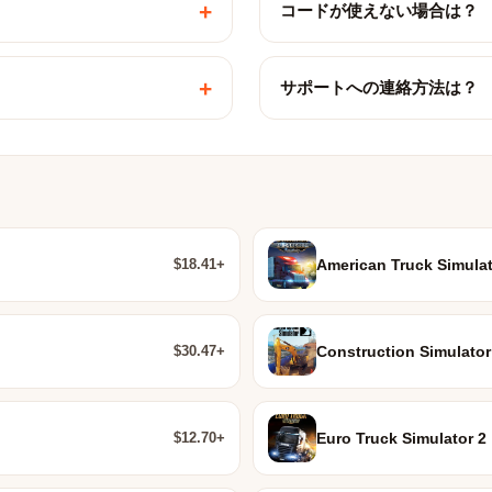
+
コードが使えない場合は？
+
サポートへの連絡方法は？
$18.41+
American Truck Simulat
$30.47+
Construction Simulator
$12.70+
Euro Truck Simulator 2