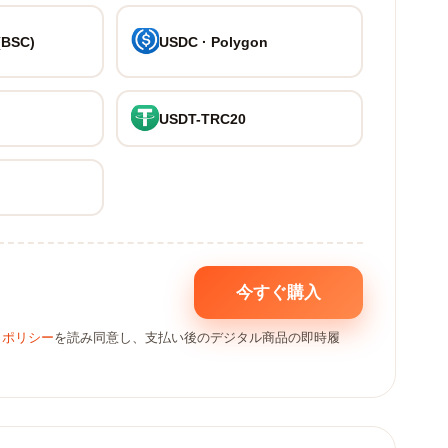
(BSC)
USDC · Polygon
USDT-TRC20
今すぐ購入
しポリシー
を読み同意し、支払い後のデジタル商品の即時履