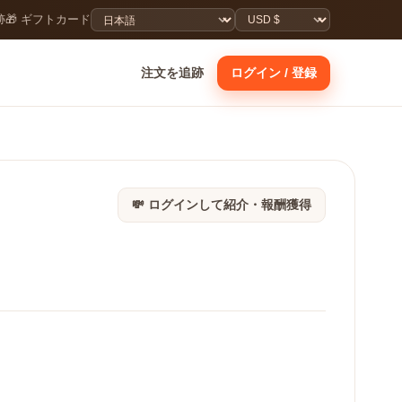
跡
🎁 ギフトカード
注文を追跡
ログイン / 登録
💸 ログインして紹介・報酬獲得