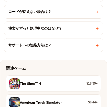
+
コードが使えない場合は？
+
注文がずっと処理中なのはなぜ？
+
サポートへの連絡方法は？
関連ゲーム
$18.39+
The Sims™ 4
$9.44+
American Truck Simulator