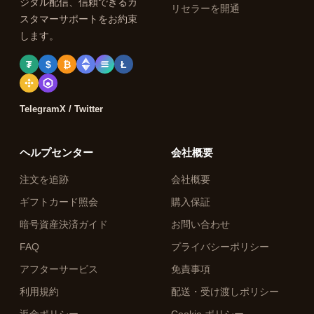
ジタル配信、信頼できるカ
リセラーを開通
スタマーサポートをお約束
します。
₮
$
₿
Ł
Telegram
X / Twitter
ヘルプセンター
会社概要
注文を追跡
会社概要
ギフトカード照会
購入保証
暗号資産決済ガイド
お問い合わせ
FAQ
プライバシーポリシー
アフターサービス
免責事項
利用規約
配送・受け渡しポリシー