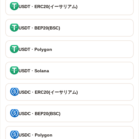
USDT · ERC20(イーサリアム)
USDT · BEP20(BSC)
USDT · Polygon
USDT · Solana
USDC · ERC20(イーサリアム)
USDC · BEP20(BSC)
USDC · Polygon