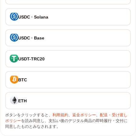
USDC · Solana
USDC · Base
USDT-TRC20
BTC
ETH
ボタンをクリックすると、
利用規約
、
返金ポリシー
、
配送・受け渡し
ポリシー
を読み同意し、支払い後のデジタル商品の即時履行・交付に
同意したものとみなされます。