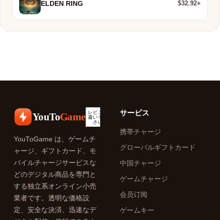
$32.92+
ELDEN RING
サービス
YouTo
Game
携帯チャージ
YouToGame は、ゲームチ
グローバルギフトカード
ャージ、ギフトカード、モ
バイルチャージサービスな
中国チャージ
どのデジタル商品を専門と
ゲームチャージ
する独立系オンライン小売
会员订阅
業者です。透明な価格設
定、安全な決済、迅速なデ
ゲームキー