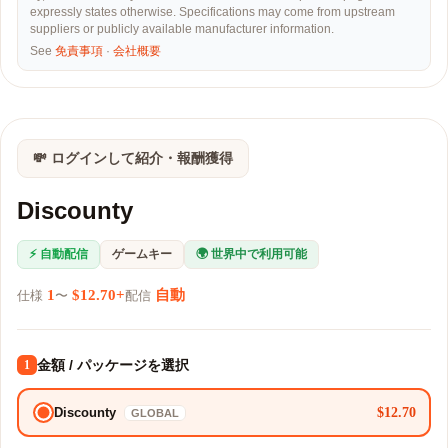
expressly states otherwise. Specifications may come from upstream
suppliers or publicly available manufacturer information.
See
免責事項
·
会社概要
💸 ログインして紹介・報酬獲得
Discounty
⚡ 自動配信
ゲームキー
🌍 世界中で利用可能
1
$12.70+
自動
仕様
〜
配信
金額 / パッケージを選択
1
$12.70
Discounty
GLOBAL