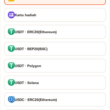
Kartu hadiah
USDT · ERC20(Ethereum)
USDT · BEP20(BSC)
USDT · Polygon
USDT · Solana
USDC · ERC20(Ethereum)