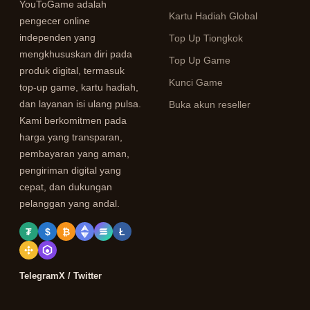
YouToGame adalah
Kartu Hadiah Global
pengecer online
independen yang
Top Up Tiongkok
mengkhususkan diri pada
Top Up Game
produk digital, termasuk
Kunci Game
top-up game, kartu hadiah,
dan layanan isi ulang pulsa.
Buka akun reseller
Kami berkomitmen pada
harga yang transparan,
pembayaran yang aman,
pengiriman digital yang
cepat, dan dukungan
pelanggan yang andal.
₮
$
₿
Ł
Telegram
X / Twitter