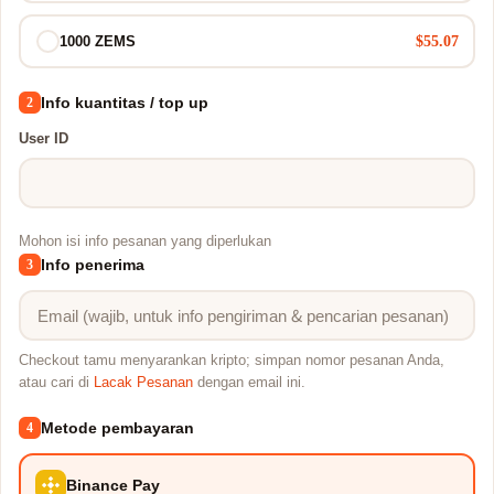
$55.07
1000 ZEMS
Info kuantitas / top up
2
User ID
Mohon isi info pesanan yang diperlukan
Info penerima
3
Checkout tamu menyarankan kripto; simpan nomor pesanan Anda,
atau cari di
Lacak Pesanan
dengan email ini.
Metode pembayaran
4
Binance Pay