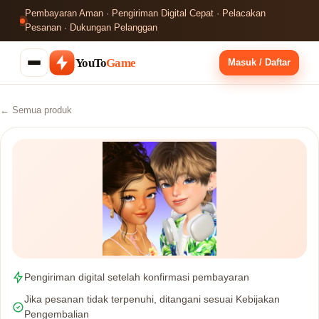
Pembayaran Aman · Pengiriman Digital Cepat · Pelacakan
Pesanan · Dukungan Pelanggan
YouTo
Game
Masuk / Daftar
← Semua produk
Pengiriman digital setelah konfirmasi pembayaran
Jika pesanan tidak terpenuhi, ditangani sesuai Kebijakan
Pengembalian