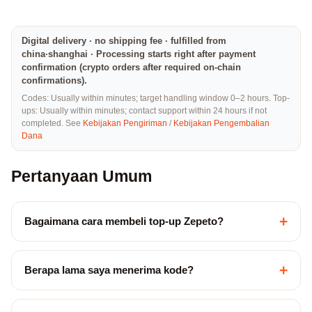
Digital delivery · no shipping fee · fulfilled from
china·shanghai · Processing starts right after payment
confirmation (crypto orders after required on-chain
confirmations).
Codes: Usually within minutes; target handling window 0–2 hours. Top-
ups: Usually within minutes; contact support within 24 hours if not
completed. See
Kebijakan Pengiriman
/
Kebijakan Pengembalian
Dana
Pertanyaan Umum
+
Bagaimana cara membeli top-up Zepeto?
+
Berapa lama saya menerima kode?