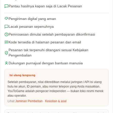
Pantau hasilnya kapan saja di Lacak Pesanan
Pengiriman digital yang aman
Lacak pesanan sepenuhnya
Pemrosesan dimulai setelah pembayaran dikonfirmasi
Kode tersedia di halaman pesanan dan email
Pesanan tak terpenuhi ditangani sesuai Kebijakan
Pengembalian
Dukungan purnajual dengan bantuan manusia
Isi ulang langsung
Setelah pembayaran, nilai dikreditkan melalui jaringan / API isi ulang
hulu ke akun, ID pemain, atau nomor telepon yang Anda masukkan.
YouToGame adalah pengecer independen — bukan toko resmi merek
atau operator.
Lihat
Jaminan Pembelian
·
Keaslian & asal