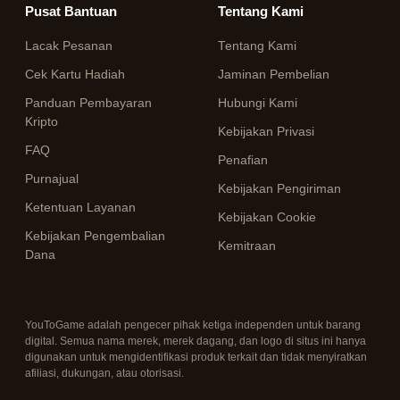
Pusat Bantuan
Tentang Kami
Lacak Pesanan
Tentang Kami
Cek Kartu Hadiah
Jaminan Pembelian
Panduan Pembayaran
Hubungi Kami
Kripto
Kebijakan Privasi
FAQ
Penafian
Purnajual
Kebijakan Pengiriman
Ketentuan Layanan
Kebijakan Cookie
Kebijakan Pengembalian
Kemitraan
Dana
YouToGame adalah pengecer pihak ketiga independen untuk barang
digital. Semua nama merek, merek dagang, dan logo di situs ini hanya
digunakan untuk mengidentifikasi produk terkait dan tidak menyiratkan
afiliasi, dukungan, atau otorisasi.