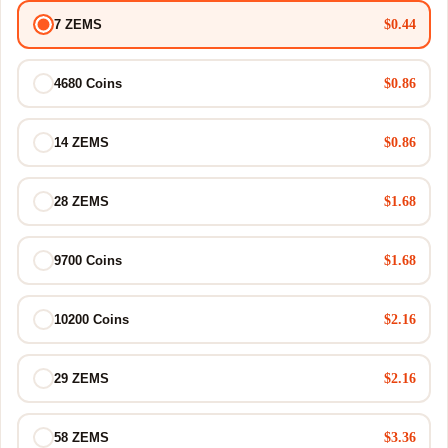
$0.44
7 ZEMS
$0.86
4680 Coins
$0.86
14 ZEMS
$1.68
28 ZEMS
$1.68
9700 Coins
$2.16
10200 Coins
$2.16
29 ZEMS
$3.36
58 ZEMS