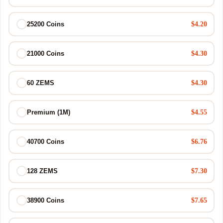
$4.20
25200 Coins
$4.30
21000 Coins
$4.30
60 ZEMS
$4.55
Premium (1M)
$6.76
40700 Coins
$7.30
128 ZEMS
$7.65
38900 Coins