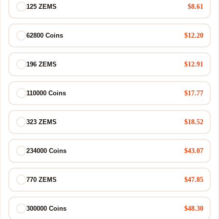
$8.61
125 ZEMS
$12.20
62800 Coins
$12.91
196 ZEMS
$17.77
110000 Coins
$18.52
323 ZEMS
$43.07
234000 Coins
$47.85
770 ZEMS
$48.30
300000 Coins