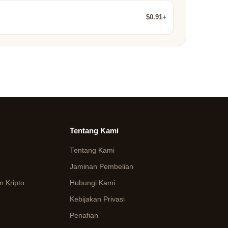
$0.91+
Tentang Kami
Tentang Kami
Jaminan Pembelian
 Kripto
Hubungi Kami
Kebijakan Privasi
Penafian