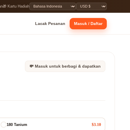
an
🎁 Kartu Hadiah
Lacak Pesanan
Masuk / Daftar
💸 Masuk untuk berbagi & dapatkan
$3.10
180 Tanium