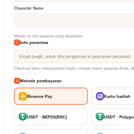
Character Name
Mohon isi info pesanan yang diperlukan
Info penerima
3
Checkout tamu menyarankan kripto; simpan nomor pesanan Anda, at
Metode pembayaran
4
Binance Pay
Kartu hadiah
USDT · BEP20(BSC)
USDT · Polyg