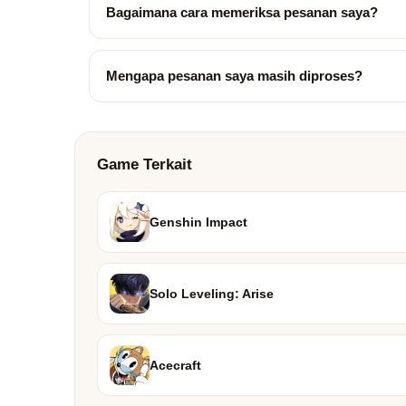
Bagaimana cara memeriksa pesanan saya?
Mengapa pesanan saya masih diproses?
Game Terkait
Genshin Impact
Solo Leveling: Arise
Acecraft