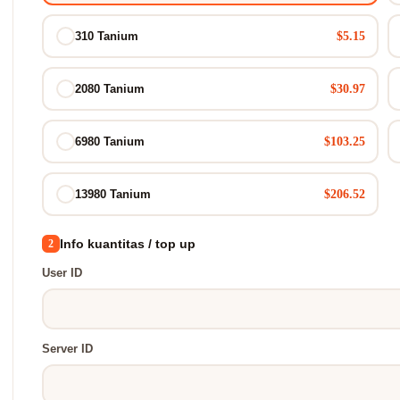
$5.15
310 Tanium
$30.97
2080 Tanium
$103.25
6980 Tanium
$206.52
13980 Tanium
Info kuantitas / top up
2
User ID
Server ID