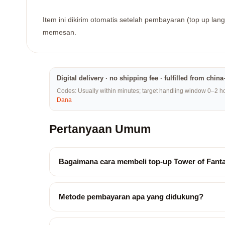
Item ini dikirim otomatis setelah pembayaran (top up la
memesan.
Digital delivery · no shipping fee · fulfilled from chi
Codes: Usually within minutes; target handling window 0–2 hou
Dana
Pertanyaan Umum
Bagaimana cara membeli top-up Tower of Fant
Metode pembayaran apa yang didukung?