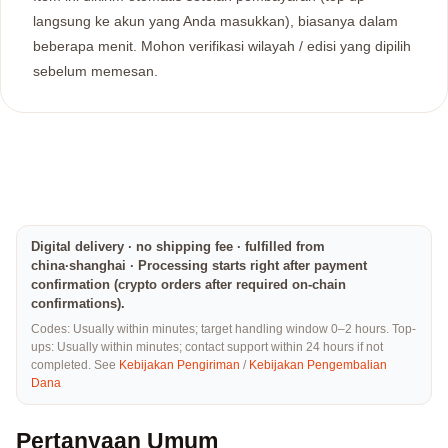
langsung ke akun yang Anda masukkan), biasanya dalam
beberapa menit. Mohon verifikasi wilayah / edisi yang dipilih
sebelum memesan.
Digital delivery · no shipping fee · fulfilled from
china·shanghai · Processing starts right after payment
confirmation (crypto orders after required on-chain
confirmations).
Codes: Usually within minutes; target handling window 0–2 hours. Top-
ups: Usually within minutes; contact support within 24 hours if not
completed. See
Kebijakan Pengiriman
/
Kebijakan Pengembalian
Dana
Pertanyaan Umum