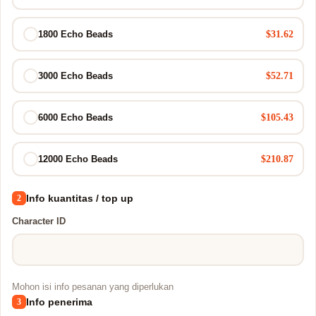
$31.62
1800 Echo Beads
$52.71
3000 Echo Beads
$105.43
6000 Echo Beads
$210.87
12000 Echo Beads
Info kuantitas / top up
2
Character ID
Mohon isi info pesanan yang diperlukan
Info penerima
3