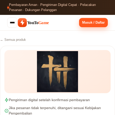
Pembayaran Aman · Pengiriman Digital Cepat · Pelacakan
Pesanan · Dukungan Pelanggan
YouTo
Game
Masuk / Daftar
← Semua produk
Pengiriman digital setelah konfirmasi pembayaran
Jika pesanan tidak terpenuhi, ditangani sesuai Kebijakan
Pengembalian