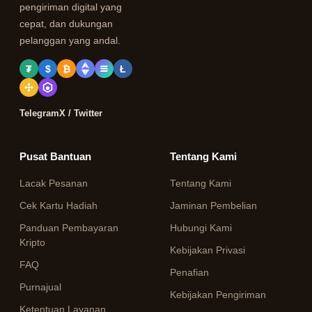
pengiriman digital yang
cepat, dan dukungan
pelanggan yang andal.
₮
$
₿
Ł
Telegram
X / Twitter
Pusat Bantuan
Tentang Kami
Lacak Pesanan
Tentang Kami
Cek Kartu Hadiah
Jaminan Pembelian
Panduan Pembayaran
Hubungi Kami
Kripto
Kebijakan Privasi
FAQ
Penafian
Purnajual
Kebijakan Pengiriman
Ketentuan Layanan