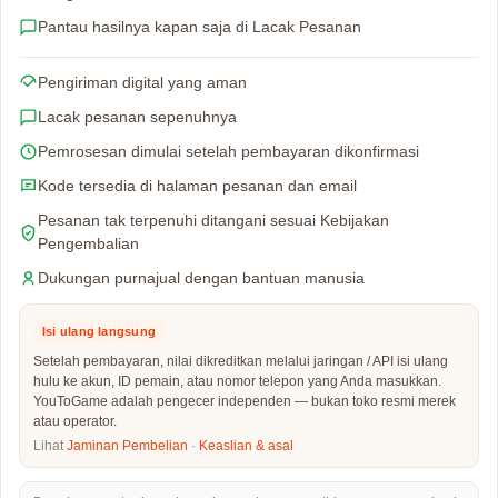
Pantau hasilnya kapan saja di Lacak Pesanan
Pengiriman digital yang aman
Lacak pesanan sepenuhnya
Pemrosesan dimulai setelah pembayaran dikonfirmasi
Kode tersedia di halaman pesanan dan email
Pesanan tak terpenuhi ditangani sesuai Kebijakan
Pengembalian
Dukungan purnajual dengan bantuan manusia
Isi ulang langsung
Setelah pembayaran, nilai dikreditkan melalui jaringan / API isi ulang
hulu ke akun, ID pemain, atau nomor telepon yang Anda masukkan.
YouToGame adalah pengecer independen — bukan toko resmi merek
atau operator.
Lihat
Jaminan Pembelian
·
Keaslian & asal