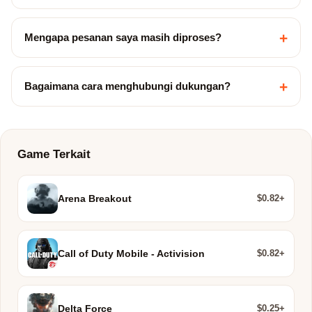
+
Mengapa pesanan saya masih diproses?
+
Bagaimana cara menghubungi dukungan?
Game Terkait
$0.82+
Arena Breakout
$0.82+
Call of Duty Mobile - Activision
$0.25+
Delta Force