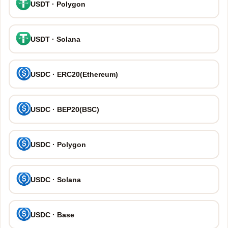
USDT · Polygon
USDT · Solana
USDC · ERC20(Ethereum)
USDC · BEP20(BSC)
USDC · Polygon
USDC · Solana
USDC · Base