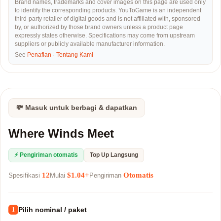
Brand names, trademarks and cover images on this page are used only
to identify the corresponding products. YouToGame is an independent
third-party retailer of digital goods and is not affiliated with, sponsored
by, or authorized by those brand owners unless a product page
expressly states otherwise. Specifications may come from upstream
suppliers or publicly available manufacturer information.
See
Penafian
·
Tentang Kami
💸 Masuk untuk berbagi & dapatkan
Where Winds Meet
⚡ Pengiriman otomatis
Top Up Langsung
12
$1.04+
Otomatis
Spesifikasi
Mulai
Pengiriman
Pilih nominal / paket
1