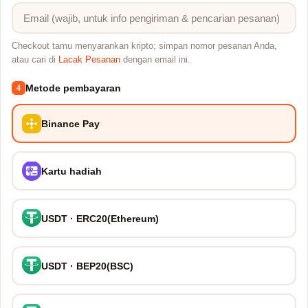
Checkout tamu menyarankan kripto; simpan nomor pesanan Anda,
atau cari di
Lacak Pesanan
dengan email ini.
Metode pembayaran
4
Binance Pay
Kartu hadiah
USDT · ERC20(Ethereum)
USDT · BEP20(BSC)