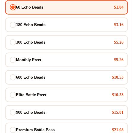
$1.04
60 Echo Beads
$3.16
180 Echo Beads
$5.26
300 Echo Beads
$5.26
Monthly Pass
$10.53
600 Echo Beads
$10.53
Elite Battle Pass
$15.81
900 Echo Beads
$21.08
Premium Battle Pass