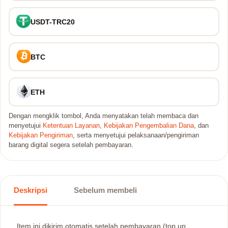
USDT-TRC20
BTC
ETH
Dengan mengklik tombol, Anda menyatakan telah membaca dan
menyetujui
Ketentuan Layanan
,
Kebijakan Pengembalian Dana
, dan
Kebijakan Pengiriman
, serta menyetujui pelaksanaan/pengiriman
barang digital segera setelah pembayaran.
Deskripsi
Sebelum membeli
Item ini dikirim otomatis setelah pembayaran (top up