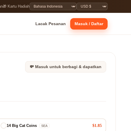
an
🎁 Kartu Hadiah
Lacak Pesanan
Masuk / Daftar
💸 Masuk untuk berbagi & dapatkan
$1.85
14 Big Cat Coins
SEA