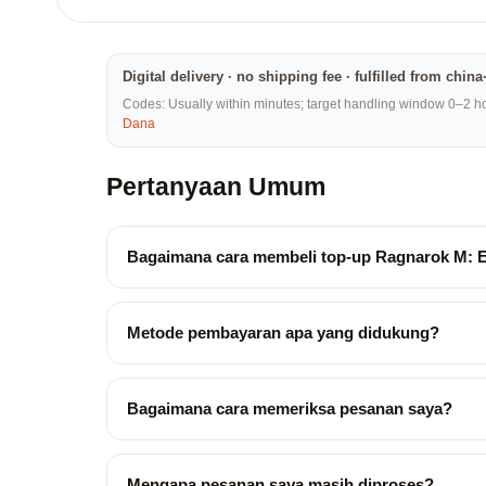
Digital delivery · no shipping fee · fulfilled from chi
Codes: Usually within minutes; target handling window 0–2 hou
Dana
Pertanyaan Umum
Bagaimana cara membeli top-up Ragnarok M: E
Metode pembayaran apa yang didukung?
Bagaimana cara memeriksa pesanan saya?
Mengapa pesanan saya masih diproses?