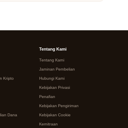
Tentang Kami
Tentang Kami
Jaminan Pembelian
 Kripto
Hubungi Kami
Kebijakan Privasi
Penafian
Kebijakan Pengiriman
lian Dana
Kebijakan Cookie
Kemitraan