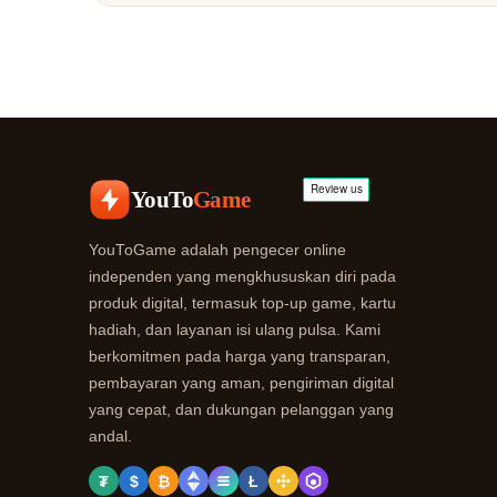
YouTo
Game
YouToGame adalah pengecer online
independen yang mengkhususkan diri pada
produk digital, termasuk top-up game, kartu
hadiah, dan layanan isi ulang pulsa. Kami
berkomitmen pada harga yang transparan,
pembayaran yang aman, pengiriman digital
yang cepat, dan dukungan pelanggan yang
andal.
₮
$
₿
Ł