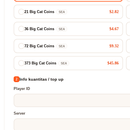
$2.82
21 Big Cat Coins
SEA
$4.67
36 Big Cat Coins
SEA
$9.32
72 Big Cat Coins
SEA
$45.86
373 Big Cat Coins
SEA
Info kuantitas / top up
2
Player ID
Server