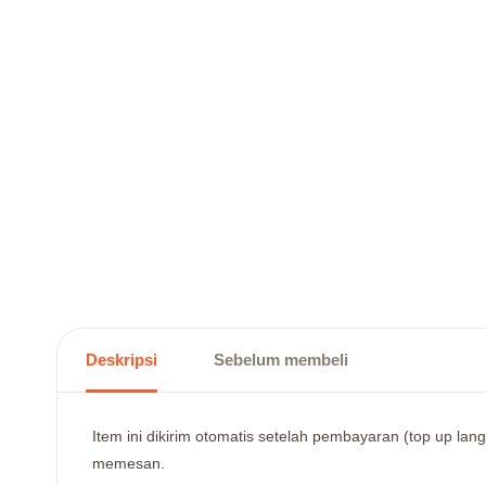
Deskripsi
Sebelum membeli
Item ini dikirim otomatis setelah pembayaran (top up la
memesan.