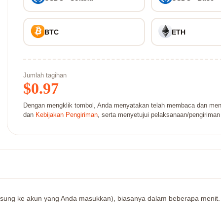
BTC
ETH
Jumlah tagihan
$
0.97
Dengan mengklik tombol, Anda menyatakan telah membaca dan men
dan
Kebijakan Pengiriman
, serta menyetujui pelaksanaan/pengiriman
ngsung ke akun yang Anda masukkan), biasanya dalam beberapa menit. Mo