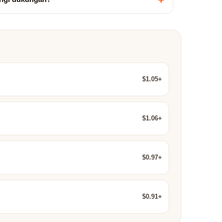
$1.05+
$1.06+
$0.97+
$0.91+