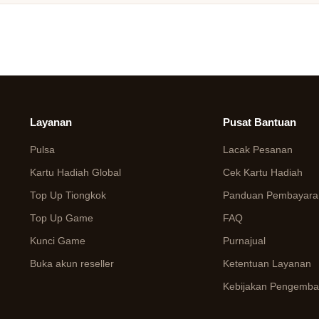
Layanan
Pusat Bantuan
Pulsa
Lacak Pesanan
Kartu Hadiah Global
Cek Kartu Hadiah
Top Up Tiongkok
Panduan Pembayaran
Top Up Game
FAQ
Kunci Game
Purnajual
Buka akun reseller
Ketentuan Layanan
Kebijakan Pengemba