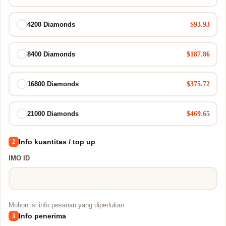
$93.93
4200 Diamonds
$187.86
8400 Diamonds
$375.72
16800 Diamonds
$469.65
21000 Diamonds
Info kuantitas / top up
2
IMO ID
Mohon isi info pesanan yang diperlukan
Info penerima
3