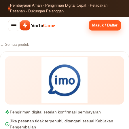
Pembayaran Aman · Pengiriman Digital Cepat · Pelacakan
Pesanan · Dukungan Pelanggan
YouTo
Game
Masuk / Daftar
← Semua produk
Pengiriman digital setelah konfirmasi pembayaran
Jika pesanan tidak terpenuhi, ditangani sesuai Kebijakan
Pengembalian