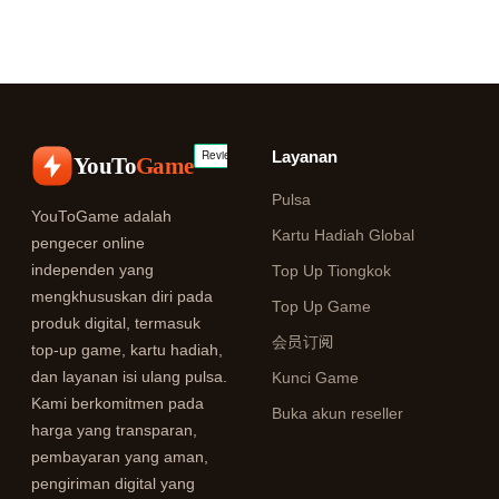
Layanan
YouTo
Game
Pulsa
YouToGame adalah
Kartu Hadiah Global
pengecer online
independen yang
Top Up Tiongkok
mengkhususkan diri pada
Top Up Game
produk digital, termasuk
会员订阅
top-up game, kartu hadiah,
dan layanan isi ulang pulsa.
Kunci Game
Kami berkomitmen pada
Buka akun reseller
harga yang transparan,
pembayaran yang aman,
pengiriman digital yang