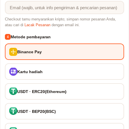
Checkout tamu menyarankan kripto; simpan nomor pesanan Anda,
atau cari di
Lacak Pesanan
dengan email ini.
Metode pembayaran
4
Binance Pay
Kartu hadiah
USDT · ERC20(Ethereum)
USDT · BEP20(BSC)