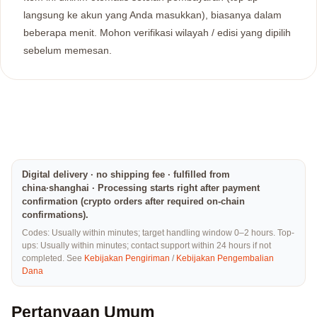
langsung ke akun yang Anda masukkan), biasanya dalam
beberapa menit. Mohon verifikasi wilayah / edisi yang dipilih
sebelum memesan.
Digital delivery · no shipping fee · fulfilled from
china·shanghai · Processing starts right after payment
confirmation (crypto orders after required on-chain
confirmations).
Codes: Usually within minutes; target handling window 0–2 hours. Top-
ups: Usually within minutes; contact support within 24 hours if not
completed. See
Kebijakan Pengiriman
/
Kebijakan Pengembalian
Dana
Pertanyaan Umum