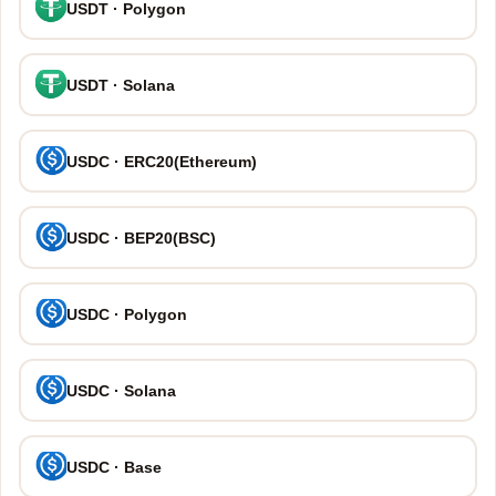
USDT · Polygon
USDT · Solana
USDC · ERC20(Ethereum)
USDC · BEP20(BSC)
USDC · Polygon
USDC · Solana
USDC · Base