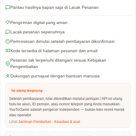
Pantau hasilnya kapan saja di Lacak Pesanan
Pengiriman digital yang aman
Lacak pesanan sepenuhnya
Pemrosesan dimulai setelah pembayaran dikonfirmasi
Kode tersedia di halaman pesanan dan email
Pesanan tak terpenuhi ditangani sesuai Kebijakan
Pengembalian
Dukungan purnajual dengan bantuan manusia
Isi ulang langsung
Setelah pembayaran, nilai dikreditkan melalui jaringan / API isi ulang
hulu ke akun, ID pemain, atau nomor telepon yang Anda masukkan.
YouToGame adalah pengecer independen — bukan toko resmi merek
atau operator.
Lihat
Jaminan Pembelian
·
Keaslian & asal