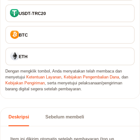
USDT-TRC20
BTC
ETH
Dengan mengklik tombol, Anda menyatakan telah membaca dan
menyetujui
Ketentuan Layanan
,
Kebijakan Pengembalian Dana
, dan
Kebijakan Pengiriman
, serta menyetujui pelaksanaan/pengiriman
barang digital segera setelah pembayaran.
Deskripsi
Sebelum membeli
Item ini dikirim otomatis setelah pembayaran (top up