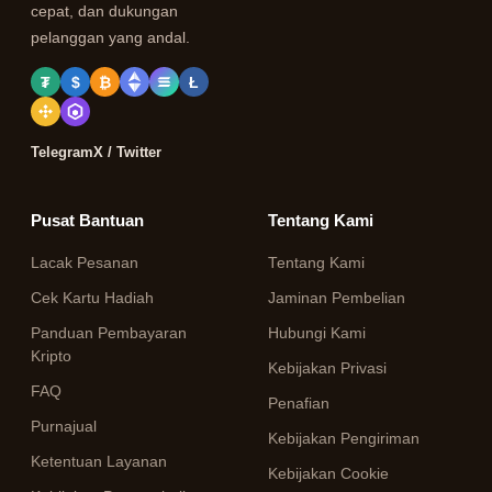
cepat, dan dukungan
pelanggan yang andal.
₮
$
₿
Ł
Telegram
X / Twitter
Pusat Bantuan
Tentang Kami
Lacak Pesanan
Tentang Kami
Cek Kartu Hadiah
Jaminan Pembelian
Panduan Pembayaran
Hubungi Kami
Kripto
Kebijakan Privasi
FAQ
Penafian
Purnajual
Kebijakan Pengiriman
Ketentuan Layanan
Kebijakan Cookie