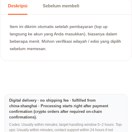
Deskripsi
Sebelum membeli
Item ini dikirim otomatis setelah pembayaran (top up
langsung ke akun yang Anda masukkan), biasanya dalam
beberapa menit. Mohon verifikasi wilayah / edisi yang dipilih
sebelum memesan.
Digital delivery · no shipping fee · fulfilled from
china·shanghai · Processing starts right after payment
confirmation (crypto orders after required on-chain
confirmations).
Codes: Usually within minutes; target handling window 0–2 hours. Top-
ups: Usually within minutes; contact support within 24 hours if not