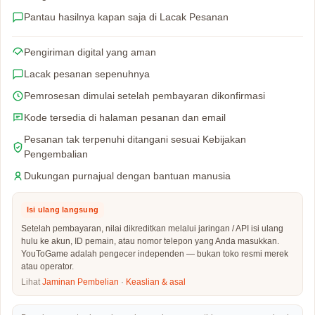
Pantau hasilnya kapan saja di Lacak Pesanan
Pengiriman digital yang aman
Lacak pesanan sepenuhnya
Pemrosesan dimulai setelah pembayaran dikonfirmasi
Kode tersedia di halaman pesanan dan email
Pesanan tak terpenuhi ditangani sesuai Kebijakan
Pengembalian
Dukungan purnajual dengan bantuan manusia
Isi ulang langsung
Setelah pembayaran, nilai dikreditkan melalui jaringan / API isi ulang
hulu ke akun, ID pemain, atau nomor telepon yang Anda masukkan.
YouToGame adalah pengecer independen — bukan toko resmi merek
atau operator.
Lihat
Jaminan Pembelian
·
Keaslian & asal