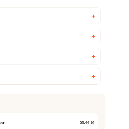
+
+
+
+
$9.44 起
or