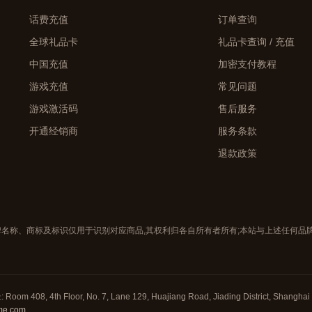
话费充值
订单查询
全球礼品卡
礼品卡查询 / 充值
中国充值
加密支付教程
游戏充值
常见问题
游戏激活码
售后服务
开通经销商
服务条款
退款政策
有品牌名称、商标及标识仅用于识别对应商品,其权利归各自所有者所有;本站与上述任何
Room 408, 4th Floor, No. 7, Lane 129, Huajiang Road, Jiading District, Shangha
me.com