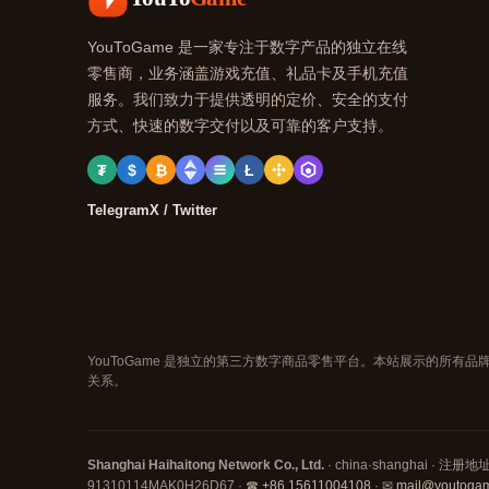
YouToGame 是一家专注于数字产品的独立在线
零售商，业务涵盖游戏充值、礼品卡及手机充值
服务。我们致力于提供透明的定价、安全的支付
方式、快速的数字交付以及可靠的客户支持。
₮
$
₿
Ł
Telegram
X / Twitter
YouToGame 是独立的第三方数字商品零售平台。本站展示的所
关系。
Shanghai Haihaitong Network Co., Ltd.
· china·shanghai · 注册地址: 
91310114MAK0H26D67 · ☎
+86 15611004108
· ✉
mail@youtoga