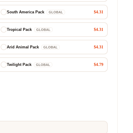
$4.31
South America Pack
GLOBAL
$4.31
Tropical Pack
GLOBAL
$4.31
Arid Animal Pack
GLOBAL
$4.79
Twilight Pack
GLOBAL