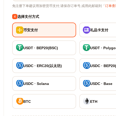
免注册下单建议用加密货币支付;请保存订单号,或用此邮箱到「
订单查
选择支付方式
4
币安支付
礼品卡支付
USDT · BEP20(BSC)
USDT · Polyg
USDC · ERC20(以太坊)
USDC · BEP20
USDC · Solana
USDC · Base
BTC
ETH