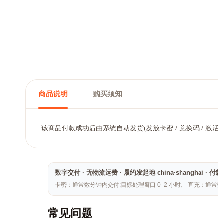
商品说明
购买须知
该商品付款成功后由系统自动发货(发放卡密 / 兑换码 / 激
数字交付 · 无物流运费 · 履约发起地 china·shangh
卡密：通常数分钟内交付;目标处理窗口 0–2 小时。 直充：通
常见问题