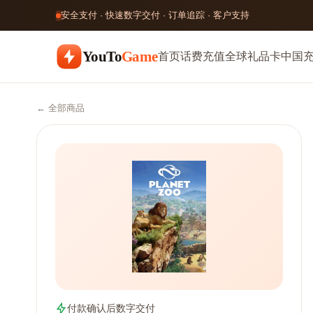
安全支付 · 快速数字交付 · 订单追踪 · 客户支持
YouTo
Game
首页
话费充值
全球礼品卡
中国
← 全部商品
付款确认后数字交付