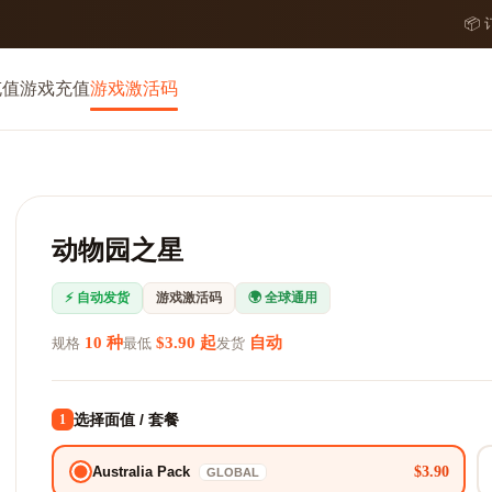
📦
充值
游戏充值
游戏激活码
动物园之星
⚡ 自动发货
游戏激活码
🌍 全球通用
10 种
$3.90 起
自动
规格
最低
发货
选择面值 / 套餐
1
$3.90
Australia Pack
GLOBAL