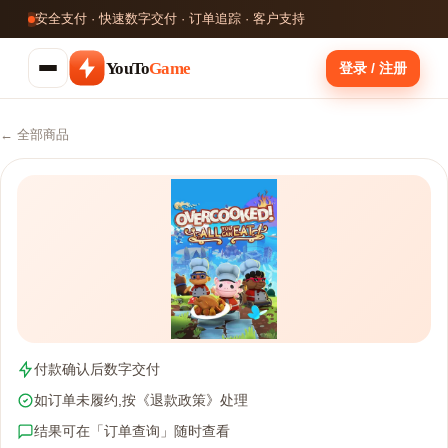
安全支付 · 快速数字交付 · 订单追踪 · 客户支持
YouTo
Game
登录 / 注册
← 全部商品
付款确认后数字交付
如订单未履约,按《退款政策》处理
结果可在「订单查询」随时查看