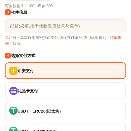
可购数量 1 ~ 100 · 库存 500
收件信息
3
免注册下单建议用加密货币支付;请保存订单号,或用此邮箱到「
订单查
询
」找回。
选择支付方式
4
币安支付
礼品卡支付
USDT · ERC20(以太坊)