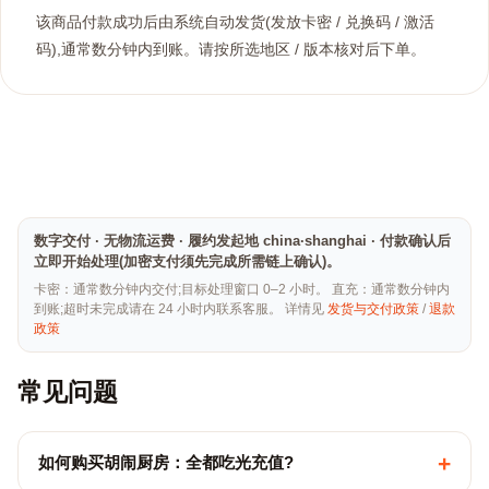
该商品付款成功后由系统自动发货(发放卡密 / 兑换码 / 激活
码),通常数分钟内到账。请按所选地区 / 版本核对后下单。
数字交付 · 无物流运费 · 履约发起地 china·shanghai · 付款确认后
立即开始处理(加密支付须先完成所需链上确认)。
卡密：通常数分钟内交付;目标处理窗口 0–2 小时。 直充：通常数分钟内
到账;超时未完成请在 24 小时内联系客服。 详情见
发货与交付政策
/
退款
政策
常见问题
+
如何购买胡闹厨房：全都吃光充值?