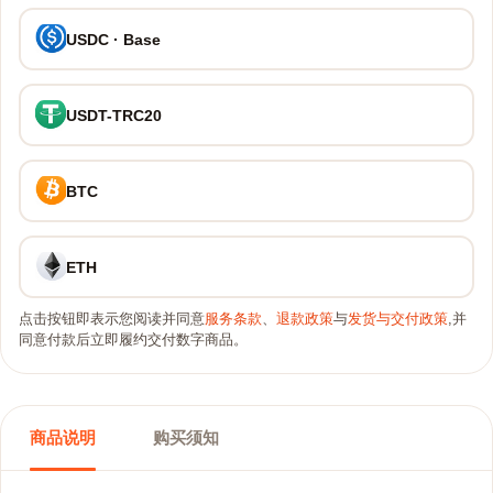
USDC · Base
USDT-TRC20
BTC
ETH
点击按钮即表示您阅读并同意
服务条款
、
退款政策
与
发货与交付政策
,并
同意付款后立即履约交付数字商品。
商品说明
购买须知