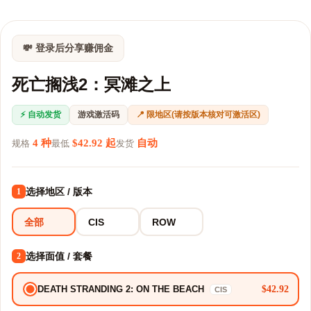
💸 登录后分享赚佣金
死亡搁浅2：冥滩之上
⚡ 自动发货
游戏激活码
📍 限地区(请按版本核对可激活区)
4 种
$42.92 起
自动
规格
最低
发货
选择地区 / 版本
1
全部
CIS
ROW
选择面值 / 套餐
2
$42.92
DEATH STRANDING 2: ON THE BEACH
CIS