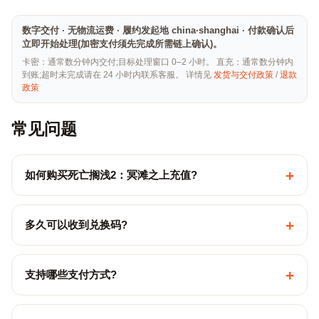
数字交付 · 无物流运费 · 履约发起地 china·shanghai · 付款确认后
立即开始处理(加密支付须先完成所需链上确认)。
卡密：通常数分钟内交付;目标处理窗口 0–2 小时。 直充：通常数分钟内
到账;超时未完成请在 24 小时内联系客服。 详情见
发货与交付政策
/
退款
政策
常见问题
+
如何购买死亡搁浅2：冥滩之上充值?
+
多久可以收到兑换码?
+
支持哪些支付方式?