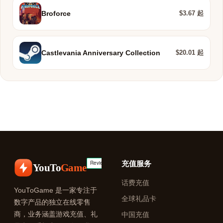
$3.67 起
Broforce
$20.01 起
Castlevania Anniversary Collection
充值服务
YouTo
Game
话费充值
YouToGame 是一家专注于
全球礼品卡
数字产品的独立在线零售
商，业务涵盖游戏充值、礼
中国充值