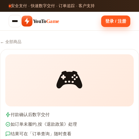
安全支付 · 快速数字交付 · 订单追踪 · 客户支持
YouTo
Game
登录 / 注册
← 全部商品
🎮
付款确认后数字交付
如订单未履约,按《退款政策》处理
结果可在「订单查询」随时查看