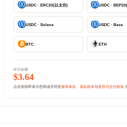
USDC · ERC20(以太坊)
USDC · BEP20
USDC · Solana
USDC · Base
BTC
ETH
应付金额
$
3.64
点击按钮即表示您阅读并同意
服务条款
、
退款政策
与
发货与交付政策