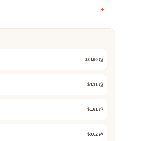
+
$24.60 起
$4.11 起
$1.81 起
$9.62 起