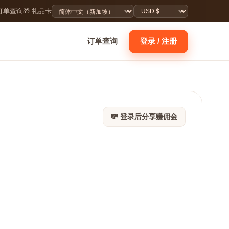
 订单查询
🎁 礼品卡
订单查询
登录 / 注册
💸 登录后分享赚佣金