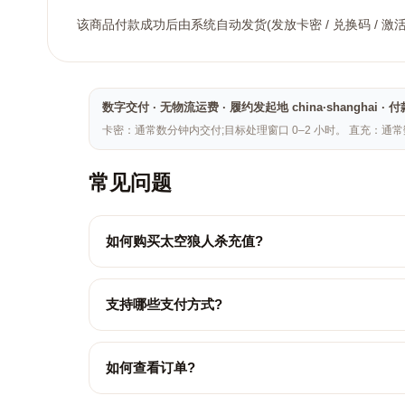
该商品付款成功后由系统自动发货(发放卡密 / 兑换码 / 激
数字交付 · 无物流运费 · 履约发起地 china·shangh
卡密：通常数分钟内交付;目标处理窗口 0–2 小时。 直充：通
常见问题
如何购买太空狼人杀充值?
支持哪些支付方式?
如何查看订单?