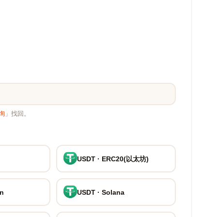
询
」找回。
USDT · ERC20(以太坊)
on
USDT · Solana