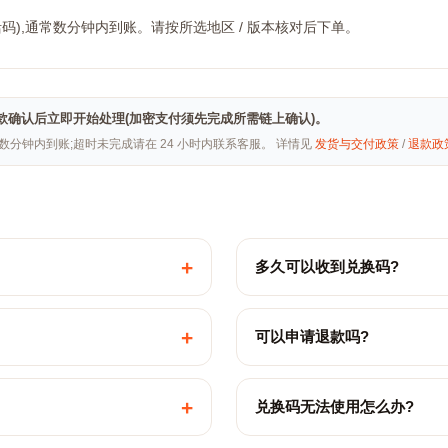
活码),通常数分钟内到账。请按所选地区 / 版本核对后下单。
ai · 付款确认后立即开始处理(加密支付须先完成所需链上确认)。
常数分钟内到账;超时未完成请在 24 小时内联系客服。 详情见
发货与交付政策
/
退款政
+
多久可以收到兑换码?
+
可以申请退款吗?
+
兑换码无法使用怎么办?