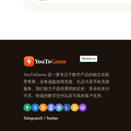
YouTo
Game
YouToGame 是一家专注于数字产品的独立在线
零售商，业务涵盖游戏充值、礼品卡及手机充值
服务。我们致力于提供透明的定价、安全的支付
方式、快速的数字交付以及可靠的客户支持。
₮
$
₿
Ł
Telegram
X / Twitter