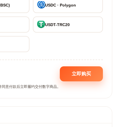
(BSC)
USDC · Polygon
USDT-TRC20
立即购买
,并同意付款后立即履约交付数字商品。