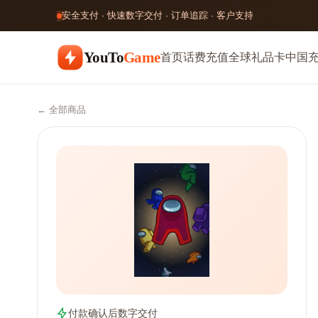
安全支付 · 快速数字交付 · 订单追踪 · 客户支持
YouTo
Game
首页
话费充值
全球礼品卡
中国
← 全部商品
付款确认后数字交付