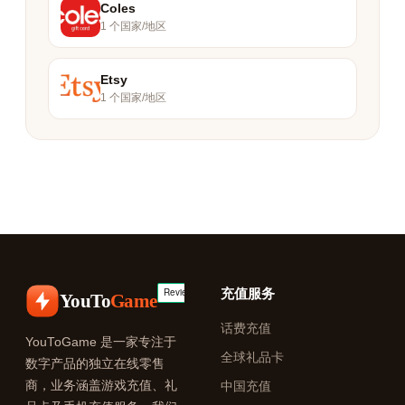
Coles
1 个国家/地区
Etsy
1 个国家/地区
充值服务
YouTo
Game
话费充值
YouToGame 是一家专注于
全球礼品卡
数字产品的独立在线零售
商，业务涵盖游戏充值、礼
中国充值