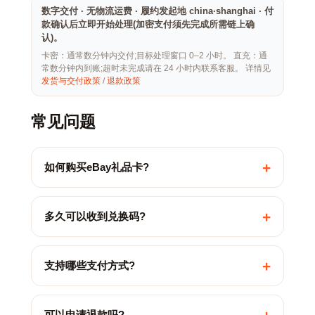
数字交付 · 无物流运费 · 履约发起地 china·shanghai · 付
款确认后立即开始处理(加密支付须先完成所需链上确
认)。
卡密：通常数分钟内交付;目标处理窗口 0–2 小时。 直充：通
常数分钟内到账;超时未完成请在 24 小时内联系客服。 详情见
发货与交付政策
/
退款政策
常见问题
+
如何购买eBay礼品卡?
+
多久可以收到兑换码?
+
支持哪些支付方式?
可以申请退款吗?