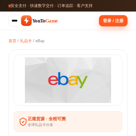
安全支付 · 快速数字交付 · 订单追踪 · 客户支持
YouTo
Game
登录 / 注册
首页
/
礼品卡
/
eBay
正规货源 · 全程可溯
全球礼品卡分发