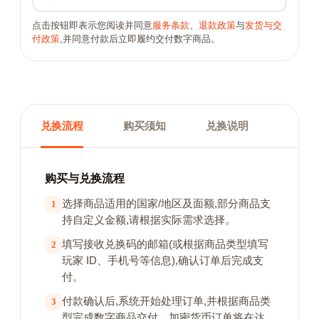
点击按钮即表示您阅读并同意
服务条款
、
退款政策
与
发货与交
付政策
,并同意付款后立即履约交付数字商品。
兑换流程
购买须知
兑换说明
购买与兑换流程
选择商品适用的国家/地区及面额,部分商品支
1
持自定义金额,请根据实际需求选择。
填写接收兑换码的邮箱(或根据商品类型填写
2
玩家 ID、手机号等信息),确认订单后完成支
付。
付款确认后,系统开始处理订单,并根据商品类
3
型完成数字商品交付。加密货币订单将在达