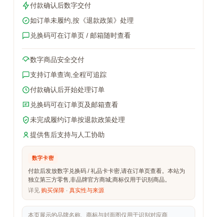
付款确认后数字交付
如订单未履约,按《退款政策》处理
兑换码可在订单页 / 邮箱随时查看
数字商品安全交付
支持订单查询,全程可追踪
付款确认后开始处理订单
兑换码可在订单页及邮箱查看
未完成履约订单按退款政策处理
提供售后支持与人工协助
数字卡密
付款后发放数字兑换码 / 礼品卡卡密,请在订单页查看。本站为
独立第三方零售,非品牌官方商城;商标仅用于识别商品。
详见
购买保障
·
真实性与来源
本页展示的品牌名称、商标与封面图仅用于识别对应商