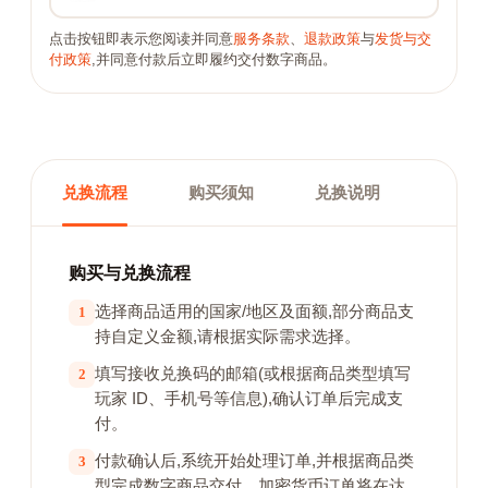
点击按钮即表示您阅读并同意
服务条款
、
退款政策
与
发货与交
付政策
,并同意付款后立即履约交付数字商品。
兑换流程
购买须知
兑换说明
购买与兑换流程
选择商品适用的国家/地区及面额,部分商品支
1
持自定义金额,请根据实际需求选择。
填写接收兑换码的邮箱(或根据商品类型填写
2
玩家 ID、手机号等信息),确认订单后完成支
付。
付款确认后,系统开始处理订单,并根据商品类
3
型完成数字商品交付。加密货币订单将在达