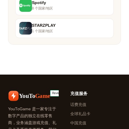
Spotify
8 个国家/地区
STARZPLAY
1 个国家/地区
充值服务
YouTo
Game
话费充值
YouToGame 是一家专注于
全球礼品卡
数字产品的独立在线零售
商，业务涵盖游戏充值、礼
中国充值