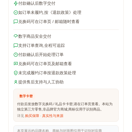
付款确认后数字交付
如订单未履约,按《退款政策》处理
兑换码可在订单页 / 邮箱随时查看
数字商品安全交付
支持订单查询,全程可追踪
付款确认后开始处理订单
兑换码可在订单页及邮箱查看
未完成履约订单按退款政策处理
提供售后支持与人工协助
数字卡密
付款后发放数字兑换码 / 礼品卡卡密,请在订单页查看。本站为
独立第三方零售,非品牌官方商城;商标仅用于识别商品。
详见
购买保障
·
真实性与来源
本页展示的品牌名称、商标与封面图仅用于识别对应商