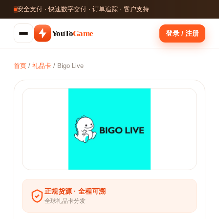
安全支付 · 快速数字交付 · 订单追踪 · 客户支持
YouTo
Game
登录 / 注册
首页
/
礼品卡
/
Bigo Live
正规货源 · 全程可溯
全球礼品卡分发