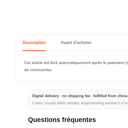
Description
Avant d'acheter
Cet article est livré automatiquement après le paiement (
de commander.
Digital delivery · no shipping fee · fulfilled from chi
Codes: Usually within minutes; target handling window 0–2 hou
Questions fréquentes