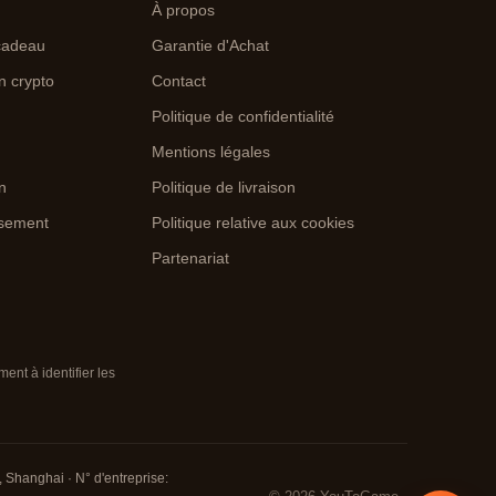
À propos
cadeau
Garantie d'Achat
n crypto
Contact
Politique de confidentialité
Mentions légales
on
Politique de livraison
rsement
Politique relative aux cookies
Partenariat
nt à identifier les
 Shanghai · N° d'entreprise: