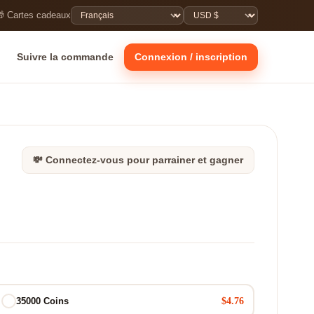
 Cartes cadeaux
Suivre la commande
Connexion / inscription
💸 Connectez-vous pour parrainer et gagner
$4.76
35000 Coins