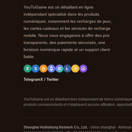
YouToGame est un détaillant en ligne
indépendant spécialisé dans les produits
numériques, notamment les recharges de jeux,
les cartes-cadeaux et les services de recharge
mobile. Nous nous engageons à offrir des prix
transparents, des paiements sécurisés, une
livraison numérique rapide et un support client
fiable.
₮
$
₿
Ł
Telegram
X / Twitter
YouToGame est un détaillant tiers indépendant de biens numériques
produits correspondants et n'impliquent aucune affiliation, approbati
Shanghai Haihaitong Network Co., Ltd.
· china·shanghai · Adresse 