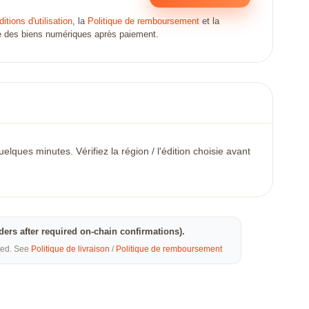
itions d'utilisation
, la
Politique de remboursement
et la
ate des biens numériques après paiement.
ques minutes. Vérifiez la région / l'édition choisie avant
rders after required on-chain confirmations).
eted. See
Politique de livraison
/
Politique de remboursement