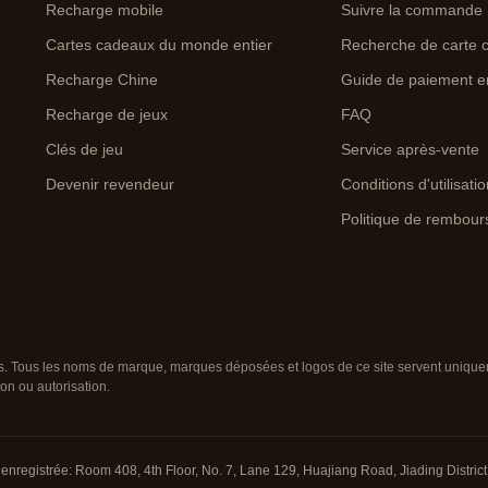
Recharge mobile
Suivre la commande
Cartes cadeaux du monde entier
Recherche de carte 
Recharge Chine
Guide de paiement e
Recharge de jeux
FAQ
Clés de jeu
Service après-vente
Devenir revendeur
Conditions d'utilisati
Politique de rembou
. Tous les noms de marque, marques déposées et logos de ce site servent uniqueme
on ou autorisation.
enregistrée: Room 408, 4th Floor, No. 7, Lane 129, Huajiang Road, Jiading District,