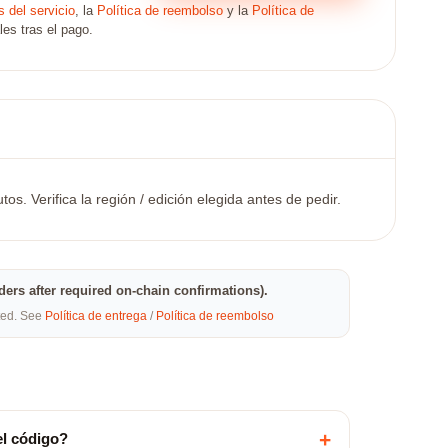
 del servicio
, la
Política de reembolso
y la
Política de
les tras el pago.
. Verifica la región / edición elegida antes de pedir.
rders after required on-chain confirmations).
eted. See
Política de entrega
/
Política de reembolso
+
el código?