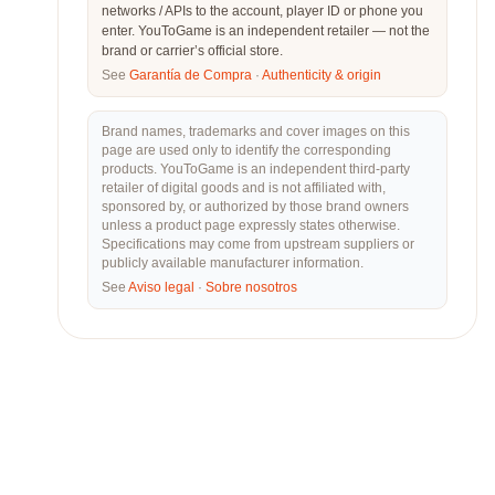
networks / APIs to the account, player ID or phone you
enter. YouToGame is an independent retailer — not the
brand or carrier’s official store.
See
Garantía de Compra
·
Authenticity & origin
Brand names, trademarks and cover images on this
page are used only to identify the corresponding
products. YouToGame is an independent third-party
retailer of digital goods and is not affiliated with,
sponsored by, or authorized by those brand owners
unless a product page expressly states otherwise.
Specifications may come from upstream suppliers or
publicly available manufacturer information.
See
Aviso legal
·
Sobre nosotros