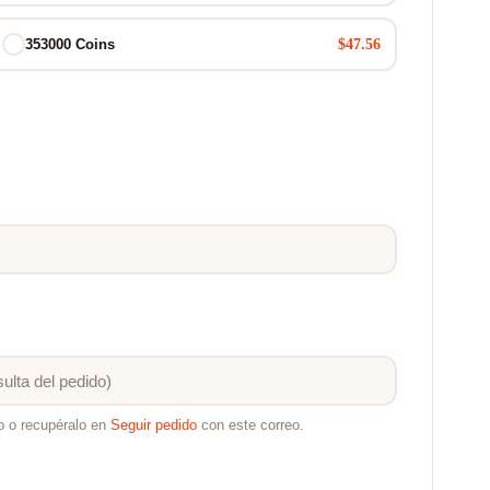
$47.56
353000 Coins
o o recupéralo en
Seguir pedido
con este correo.