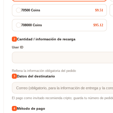
$9.51
70500 Coins
$95.12
708000 Coins
Cantidad / información de recarga
2
User ID
Rellena la información obligatoria del pedido
Datos del destinatario
3
El pago como invitado recomienda cripto; guarda tu número de pedid
Método de pago
4