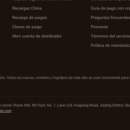
Recargas China
Guía de pago con cri
Recarga de juegos
Preguntas frecuente
Claves de juego
Posventa
Abrir cuenta de distribuidor
Términos del servici
Política de reembols
s. Todas las marcas, nombres y logotipos de este sitio se usan únicamente para id
 social: Room 408, 4th Floor, No. 7, Lane 129, Huajiang Road, Jiading District, Sha
me.com