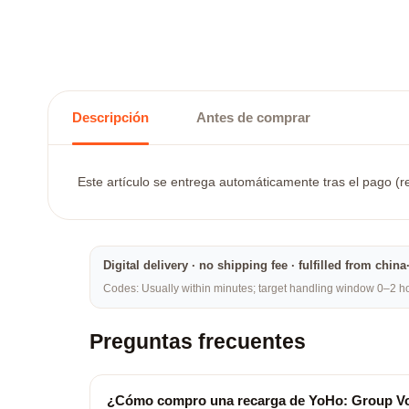
Descripción
Antes de comprar
Este artículo se entrega automáticamente tras el pago (re
Digital delivery · no shipping fee · fulfilled from chi
Codes: Usually within minutes; target handling window 0–2 hou
Preguntas frecuentes
¿Cómo compro una recarga de YoHo: Group V