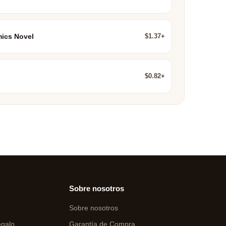
$1.37+
ics Novel
$0.82+
Sobre nosotros
Sobre nosotros
egalo
Garantía de Compra