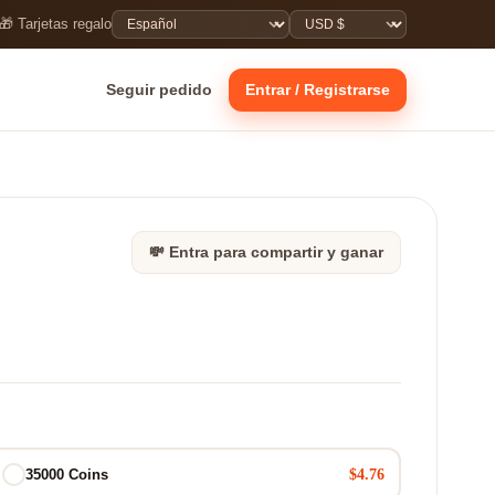
🎁 Tarjetas regalo
Seguir pedido
Entrar / Registrarse
💸 Entra para compartir y ganar
$4.76
35000 Coins