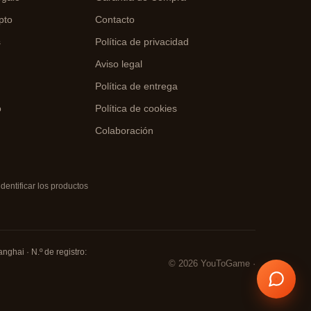
pto
Contacto
s
Política de privacidad
Aviso legal
o
Política de entrega
o
Política de cookies
Colaboración
entificar los productos
nghai · N.º de registro:
© 2026 YouToGame ·